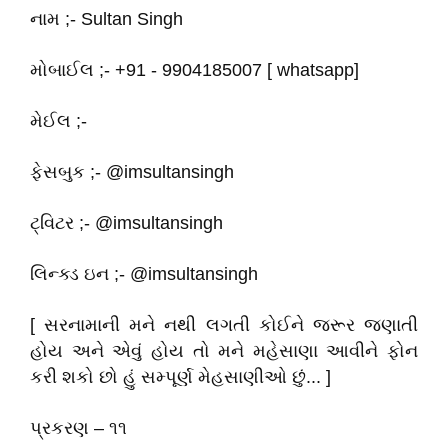
નામ ;- Sultan Singh
મોબાઈલ ;- +91 - 9904185007 [ whatsapp]
મેઈલ ;-
ફેસબુક ;- @imsultansingh
ટ્વિટર ;- @imsultansingh
લિન્ક્ડ ઇન ;- @imsultansingh
[ સરનામાની મને નથી લગતી કોઈને જરૂર જણાતી
હોય અને એવું હોય તો મને મહેસાણા આવીને ફોન
કરી શકો છો હું સમ્પૂર્ણ મેહસાણીઓ છું... ]
પ્રકરણ – ૧૧