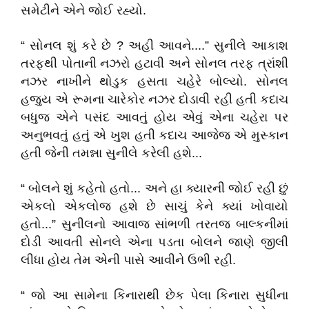
સમેટીને એને જોઈ રહ્યો.
“ સોનલ શું કરે છે ? અહી આવને....” સુનીલે આકાશ
તરફથી પોતાની નઝરો હટાવી અને સોનલ તરફ ત્રાંશી
નઝર નાખીને થોડુક હસતા ચહેરે બોલ્યો. સોનલ
હજુય એ રૂમના ચારેકોર નઝર દોડાવી રહી હતી કદાચ
બધુજ એને પસંદ આવતું હોય એવું એના ચહેરા પર
અનુભવતું હતું એ ખુશ હતી કદાચ આજેજ એ મુસ્કાન
હતી જેની તમન્ના સુનીલે કરેલી હશે...
“ બોલને શું કહેતો હતો... અને હા ક્યારની જોઈ રહી છું
એકલો એકલોજ હશે છે સાચું કેને ક્યાં ખોવાયો
હતો...” સુનીલનો આવાજ સાંભળી તરતજ બાલ્કનીમાં
દોડી આવતી સોનલે એના પડતા બોલને જાણે જીલી
લીધા હોય તેમ એની પાસે આવીને ઉભી રહી.
“ જો આ સામેના કિનારાથી છેક પેલા કિનારા સુધીના