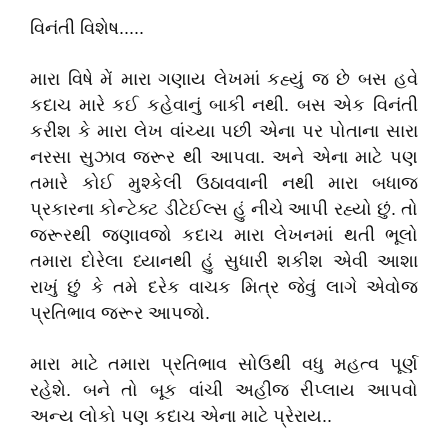
વિનંતી વિશેષ.....
મારા વિષે મેં મારા ગણાય લેખમાં કહ્યું જ છે બસ હવે
કદાચ મારે કઈ કહેવાનું બાકી નથી. બસ એક વિનંતી
કરીશ કે મારા લેખ વાંચ્યા પછી એના પર પોતાના સારા
નરસા સુઝાવ જરૂર થી આપવા. અને એના માટે પણ
તમારે કોઈ મુશ્કેલી ઉઠાવવાની નથી મારા બધાજ
પ્રકારના કોન્ટેક્ટ ડીટેઈલ્સ હું નીચે આપી રહ્યો છું. તો
જરૂરથી જણાવજો કદાચ મારા લેખનમાં થતી ભૂલો
તમારા દોરેલા ધ્યાનથી હું સુધારી શકીશ એવી આશા
રાખું છું કે તમે દરેક વાચક મિત્ર જેવું લાગે એવોજ
પ્રતિભાવ જરૂર આપજો.
મારા માટે તમારા પ્રતિભાવ સોઉથી વધુ મહત્વ પૂર્ણ
રહેશે. બને તો બૂક વાંચી અહીજ રીપ્લાય આપવો
અન્ય લોકો પણ કદાચ એના માટે પ્રેરાય..