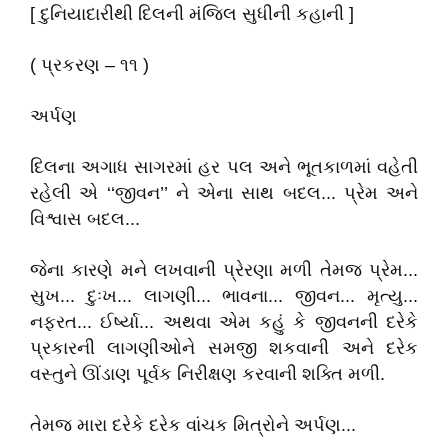
[ દુનિયાદારીથી દિલની મંજિલ સુધીની કહાની ]
( પ્રકરણ – ૧૧ )
અર્પણ
દિલના અગાધ સાગરમાં હર પલ અને ભૂતકાળમાં વહેતી
રહેલી એ ‘‘જીવન’’ ને એના સાથ બદલ... પ્રેમ અને
વિશ્વાસ બદલ...
જેના કારણે મને લખવાની પ્રેરણા મળી તેમજ પ્રેમ...
સુખ... દુઃખ... લાગણી... ભાવના... જીવન... મૃત્યુ...
નફરત... ઈર્ષ્યા... અથવા એમ કહું કે જીવનની દરેકે
પ્રકારની લાગણીઓને સમજી શકવાની અને દરેક
વસ્તુને ઊંડાણ પૂર્વક નિરીક્ષણ કરવાની શક્તિ મળી.
તેમજ મારા દરેકે દરેક વાંચક મિત્રોને અર્પણ...