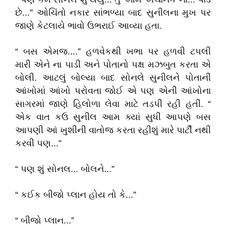
છે...” ઓચિંતો નકાર સાંભળ્યા બાદ સુનીલના મુખ પર
જાણે કેટલાયે ભાવો ઉભરાઈ આવ્યા હતા.
“ બસ એમજ....” હળવેકથી ખભા પર હળવી ટપલી
મારી એને ના પાડી અને પોતાનો પક્ષ મઝબુત કરતા એ
બોલી. આટલું બોલ્યા બાદ સોનલે સુનીલને પોતાની
આંખોમાં આંખો પરોવતા જોઈ એ પણ એની આંખોના
સાગરમાં જાણે હિલોળા લેવા માટે તડપી રહી હતી. “
એક વાત કઉ સુનીલ આમ ક્યાં સુધી આપણે બસ
આપણી આં ખુશીની વાતોજ કરતા રહીશું મારે પાર્ટી નથી
કરવી પણ...”
“ પણ શું સોનલ... બોલને...”
“ કઈક બીજો પ્લાન હોય તો કે...”
“ બીજો પ્લાન...”