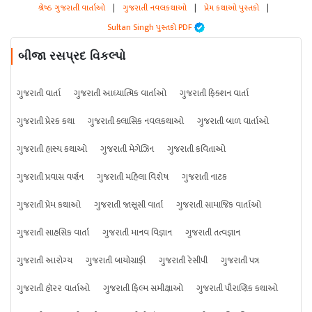
શ્રેષ્ઠ ગુજરાતી વાર્તાઓ
|
ગુજરાતી નવલકથાઓ
|
પ્રેમ કથાઓ પુસ્તકો
|
Sultan Singh પુસ્તકો PDF
બીજા રસપ્રદ વિકલ્પો
ગુજરાતી વાર્તા
ગુજરાતી આધ્યાત્મિક વાર્તાઓ
ગુજરાતી ફિક્શન વાર્તા
ગુજરાતી પ્રેરક કથા
ગુજરાતી ક્લાસિક નવલકથાઓ
ગુજરાતી બાળ વાર્તાઓ
ગુજરાતી હાસ્ય કથાઓ
ગુજરાતી મેગેઝિન
ગુજરાતી કવિતાઓ
ગુજરાતી પ્રવાસ વર્ણન
ગુજરાતી મહિલા વિશેષ
ગુજરાતી નાટક
ગુજરાતી પ્રેમ કથાઓ
ગુજરાતી જાસૂસી વાર્તા
ગુજરાતી સામાજિક વાર્તાઓ
ગુજરાતી સાહસિક વાર્તા
ગુજરાતી માનવ વિજ્ઞાન
ગુજરાતી તત્વજ્ઞાન
ગુજરાતી આરોગ્ય
ગુજરાતી બાયોગ્રાફી
ગુજરાતી રેસીપી
ગુજરાતી પત્ર
ગુજરાતી હૉરર વાર્તાઓ
ગુજરાતી ફિલ્મ સમીક્ષાઓ
ગુજરાતી પૌરાણિક કથાઓ