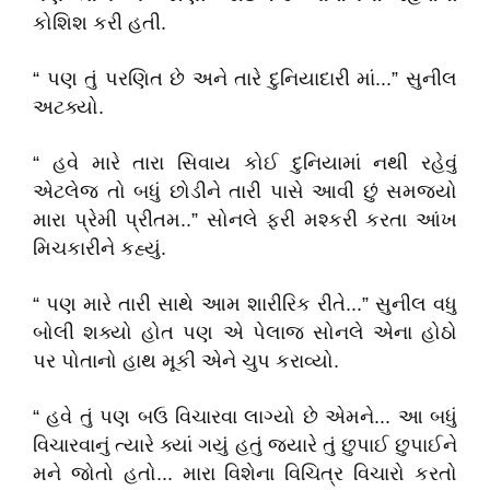
કોશિશ કરી હતી.
“ પણ તું પરણિત છે અને તારે દુનિયાદારી માં...” સુનીલ
અટક્યો.
“ હવે મારે તારા સિવાય કોઈ દુનિયામાં નથી રહેવું
એટલેજ તો બધું છોડીને તારી પાસે આવી છું સમજ્યો
મારા પ્રેમી પ્રીતમ..” સોનલે ફરી મશ્કરી કરતા આંખ
મિચકારીને કહ્યું.
“ પણ મારે તારી સાથે આમ શારીરિક રીતે...” સુનીલ વધુ
બોલી શક્યો હોત પણ એ પેલાજ સોનલે એના હોઠો
પર પોતાનો હાથ મૂકી એને ચુપ કરાવ્યો.
“ હવે તું પણ બઉ વિચારવા લાગ્યો છે એમને... આ બધું
વિચારવાનું ત્યારે ક્યાં ગયું હતું જયારે તું છુપાઈ છુપાઈને
મને જોતો હતો... મારા વિશેના વિચિત્ર વિચારો કરતો