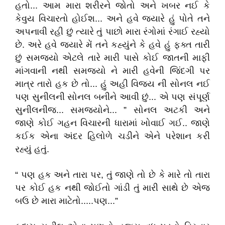
હતો... આમ મારા શરીરને જોતો અને ખબર નઈ કે
કેવુય વિચારતો હોઈશ... અને હવે જયારે હું પોતે તને
અપનાવી રહી છું ત્યારે તું પાછો મારા રંગોમાં રંગાઈ રહ્યો
છે. અરે હવે જયારે મેં તને કહ્યુંને કે હવે હું ફક્ત તારી
છું સમજ્યો એટલે તારે મારી પાસે કોઈ જાતની માફી
માંગવાની નથી સમજ્યો ને મારી હવેની જિંદગી પર
માત્ર તારો હક છે તો... હું અહી વિજય ની સોનલ નઈ
પણ સુનીલની સોનલ બનીને આવી છું... એ પણ સંપૂર્ણ
સુનીલનીજ... સમજ્યોને... ” સોનલ અટકી અને
જાણે કોઈ ગહન વિચારની ધારામાં ખોવાઈ ગઈ.. જાણે
કઈક એના અંદર હિલોળે ચડીને એને પરેશાન કરી
રહ્યું હતું.
“ પણ હક અને તારા પર, તું જાણે તો છે કે મારે તો તારા
પર કોઈ હક નથી જોઈતો ગાંડી તું મારી સાથે છે એજ
બઉ છે મારા માટેતો.....પણ...”