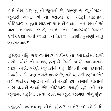
‘ગમે તેમ, પણ તું તો જુગારી છે, ઠારણ! રા’ જૂનોગઢના
જુગારી નથી. એ તો જોદ્ધો છે. આંહીં પાટણમાં
કોટિધ્વજ ન હતો માટે રા’ ઘા મારી ગયા – તારા મનને એ
વાત નિર્માલ્ય લાગે, રા’ની તો યાવચ્ચંદ્રદિવાકરૌ
કલંકકથા બની જાય. કોટિધ્વજ તારાથી હમણાં નહિ
લઇ જવાય!’
‘હમણાં નહિ લઇ જવાય?’ ખર્પરક તો આશ્ચર્યમાં થંભી
ગયો. એણે તો માન્યું હતું કે દેવડી એણે આ વાતમાં
મદદ કરશે. એણે જુગારીને પણ દિલની આ દિલાવરી
સ્પર્શી ગઈ. ‘પણ તમને ખબર છે, તમે શું કરી રહ્યાં છો?
તમે ભયંકર જુદ્ધને નોતરી રહ્યાં છો! તમારો પોતાનો
નાશ વહોરી રહ્યાં છો! કોટિધ્વજ આંહીં હશે, તો તમે
જૂનોગઢ પહોંચી રહ્યા! રસ્તે જ જુદ્ધ જાગશે એનું શું?’
‘જુદ્ધથી ભડકવાનું કોને હોય? રા’ને? રા’ કોઈ દિ’