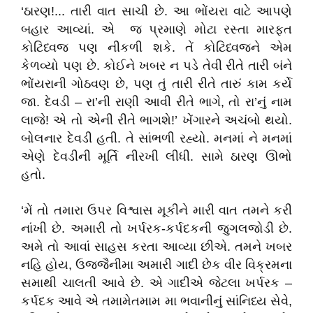
‘ઠારણ!... તારી વાત સાચી છે. આ ભોંયરા વાટે આપણે
બહાર આવ્યાં. એ જ પ્રમાણે મોટા રસ્તા મારફત
કોટિધ્વજ પણ નીકળી શકે. તેં કોટિધ્વજને એમ
કેળવ્યો પણ છે. કોઈને ખબર ન પડે તેવી રીતે તારી બંને
ભોંયરાની ગોઠવણ છે, પણ તું તારી રીતે તારું કામ કર્યે
જા. દેવડી – રા’ની રાણી આવી રીતે ભાગે, તો રા’નું નામ
લાજે! એ તો એની રીતે ભાગશે!’ ખેંગારને અચંબો થયો.
બોલનાર દેવડી હતી. તે સાંભળી રહ્યો. મનમાં ને મનમાં
એણે દેવડીની મૂર્તિ નીરખી લીધી. સામે ઠારણ ઊભો
હતો.
‘મેં તો તમારા ઉપર વિશ્વાસ મૂકીને મારી વાત તમને કરી
નાંખી છે. અમારી તો ખર્પરક-કર્પદકની જુગલજોડી છે.
અમે તો આવાં સાહસ કરતા આવ્યા છીએ. તમને ખબર
નહિ હોય, ઉજ્જૈનીમા અમારી ગાદી છેક વીર વિક્રમના
સમાથી ચાલતી આવે છે. એ ગાદીએ જેટલા ખર્પરક –
કર્પદક આવે એ તમામેતમામ મા ભવાનીનું સાંનિધ્ય સેવે,