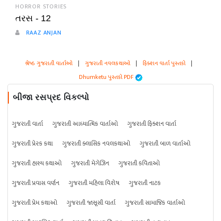
HORROR STORIES
તરસ - 12
RAAZ ANJAN
શ્રેષ્ઠ ગુજરાતી વાર્તાઓ
|
ગુજરાતી નવલકથાઓ
|
ફિક્શન વાર્તા પુસ્તકો
|
Dhumketu પુસ્તકો PDF
બીજા રસપ્રદ વિકલ્પો
ગુજરાતી વાર્તા
ગુજરાતી આધ્યાત્મિક વાર્તાઓ
ગુજરાતી ફિક્શન વાર્તા
ગુજરાતી પ્રેરક કથા
ગુજરાતી ક્લાસિક નવલકથાઓ
ગુજરાતી બાળ વાર્તાઓ
ગુજરાતી હાસ્ય કથાઓ
ગુજરાતી મેગેઝિન
ગુજરાતી કવિતાઓ
ગુજરાતી પ્રવાસ વર્ણન
ગુજરાતી મહિલા વિશેષ
ગુજરાતી નાટક
ગુજરાતી પ્રેમ કથાઓ
ગુજરાતી જાસૂસી વાર્તા
ગુજરાતી સામાજિક વાર્તાઓ