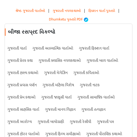
શ્રેષ્ઠ ગુજરાતી વાર્તાઓ
|
ગુજરાતી નવલકથાઓ
|
ફિક્શન વાર્તા પુસ્તકો
|
Dhumketu પુસ્તકો PDF
બીજા રસપ્રદ વિકલ્પો
ગુજરાતી વાર્તા
ગુજરાતી આધ્યાત્મિક વાર્તાઓ
ગુજરાતી ફિક્શન વાર્તા
ગુજરાતી પ્રેરક કથા
ગુજરાતી ક્લાસિક નવલકથાઓ
ગુજરાતી બાળ વાર્તાઓ
ગુજરાતી હાસ્ય કથાઓ
ગુજરાતી મેગેઝિન
ગુજરાતી કવિતાઓ
ગુજરાતી પ્રવાસ વર્ણન
ગુજરાતી મહિલા વિશેષ
ગુજરાતી નાટક
ગુજરાતી પ્રેમ કથાઓ
ગુજરાતી જાસૂસી વાર્તા
ગુજરાતી સામાજિક વાર્તાઓ
ગુજરાતી સાહસિક વાર્તા
ગુજરાતી માનવ વિજ્ઞાન
ગુજરાતી તત્વજ્ઞાન
ગુજરાતી આરોગ્ય
ગુજરાતી બાયોગ્રાફી
ગુજરાતી રેસીપી
ગુજરાતી પત્ર
ગુજરાતી હૉરર વાર્તાઓ
ગુજરાતી ફિલ્મ સમીક્ષાઓ
ગુજરાતી પૌરાણિક કથાઓ