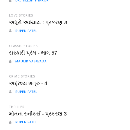
DR. NILESH THAKOR
LOVE STORIES
અધૂરો અધ્યાય : પ્રકરણ ૩
RUPEN PATEL
CLASSIC STORIES
સરકારી પ્રેમ - ભાગ 57
MAULIK VASAVADA
CRIME STORIES
અદ્રશ્ય શત્રુ - 4
RUPEN PATEL
THRILLER
મોતના સ્નીકર્સ - પ્રકરણ 3
RUPEN PATEL