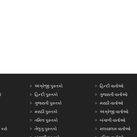
અંગ્રેજી પુસ્તકો
હિન્દી વાર્તાઓ
ઓ
હિન્દી પુસ્તકો
ગુજરાતી વાર્તાઓ
ગુજરાતી પુસ્તકો
મરાઠી વાર્તાઓ
મરાઠી પુસ્તકો
અંગ્રેજી વાર્તાઓ
તમિલ પુસ્તકો
બંગાળી વાર્તાઓ
 કરો
તેલુગુ પુસ્તકો
મલયાલમ વાર્તાઓ