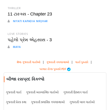
THRILLER
11 ટાસ્ક્સ - Chapter 23
NIYATI KAPADIA NIRJHAR
LOVE STORIES
પહેલો પ્રેમ એહસાસ - 3
MAYA
શ્રેષ્ઠ ગુજરાતી વાર્તાઓ
|
ગુજરાતી નવલકથાઓ
|
વાર્તા પુસ્તકો
|
પરમાર રોનક પુસ્તકો PDF
બીજા રસપ્રદ વિકલ્પો
ગુજરાતી વાર્તા
ગુજરાતી આધ્યાત્મિક વાર્તાઓ
ગુજરાતી ફિક્શન વાર્તા
ગુજરાતી પ્રેરક કથા
ગુજરાતી ક્લાસિક નવલકથાઓ
ગુજરાતી બાળ વાર્તાઓ