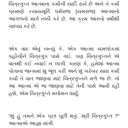
ચિત્રગુપ્ત આત્માના કર્મોની યાદી રાખે છે અને તે કર્મો
પ્રમાણે ન્યાયમૂર્તિ ધર્મરાજ (યમરાજ) આત્માનો
આગળનો માર્ગ નક્કી કરે છે. આ ક્રમ આરબો વર્ષોથી
ચાલ્યા કરે છે.
એક વાર એવું બન્યું કે, એક આત્મા યમલોકમાં
પહોંચીને ચિત્રગુપ પાસે ગઈ. પણ ચિત્રગુપ્તને એ
વાતથી કઈ નવાઈ ન લાગી. કારણ કે, હમેશાં આત્મા
પોતાના જન્મમાં શું ભૂલ કરી અને શું ખરેખર સારા કર્મો
કર્યા તે વાત જાણવા માટે ચિત્રગુપ્તને મળે જ છે. તો
આ આત્મા એ જ જાણવા માટે તેની પાસે આવી રહી
હશે, એમ ચિત્રગુપ્તે મનોમન ધાર્યું.
"શું હું તમને એક પ્રશ્ન પૂછી શકું, શ્રી ચિત્રગુપ્ત ?"
આત્માએ આજ્ઞા માંગી.