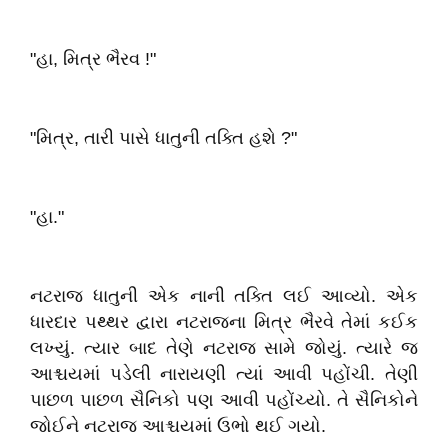
"હા, મિત્ર ભૈરવ !"
"મિત્ર, તારી પાસે ધાતુની તક્તિ હશે ?"
"હા."
નટરાજ ધાતુની એક નાની તક્તિ લઈ આવ્યો. એક
ધારદાર પથ્થર દ્વારા નટરાજના મિત્ર ભૈરવે તેમાં કઈક
લખ્યું. ત્યાર બાદ તેણે નટરાજ સામે જોયું. ત્યારે જ
આશ્ચયમાં પડેલી નારાયણી ત્યાં આવી પહોંચી. તેણી
પાછળ પાછળ સૈનિકો પણ આવી પહોંચ્યો. તે સૈનિકોને
જોઈને નટરાજ આશ્ચયમાં ઉભો થઈ ગયો.