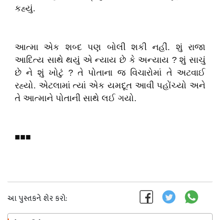
કહ્યું.
આત્મા એક શબ્દ પણ બોલી શકી નહીં. શું રાજા
આદિત્ય સાથે થયું એ ન્યાય છે કે અન્યાય ? શું સાચું
છે ને શું ખોટું ? તે પોતાના જ વિચારોમાં તે અટવાઈ
રહ્યો. એટલામાં ત્યાં એક યમદૂત આવી પહોંચ્યો અને
તે આત્માને પોતાની સાથે લઈ ગયો.
■■■
આ પુસ્તકને શેર કરો: