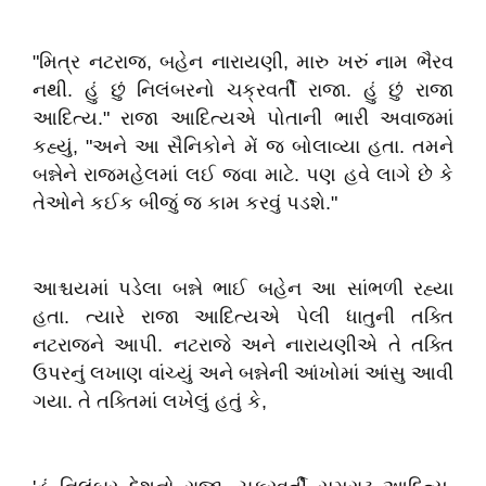
"મિત્ર નટરાજ, બહેન નારાયણી, મારુ ખરું નામ ભૈરવ
નથી. હું છું નિલંબરનો ચક્રવર્તી રાજા. હું છું રાજા
આદિત્ય." રાજા આદિત્યએ પોતાની ભારી અવાજમાં
કહ્યું, "અને આ સૈનિકોને મેં જ બોલાવ્યા હતા. તમને
બન્નેને રાજમહેલમાં લઈ જવા માટે. પણ હવે લાગે છે કે
તેઓને કઈક બીજું જ કામ કરવું પડશે."
આશ્ચયમાં પડેલા બન્ને ભાઈ બહેન આ સાંભળી રહ્યા
હતા. ત્યારે રાજા આદિત્યએ પેલી ધાતુની તક્તિ
નટરાજને આપી. નટરાજે અને નારાયણીએ તે તક્તિ
ઉપરનું લખાણ વાંચ્યું અને બન્નેની આંખોમાં આંસુ આવી
ગયા. તે તક્તિમાં લખેલું હતું કે,