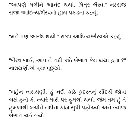
"આપણે મળીને આનંદ થયો, મિત્ર ભૈરવ." નટરાજે
રાજા આદિત્ય/ભૈરવનો હાથ પકડતા કહ્યું.
"મને પણ આનંદ થયો." રાજા આદિત્ય/ભૈરવએ કહ્યું.
"ભૈરવ ભાઈ, આપ તે નદી કાંઠે બેભાન કેમ થયા હતા ?"
નારાયણીએ પ્રશ્ન પૂછ્યો.
"બહેન નારાયણી, હું નદી કાંઠે કુદરતનું સૌંદર્ય જોવા
બઠો હતો કે, ત્યારે મારી પર હુમલો થયો. જેમ તેમ હું તે
હુમલાથી બચીને નદીના કાંઠા સુધી પહોંચ્યો અને ત્યાંજ
બેભાન થઈ ગયો."