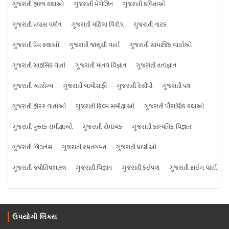
ગુજરાતી હાસ્ય કથાઓ
ગુજરાતી મેગેઝિન
ગુજરાતી કવિતાઓ
ગુજરાતી પ્રવાસ વર્ણન
ગુજરાતી મહિલા વિશેષ
ગુજરાતી નાટક
ગુજરાતી પ્રેમ કથાઓ
ગુજરાતી જાસૂસી વાર્તા
ગુજરાતી સામાજિક વાર્તાઓ
ગુજરાતી સાહસિક વાર્તા
ગુજરાતી માનવ વિજ્ઞાન
ગુજરાતી તત્વજ્ઞાન
ગુજરાતી આરોગ્ય
ગુજરાતી બાયોગ્રાફી
ગુજરાતી રેસીપી
ગુજરાતી પત્ર
ગુજરાતી હૉરર વાર્તાઓ
ગુજરાતી ફિલ્મ સમીક્ષાઓ
ગુજરાતી પૌરાણિક કથાઓ
ગુજરાતી પુસ્તક સમીક્ષાઓ
ગુજરાતી રોમાંચક
ગુજરાતી કાલ્પનિક-વિજ્ઞાન
ગુજરાતી બિઝનેસ
ગુજરાતી રમતગમત
ગુજરાતી પ્રાણીઓ
ગુજરાતી જ્યોતિષશાસ્ત્ર
ગુજરાતી વિજ્ઞાન
ગુજરાતી કંઈપણ
ગુજરાતી ક્રાઇમ વાર્તા
ઉપયોગી લિંક્સ