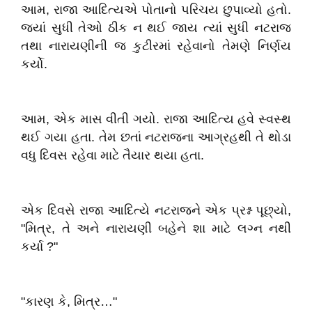
આમ, રાજા આદિત્યએ પોતાનો પરિચય છુપાવ્યો હતો.
જ્યાં સુધી તેઓ ઠીક ન થઈ જાય ત્યાં સુધી નટરાજ
તથા નારાયણીની જ કુટીરમાં રહેવાનો તેમણે નિર્ણય
કર્યો.
આમ, એક માસ વીતી ગયો. રાજા આદિત્ય હવે સ્વસ્થ
થઈ ગયા હતા. તેમ છતાં નટરાજના આગ્રહથી તે થોડા
વધુ દિવસ રહેવા માટે તૈયાર થયા હતા.
એક દિવસે રાજા આદિત્યે નટરાજને એક પ્રશ્ન પૂછ્યો,
"મિત્ર, તે અને નારાયણી બહેને શા માટે લગ્ન નથી
કર્યા ?"
"કારણ કે, મિત્ર…"