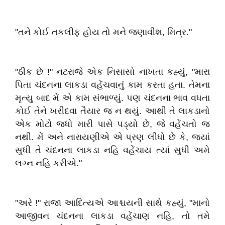
"તને કોઈ તકલીફ હોય તો મને જણાવીશ, મિત્ર."
"ઠીક છે !" નટરાજે એક નિસાસો નાખતા કહ્યું, "મારા
પિતા ચંદનના લાકડા વહેંચવાનું કામ કરતા હતા. તેમના
મૃત્યુ બાદ મેં એ કામ સંભાળ્યું. પણ ચંદનના ભાવ વધતા
કોઈ તેને ખરીદવા તૈયાર જ ન થયું. આથી તે લાકડાનો
એક મોટો જધો મારી પાસે પડ્યો છે, જે વહેંચતો જ
નથી. મેં અને નારાયણીએ એ પ્રણ લીધો છે કે, જ્યાં
સુધી તે ચંદનના લાકડા નહિ વહેંચાય ત્યાં સુધી અમે
લગ્ન નહિ કરીએ."
"અરે !" રાજા આદિત્યએ આશ્ચયની સાથે કહ્યું, "માનો
આજીવન ચંદનના લાકડા વહેંચાણ નહિ, તો તમે