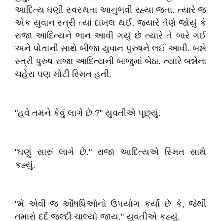
આદિત્ય ઘણી સ્વસ્થતા આનુભવી રહ્યા જતા. ત્યારે જ
એક યુવાન સ્ત્રી ત્યાં દાખલ થઈ. જ્યારે તેણે જોયું કે
રાજા આદિત્યને ભાન આવી ગયું છે ત્યારે તે બારે ગઈ
અને પોતાની સાથે બીજા યુવાન પુરુષને લઈ આવી. બન્ને
સ્ત્રી પુરુષ રાજા આદિત્યની બાજુમાં બેઠા. ત્યારે બન્નેના
ચહેરા પણ મોટી સ્મિત હતી.
"હવે તમને કેવું લાગે છે ?" યુવતીએ પૂછ્યું.
"ઘણું સારું લાગે છે." રાજા આદિત્યએ સ્મિત સાથે
કહ્યું.
"મેં એવી જ ઔષધિઓનો ઉપયોગ કર્યો છે કે, જેથી
તમારો દર્દ જલ્દી ચાલ્યો જાય." યુવતીએ કહ્યું.