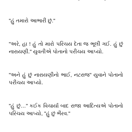
"હું તમારો આભારી છું."
"અરે, હા ! હું તો મારો પરિચય દેતા જ ભૂલી ગઈ. હું છું
નારાયણી." યુવતીએ પોતાનો પરીચય આપ્યો.
"અને હું છું નારાયણીનો ભાઈ, નટરાજ" યુવાને પોતાનો
પરીચય આપ્યો.
"હું છું…" કઈક વિચાર્યા બાદ રાજા આદિત્યએ પોતાનો
પરિચય આપ્યો, "હું છું ભૈરવ."