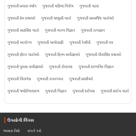
ગુજરાતી પ્રવાસ વર્ણન
ગુજરાતી મહિલા વિશેષ
ગુજરાતી નાટક
ગુજરાતી પ્રેમ કથાઓ
ગુજરાતી જાસૂસી વાર્તા
ગુજરાતી સામાજિક વાર્તાઓ
ગુજરાતી સાહસિક વાર્તા
ગુજરાતી માનવ વિજ્ઞાન
ગુજરાતી તત્વજ્ઞાન
ગુજરાતી આરોગ્ય
ગુજરાતી બાયોગ્રાફી
ગુજરાતી રેસીપી
ગુજરાતી પત્ર
ગુજરાતી હૉરર વાર્તાઓ
ગુજરાતી ફિલ્મ સમીક્ષાઓ
ગુજરાતી પૌરાણિક કથાઓ
ગુજરાતી પુસ્તક સમીક્ષાઓ
ગુજરાતી રોમાંચક
ગુજરાતી કાલ્પનિક-વિજ્ઞાન
ગુજરાતી બિઝનેસ
ગુજરાતી રમતગમત
ગુજરાતી પ્રાણીઓ
ગુજરાતી જ્યોતિષશાસ્ત્ર
ગુજરાતી વિજ્ઞાન
ગુજરાતી કંઈપણ
ગુજરાતી ક્રાઇમ વાર્તા
ઉપયોગી લિંક્સ
અમારા વિશે
સંપર્ક કરો