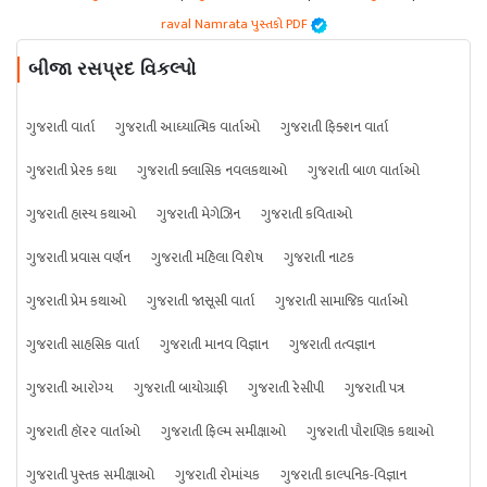
raval Namrata પુસ્તકો PDF
બીજા રસપ્રદ વિકલ્પો
ગુજરાતી વાર્તા
ગુજરાતી આધ્યાત્મિક વાર્તાઓ
ગુજરાતી ફિક્શન વાર્તા
ગુજરાતી પ્રેરક કથા
ગુજરાતી ક્લાસિક નવલકથાઓ
ગુજરાતી બાળ વાર્તાઓ
ગુજરાતી હાસ્ય કથાઓ
ગુજરાતી મેગેઝિન
ગુજરાતી કવિતાઓ
ગુજરાતી પ્રવાસ વર્ણન
ગુજરાતી મહિલા વિશેષ
ગુજરાતી નાટક
ગુજરાતી પ્રેમ કથાઓ
ગુજરાતી જાસૂસી વાર્તા
ગુજરાતી સામાજિક વાર્તાઓ
ગુજરાતી સાહસિક વાર્તા
ગુજરાતી માનવ વિજ્ઞાન
ગુજરાતી તત્વજ્ઞાન
ગુજરાતી આરોગ્ય
ગુજરાતી બાયોગ્રાફી
ગુજરાતી રેસીપી
ગુજરાતી પત્ર
ગુજરાતી હૉરર વાર્તાઓ
ગુજરાતી ફિલ્મ સમીક્ષાઓ
ગુજરાતી પૌરાણિક કથાઓ
ગુજરાતી પુસ્તક સમીક્ષાઓ
ગુજરાતી રોમાંચક
ગુજરાતી કાલ્પનિક-વિજ્ઞાન