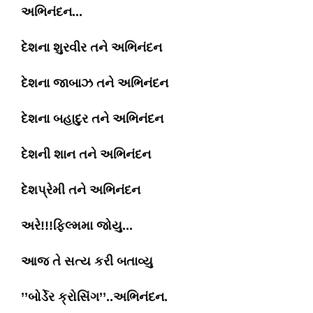
અભિનંદન...
દેશના શુરવીર તને અભિનંદન
દેશના જાબાઝ તને અભિનંદન
દેશના બહાદુર તને અભિનંદન
દેશની શાન તને અભિનંદન
દેશપ્રેમી તને અભિનંદન
અરે!!!ફિલ્મમા જોયુ...
આજ તે સત્ય કરી બતાવ્યુ
’’બોર્ડેર ક્રોસિંગ’’..અભિનંદન.