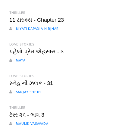
THRILLER
11 ટાસ્ક્સ - Chapter 23
NIYATI KAPADIA NIRJHAR
LOVE STORIES
પહેલો પ્રેમ એહસાસ - 3
MAYA
LOVE STORIES
સ્નેહ ની ઝલક - 31
SANJAY SHETH
THRILLER
ટેરર ૨૬ - ભાગ 3
MAULIK VASAVADA