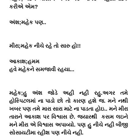
કરીએ એમ?
અંશ;મહેક પણ..
મીરા;મહેક નીચે રહે તો સારુ હો!!
આકાશ;હમમ
હવે મહેકને સમજાવી રહયા...
મહેક;હુ અંશ જોડે અહી નહી રહુ.અગર તમે
હોસ્પિટલમાં ના પાડો છો તો કારણ હશે જ. મને નથી
ખબર પણ તમે મારા સારા માટે ના પાડતા હોઇ.. મને મીરા
તારાને આકાશ પર વિશ્વાસ છે. જ્યારથી કસમ લઇને
મને મીરા એ વિશ્વાસ અપાવ્યો. પણ હુ નીચે નહી બીજી
સોસાયટીમા રહીશ પણ નીચે નહી.