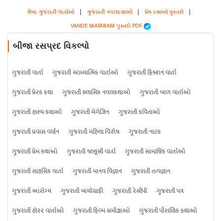
શ્રેષ્ઠ ગુજરાતી વાર્તાઓ
|
ગુજરાતી નવલકથાઓ
|
પ્રેમ કથાઓ પુસ્તકો
|
VANDE MATARAM પુસ્તકો PDF
બીજા રસપ્રદ વિકલ્પો
ગુજરાતી વાર્તા
ગુજરાતી આધ્યાત્મિક વાર્તાઓ
ગુજરાતી ફિક્શન વાર્તા
ગુજરાતી પ્રેરક કથા
ગુજરાતી ક્લાસિક નવલકથાઓ
ગુજરાતી બાળ વાર્તાઓ
ગુજરાતી હાસ્ય કથાઓ
ગુજરાતી મેગેઝિન
ગુજરાતી કવિતાઓ
ગુજરાતી પ્રવાસ વર્ણન
ગુજરાતી મહિલા વિશેષ
ગુજરાતી નાટક
ગુજરાતી પ્રેમ કથાઓ
ગુજરાતી જાસૂસી વાર્તા
ગુજરાતી સામાજિક વાર્તાઓ
ગુજરાતી સાહસિક વાર્તા
ગુજરાતી માનવ વિજ્ઞાન
ગુજરાતી તત્વજ્ઞાન
ગુજરાતી આરોગ્ય
ગુજરાતી બાયોગ્રાફી
ગુજરાતી રેસીપી
ગુજરાતી પત્ર
ગુજરાતી હૉરર વાર્તાઓ
ગુજરાતી ફિલ્મ સમીક્ષાઓ
ગુજરાતી પૌરાણિક કથાઓ