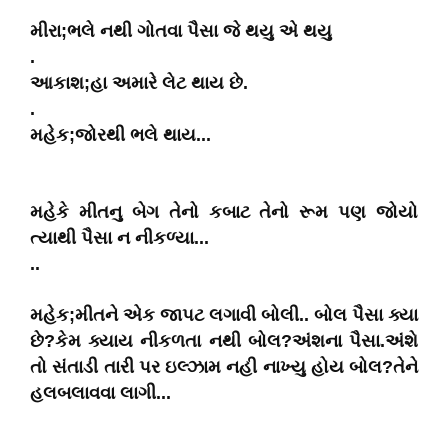
મીરા;ભલે નથી ગોતવા પૈસા જે થયુ એ થયુ
.
આકાશ;હા અમારે લેટ થાય છે.
.
મહેક;જોરથી ભલે થાય...
મહેકે મીતનુ બેગ તેનો કબાટ તેનો રૂમ પણ જોયો
ત્યાથી પૈસા ન નીકળ્યા...
..
મહેક;મીતને એક જાપટ લગાવી બોલી.. બોલ પૈસા ક્યા
છે?કેમ ક્યાય નીકળતા નથી બોલ?અંશના પૈસા.અંશે
તો સંતાડી તારી પર ઇલ્ઝામ નહી નાખ્યુ હોય બોલ?તેને
હલબલાવવા લાગી...