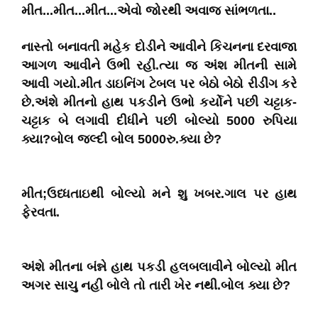
મીત...મીત...મીત...એવો જોરથી અવાજ સાંભળતા..
નાસ્તો બનાવતી મહેક દોડીને આવીને કિચનના દરવાજા
આગળ આવીને ઉભી રહી.ત્યા જ અંશ મીતની સામે
આવી ગયો.મીત ડાઇનિંગ ટેબલ પર બેઠો બેઠો રીડીંગ કરે
છે.અંશે મીતનો હાથ પકડીને ઉભો કર્યોને પછી ચટ્ટાક-
ચટ્ટાક બે લગાવી દીધીને પછી બોલ્યો 5000 રુપિયા
ક્યા?બોલ જલ્દી બોલ 5000રુ.ક્યા છે?
મીત;ઉધ્ધતાઇથી બોલ્યો મને શુ ખબર.ગાલ પર હાથ
ફેરવતા.
અંશે મીતના બંન્ને હાથ પકડી હલબલાવીને બોલ્યો મીત
અગર સાચુ નહી બોલે તો તારી ખેર નથી.બોલ ક્યા છે?