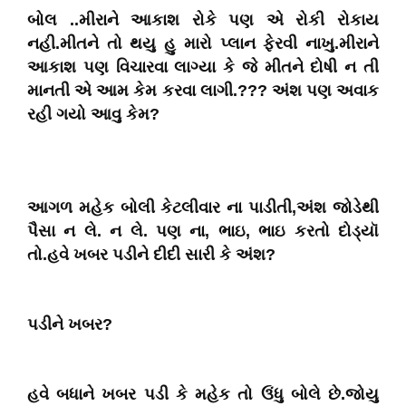
બોલ ..મીરાને આકાશ રોકે પણ એ રોકી રોકાય
નહી.મીતને તો થયુ હુ મારો પ્લાન ફેરવી નાખુ.મીરાને
આકાશ પણ વિચારવા લાગ્યા કે જે મીતને દોષી ન તી
માનતી એ આમ કેમ કરવા લાગી.??? અંશ પણ અવાક
રહી ગયો આવુ કેમ?
આગળ મહેક બોલી કેટલીવાર ના પાડીતી,અંશ જોડેથી
પૈસા ન લે. ન લે. પણ ના, ભાઇ, ભાઇ કરતો દોડ્યૉ
તો.હવે ખબર પડીને દીદી સારી કે અંશ?
પડીને ખબર?
હવે બધાને ખબર પડી કે મહેક તો ઉંધુ બોલે છે.જોયુ