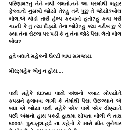
પરિણામ?તુ તેને નથી ગમતો.તને આ ઘરમાંથી બહાર
ફેકવાનો નુસખો જોયો તે?હુ તને પુછુ તે જોયો?બોલ
બોલ.એ થોડો તારી હેલ્પ કરવાનો હતો?હુ ક્યા મરી
ગઇતી કે તુ ત્યા દોડ્યો તેના જોડે?હુ ક્યા ગરીબ છુ કે
ક્યા તેના રોટલા પર પડી કે તુ તેના જોડે પૈસા લેતો બોલ
બોલ?
હવે બધાને મહેકની ઉલ્ટી ભાષા સમજાય.
મીરા;મહેક એવુ ન હોય....
પછી મહેકે દાઝમા પાછો અંશનો કબાટ ખોલ્યોને
કપડાને ફગાવવા લાગી કે તેમાંથી પૈસા ઉછળ્યાને એ
બધા એ જોયા પછી મહેકે એક પછી એક વીણ્યાને
પછી અંશનો હાથ પકડી હાથમા સોપતા બોલી લે તારા
5000/- પુરા.ખુશ.હવે ના કહેતો કે મારો મીત ગુનેગાર