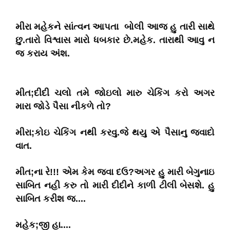
મીરા મહેકને સાંત્વન આપતા બોલી આજ હુ તારી સાથે
છુ.તારો વિશ્વાસ મારો ધબકાર છે.મહેક. તારાથી આવુ ન
જ કરાય અંશ.
મીત;દીદી ચલો તમે જોઇલો મારુ ચેકિંગ કરો અગર
મારા જોડે પૈસા નીકળે તો?
મીરા;કોઇ ચેકિંગ નથી કરવુ.જે થયુ એ પૈસાનુ જવાદો
વાત.
મીત;ના રે!!! એમ કેમ જવા દઉ?અગર હુ મારી બેગુનાઇ
સાબિત નહી કરુ તો મારી દીદીને કાળી ટીલી બેસશે. હુ
સાબિત કરીશ જ....
મહેક;જી હા....