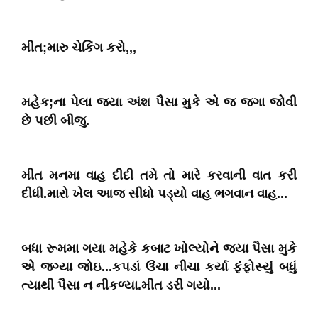
મીત;મારુ ચેકિંગ કરો,,,
મહેક;ના પેલા જ્યા અંશ પૈસા મુકે એ જ જગા જોવી
છે પછી બીજુ.
મીત મનમા વાહ દીદી તમે તો મારે કરવાની વાત કરી
દીધી.મારો ખેલ આજ સીધો પડ્યો વાહ ભગવાન વાહ...
બધા રૂમમા ગયા મહેકે કબાટ ખોલ્યોને જ્યા પૈસા મુકે
એ જગ્યા જોઇ...કપડાં ઉંચા નીચા કર્યા ફંફોસ્યું બધું
ત્યાથી પૈસા ન નીકળ્યા.મીત ડરી ગયો...