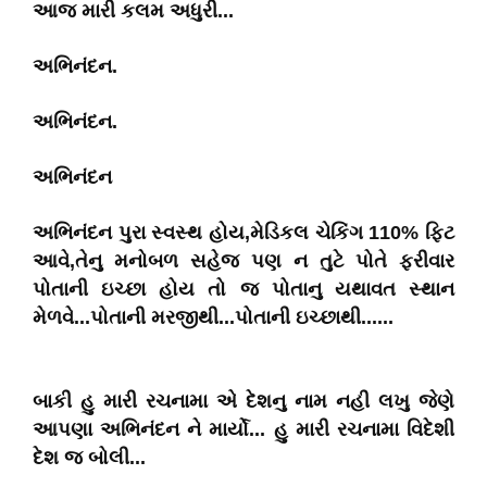
આજ મારી કલમ અધુરી...
અભિનંદન.
અભિનંદન.
અભિનંદન
અભિનંદન પુરા સ્વસ્થ હોય,મેડિકલ ચેકિંગ 110% ફિટ
આવે,તેનુ મનોબળ સહેજ પણ ન તુટે પોતે ફરીવાર
પોતાની ઇચ્છા હોય તો જ પોતાનુ યથાવત સ્થાન
મેળવે...પોતાની મરજીથી...પોતાની ઇચ્છાથી......
બાકી હુ મારી રચનામા એ દેશનુ નામ નહી લખુ જેણે
આપણા અભિનંદન ને માર્યો... હુ મારી રચનામા વિદેશી
દેશ જ બોલી...