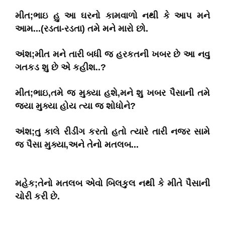
મીત;ભાઇ હુ આ ઘરનો કામવાળો નથી કે આપ મને
આમ...(રડતા-રડતા) તમે મને મારો છો.
અંશ;મીત મને તારી બધી જ હરકતની ખબર છે આ નવુ
ગતકડ શુ છે એ કહીશ..?
મીત;ભાઇ,તમે જ મુક્યા હશે,મને શુ ખબર પૈસાની તમે
જ્યા મુક્યા હોય ત્યા જ શોધોને?
અંશ;તુ કાલે રીડીંગ કરતો હતો ત્યારે તારી નજર સામે
જ પૈસા મુક્યા,અને તેનો મતલબ...
મહેક;તેનો મતલબ એવો બિલકુલ નથી કે મીતે પૈસાની
ચોરી કરી છે.