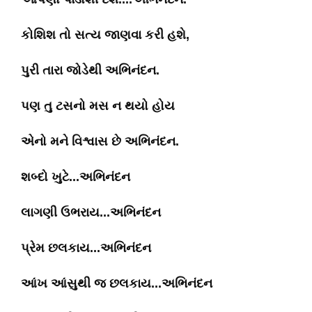
કોશિશ તો સત્ય જાણવા કરી હશે,
પુરી તારા જોડેથી અભિનંદન.
પણ તુ ટસનો મસ ન થયો હોય
એનો મને વિશ્વાસ છે અભિનંદન.
શબ્દો ખુટે...અભિનંદન
લાગણી ઉભરાય...અભિનંદન
પ્રેમ છલકાય...અભિનંદન
આંખ આંસુથી જ છલકાય...અભિનંદન