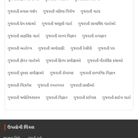
ગુજરાતી પ્રવાસ વર્ણન
ગુજરાતી મહિલા વિશેષ
ગુજરાતી નાટક
ગુજરાતી પ્રેમ કથાઓ
ગુજરાતી જાસૂસી વાર્તા
ગુજરાતી સામાજિક વાર્તાઓ
ગુજરાતી સાહસિક વાર્તા
ગુજરાતી માનવ વિજ્ઞાન
ગુજરાતી તત્વજ્ઞાન
ગુજરાતી આરોગ્ય
ગુજરાતી બાયોગ્રાફી
ગુજરાતી રેસીપી
ગુજરાતી પત્ર
ગુજરાતી હૉરર વાર્તાઓ
ગુજરાતી ફિલ્મ સમીક્ષાઓ
ગુજરાતી પૌરાણિક કથાઓ
ગુજરાતી પુસ્તક સમીક્ષાઓ
ગુજરાતી રોમાંચક
ગુજરાતી કાલ્પનિક-વિજ્ઞાન
ગુજરાતી બિઝનેસ
ગુજરાતી રમતગમત
ગુજરાતી પ્રાણીઓ
ગુજરાતી જ્યોતિષશાસ્ત્ર
ગુજરાતી વિજ્ઞાન
ગુજરાતી કંઈપણ
ગુજરાતી ક્રાઇમ વાર્તા
ઉપયોગી લિંક્સ
અમારા વિશે
સંપર્ક કરો