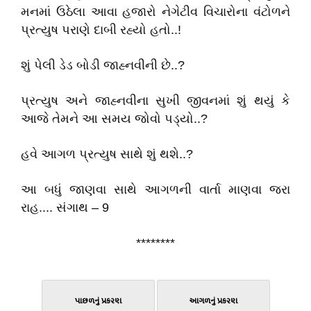
મનમાં ઉઠેલા આવા હજારો નેગેટીવ વિચારોના વંટોળને
પ્રત્યુષ પરાણે દાબી રહ્યો હતો..!
શું પેલી ડેડ બોડી જાહ્નવીની છે..?
પ્રત્યુષ અને જાહ્નવીના સુખી જીવનમાં શું થયું કે
આજે તેમને આ સમય જોવો પડ્યો..?
હવે આગળ પ્રત્યુષ સાથે શું થશે..?
આ બધું જાણવા સાથે આગળની વાર્તા માણવા જરા
રાહ.... સંગાથ – 9
********
પાછળનું પ્રકરણ
આગળનું પ્રકરણ