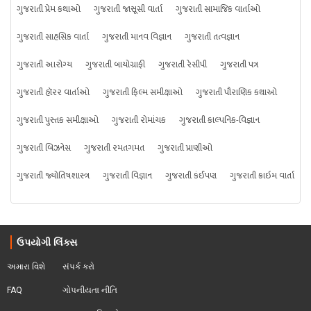
ગુજરાતી પ્રેમ કથાઓ
ગુજરાતી જાસૂસી વાર્તા
ગુજરાતી સામાજિક વાર્તાઓ
ગુજરાતી સાહસિક વાર્તા
ગુજરાતી માનવ વિજ્ઞાન
ગુજરાતી તત્વજ્ઞાન
ગુજરાતી આરોગ્ય
ગુજરાતી બાયોગ્રાફી
ગુજરાતી રેસીપી
ગુજરાતી પત્ર
ગુજરાતી હૉરર વાર્તાઓ
ગુજરાતી ફિલ્મ સમીક્ષાઓ
ગુજરાતી પૌરાણિક કથાઓ
ગુજરાતી પુસ્તક સમીક્ષાઓ
ગુજરાતી રોમાંચક
ગુજરાતી કાલ્પનિક-વિજ્ઞાન
ગુજરાતી બિઝનેસ
ગુજરાતી રમતગમત
ગુજરાતી પ્રાણીઓ
ગુજરાતી જ્યોતિષશાસ્ત્ર
ગુજરાતી વિજ્ઞાન
ગુજરાતી કંઈપણ
ગુજરાતી ક્રાઇમ વાર્તા
ઉપયોગી લિંક્સ
અમારા વિશે
સંપર્ક કરો
FAQ
ગોપનીયતા નીતિ