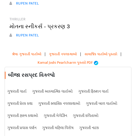
RUPEN PATEL
THRILLER
મોતના સ્નીકર્સ - પ્રકરણ 3
RUPEN PATEL
શ્રેષ્ઠ ગુજરાતી વાર્તાઓ
|
ગુજરાતી નવલકથાઓ
|
સામાજિક વાર્તાઓ પુસ્તકો
|
Komal Joshi Pearlcharm પુસ્તકો PDF
બીજા રસપ્રદ વિકલ્પો
ગુજરાતી વાર્તા
ગુજરાતી આધ્યાત્મિક વાર્તાઓ
ગુજરાતી ફિક્શન વાર્તા
ગુજરાતી પ્રેરક કથા
ગુજરાતી ક્લાસિક નવલકથાઓ
ગુજરાતી બાળ વાર્તાઓ
ગુજરાતી હાસ્ય કથાઓ
ગુજરાતી મેગેઝિન
ગુજરાતી કવિતાઓ
ગુજરાતી પ્રવાસ વર્ણન
ગુજરાતી મહિલા વિશેષ
ગુજરાતી નાટક