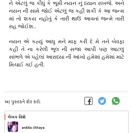
ને એટલું જ કીધું કે ભૂમી નયન નું ધ્યાન રાખજે. અને
નયન ની સામે જોઈ એટલું જ કહી શકી કે આ જન્મ
માં તો શકય નહોતું કે તારી થાઉં આવતાં જન્મે તારી
રાહ જોઈશ..
નયન એ કહ્યું આધુ મને માફ કરી દે મે તને બેવફા
કહી તે ના કરેલી ભૂલ ની સજા આપી પણ આટલું
સાંભળે એ પહેલાં આરાધ્યા ની આંખો હમેશાં હમેશાં માટે
મિચાઈ ગઈ હતી.
આ પુસ્તકને શેર કરો:
લેખક વિશે
અનુસરો
ankita chhaya