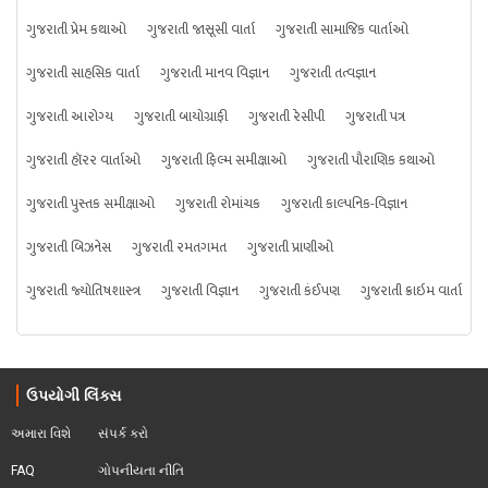
ગુજરાતી પ્રેમ કથાઓ
ગુજરાતી જાસૂસી વાર્તા
ગુજરાતી સામાજિક વાર્તાઓ
ગુજરાતી સાહસિક વાર્તા
ગુજરાતી માનવ વિજ્ઞાન
ગુજરાતી તત્વજ્ઞાન
ગુજરાતી આરોગ્ય
ગુજરાતી બાયોગ્રાફી
ગુજરાતી રેસીપી
ગુજરાતી પત્ર
ગુજરાતી હૉરર વાર્તાઓ
ગુજરાતી ફિલ્મ સમીક્ષાઓ
ગુજરાતી પૌરાણિક કથાઓ
ગુજરાતી પુસ્તક સમીક્ષાઓ
ગુજરાતી રોમાંચક
ગુજરાતી કાલ્પનિક-વિજ્ઞાન
ગુજરાતી બિઝનેસ
ગુજરાતી રમતગમત
ગુજરાતી પ્રાણીઓ
ગુજરાતી જ્યોતિષશાસ્ત્ર
ગુજરાતી વિજ્ઞાન
ગુજરાતી કંઈપણ
ગુજરાતી ક્રાઇમ વાર્તા
ઉપયોગી લિંક્સ
અમારા વિશે
સંપર્ક કરો
FAQ
ગોપનીયતા નીતિ