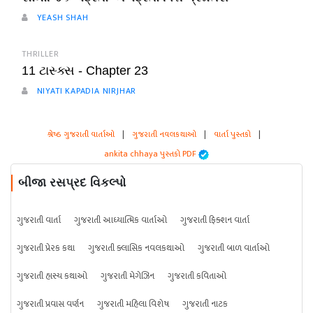
YEASH SHAH
THRILLER
11 ટાસ્ક્સ - Chapter 23
NIYATI KAPADIA NIRJHAR
શ્રેષ્ઠ ગુજરાતી વાર્તાઓ
|
ગુજરાતી નવલકથાઓ
|
વાર્તા પુસ્તકો
|
ankita chhaya પુસ્તકો PDF
બીજા રસપ્રદ વિકલ્પો
ગુજરાતી વાર્તા
ગુજરાતી આધ્યાત્મિક વાર્તાઓ
ગુજરાતી ફિક્શન વાર્તા
ગુજરાતી પ્રેરક કથા
ગુજરાતી ક્લાસિક નવલકથાઓ
ગુજરાતી બાળ વાર્તાઓ
ગુજરાતી હાસ્ય કથાઓ
ગુજરાતી મેગેઝિન
ગુજરાતી કવિતાઓ
ગુજરાતી પ્રવાસ વર્ણન
ગુજરાતી મહિલા વિશેષ
ગુજરાતી નાટક