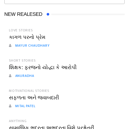
NEW REALESED
LOVE STORIES
કાગળ પરનો પ્રેમ
MAYUR CHAUDHARY
SHORT STORIES
શિક્ષક: ફરજનો યોદ્ધા કે આરોપી
ANURADHA
MOTIVATIONAL STORIES
સફળતા અને જવાબદારી
MITAL PATEL
ANYTHING
સામાજિક ભદ્રતા અભદ્રતા વિશે પ્રશ્નોતરી