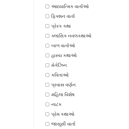
આધ્યાત્મિક વાર્તાઓ
ફિક્શન વાર્તા
પ્રેરક કથા
ક્લાસિક નવલકથાઓ
બાળ વાર્તાઓ
હાસ્ય કથાઓ
મેગેઝિન
કવિતાઓ
પ્રવાસ વર્ણન
મહિલા વિશેષ
નાટક
પ્રેમ કથાઓ
જાસૂસી વાર્તા