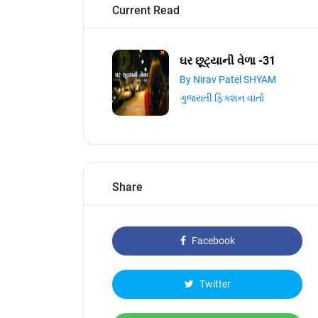
Current Read
ઘર છૂટ્યાની વેળા -31
By Nirav Patel SHYAM
ગુજરાતી ફિક્શન વાર્તા
Share
Facebook
Twitter