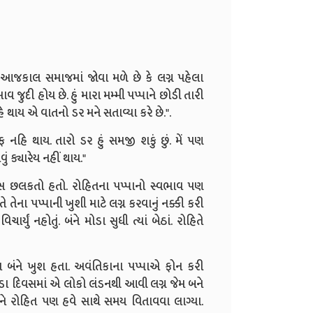
ત આજકાલ સમાજમાં જોવા મળે છે કે લગ્ન પહેલા
 જુદી હોય છે. હું મારા મમ્મી પપ્પાને છોડી તારી
િ થાય એ વાતનો ડર મને સતાવ્યા કરે છે.".
 નહિ થાય. તારો ડર હું સમજી શકું છું. મેં પણ
 ક્યારેય નહીં થાય."
્વાસ છલકતો હતો. રોહિતના પપ્પાનો સ્વભાવ પણ
 તેના પપ્પાની ખુશી માટે લગ્ન કરવાનું નક્કી કરી
યું નહોતું. બંને મોડા સુધી ત્યાં બેઠાં. રોહિતે
પા બંને ખુશ હતા. અવંતિકાના પપ્પાએ ફોન કરી
. થોડા દિવસમાં એ લોકો લંડનથી આવી લગ્ન જેમ બને
ને રોહિત પણ હવે સાથે સમય વિતાવવા લાગ્યા.