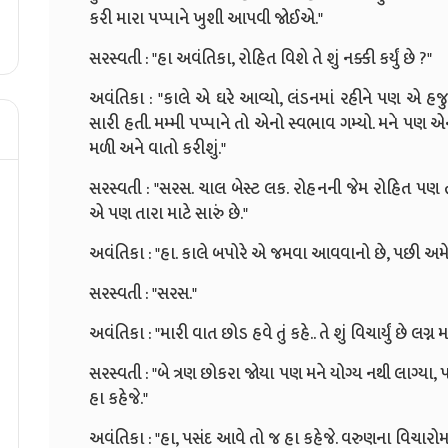
કરી મારા પપ્પાને ખુશી આપવી જોઈએ."
સરસ્વતી : "હા અવંતિકા, રોહિત વિશે તે શું નક્કી કર્યું છે ?"
અવંતિકા : "કાલે એ ઘરે આવ્યો, લંડનમાં રહીને પણ એ હજ
સારી હતી. મમ્મી પપ્પાને તો એનો સ્વભાવ ગમ્યો. મને પ
મળી અને વાતો કરીશું."
સરસ્વતી : "સરસ. ચાલ બેસ્ટ લક. રોહનની જેમ રોહિત પણ તને
એ પણ તારા માટે સારું છે."
અવંતિકા : "હા. કાલે બપોરે એ જમવા આવવાનો છે, પછી અમે
સરસ્વતી : "સરસ."
અવંતિકા : "મારી વાત છોડ હવે તું કહે.. તે શું વિચાર્યું છે લગ્ન મ
સરસ્વતી : "બે ત્રણ છોકરા જોયા પણ મને યોગ્ય નથી લાગ્યા, 
હા કહેજે."
અવંતિકા : "હા, પસંદ આવે તો જ હા કહેજે. વરુણના વિચારોમાં 