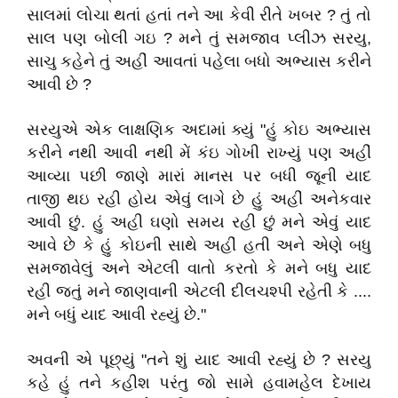
સાલમાં લોચા થતાં હતાં તને આ કેવી રીતે ખબર ? તું તો
સાલ પણ બોલી ગઇ ? મને તું સમજાવ પ્લીઝ સરયુ,
સાચુ કહેને તું અહીં આવતાં પહેલા બધો અભ્યાસ કરીને
આવી છે ?
સરયુએ એક લાક્ષણિક અદામાં ક્યું "હું કોઇ અભ્યાસ
કરીને નથી આવી નથી મેં કંઇ ગોખી રાખ્યું પણ અહીં
આવ્યા પછી જાણે મારાં માનસ પર બધી જૂની યાદ
તાજી થઇ રહી હોય એવું લાગે છે હું અહીં અનેકવાર
આવી છું. હું અહી ઘણો સમય રહી છું મને એવું યાદ
આવે છે કે હું કોઇની સાથે અહીં હતી અને એણે બધુ
સમજાવેલું અને એટલી વાતો કરતો કે મને બધુ યાદ
રહી જતું મને જાણવાની એટલી દીલચશ્પી રહેતી કે ....
મને બધું યાદ આવી રહ્યું છે."
અવની એ પૂછ્યું "તને શું યાદ આવી રહ્યું છે ? સરયુ
કહે હું તને કહીશ પરંતુ જો સામે હવામહેલ દેખાય