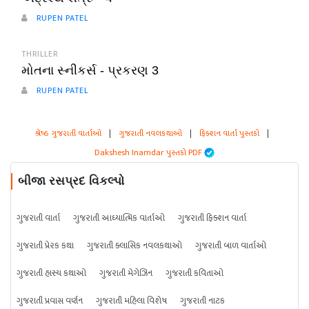
RUPEN PATEL
THRILLER
મોતના સ્નીકર્સ - પ્રકરણ 3
RUPEN PATEL
શ્રેષ્ઠ ગુજરાતી વાર્તાઓ
|
ગુજરાતી નવલકથાઓ
|
ફિક્શન વાર્તા પુસ્તકો
|
Dakshesh Inamdar પુસ્તકો PDF
બીજા રસપ્રદ વિકલ્પો
ગુજરાતી વાર્તા
ગુજરાતી આધ્યાત્મિક વાર્તાઓ
ગુજરાતી ફિક્શન વાર્તા
ગુજરાતી પ્રેરક કથા
ગુજરાતી ક્લાસિક નવલકથાઓ
ગુજરાતી બાળ વાર્તાઓ
ગુજરાતી હાસ્ય કથાઓ
ગુજરાતી મેગેઝિન
ગુજરાતી કવિતાઓ
ગુજરાતી પ્રવાસ વર્ણન
ગુજરાતી મહિલા વિશેષ
ગુજરાતી નાટક