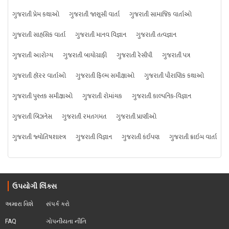
ગુજરાતી પ્રેમ કથાઓ
ગુજરાતી જાસૂસી વાર્તા
ગુજરાતી સામાજિક વાર્તાઓ
ગુજરાતી સાહસિક વાર્તા
ગુજરાતી માનવ વિજ્ઞાન
ગુજરાતી તત્વજ્ઞાન
ગુજરાતી આરોગ્ય
ગુજરાતી બાયોગ્રાફી
ગુજરાતી રેસીપી
ગુજરાતી પત્ર
ગુજરાતી હૉરર વાર્તાઓ
ગુજરાતી ફિલ્મ સમીક્ષાઓ
ગુજરાતી પૌરાણિક કથાઓ
ગુજરાતી પુસ્તક સમીક્ષાઓ
ગુજરાતી રોમાંચક
ગુજરાતી કાલ્પનિક-વિજ્ઞાન
ગુજરાતી બિઝનેસ
ગુજરાતી રમતગમત
ગુજરાતી પ્રાણીઓ
ગુજરાતી જ્યોતિષશાસ્ત્ર
ગુજરાતી વિજ્ઞાન
ગુજરાતી કંઈપણ
ગુજરાતી ક્રાઇમ વાર્તા
ઉપયોગી લિંક્સ
અમારા વિશે
સંપર્ક કરો
FAQ
ગોપનીયતા નીતિ