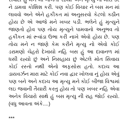
ને ડામવા કોશિશ કરી. પણ કોઈ વિચાર ને બસ મન માં
લાવવો અને એને હકીકત માં અનુસરવો કેટલો કઠીન
હોય છે એ આજે મને ખબર પડી. ભલેને હું મૃત્યુને
જાણતો હોવ પણ તોય મૃત્યુને પામવાનો અનુભવ તો
હકીકત માં રૂવાંડા ઉભા કરી નાખે એવો હોય છે. પણ
તોય મને ન જાણે કેમ કરીને મૃત્યુ નો એવો કોઈ
ડરામણો ચેહરો દેખાયો નહિ બસ હું આ દાવાનળ માં
ધસી રહ્યો છું અને નિસહાય છું એટલે મોત સિવાય
કોઈ રસ્તો નથી એનો અફસોસ હતો. કદાચ આ
ડાયવર્ઝન મારા માટે કોઈ નવા દ્વાર ખોલવા નું હોય એવું
પણ બને અને કદાચ આ મૃત્યુ મને કોઈ બીજા વિશ્વમાં
લઇ જવાની તૈયારી કરતુ હોય તો પણ ખબર નહિ એવા
અનેક વિચારો સાથે હું બસ મૃત્યુ ની રાહ જોઈ રહ્યો.
(વધુ આવતા અંકે....)
***