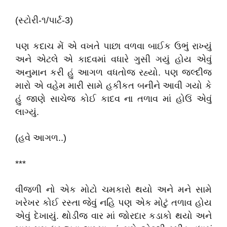
(સ્ટોરી-૧/પાર્ટ-3)
પણ કદાચ મેં એ વખતે પાછા વળવા બાઈક ઉભું રાખ્યું
અને એટલે એ કાદવમાં વધારે ગુસી ગયું હોય એવું
અનુમાન કરી હું આગળ વધતોજ રહ્યો. પણ જલ્દીજ
મારો એ વહેમ મારી સામે હકીકત બનીને આવી ગયો કે
હું જાણે સાચેજ કોઈ કાદવ ના તળાવ માં હોઉં એવું
લાગ્યું.
(હવે આગળ..)
***
વીજળી નો એક મોટો ચમકારો થયો અને મને સામે
ખરેખર કોઈ રસ્તા જેવું નહિ પણ એક મોટું તળાવ હોય
એવું દેખાયું. થોડીજ વાર માં જોરદાર કડાકો થયો અને