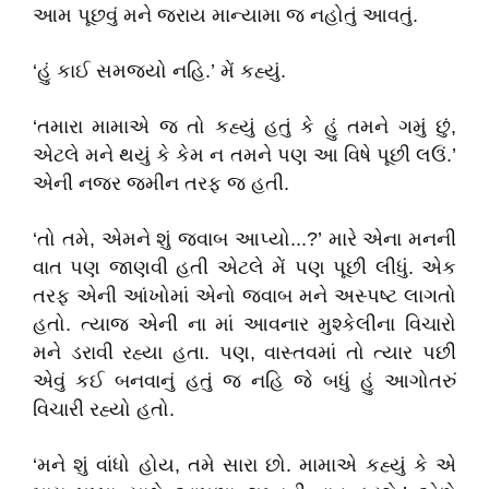
આમ પૂછવું મને જરાય માન્યામા જ નહોતું આવતું.
‘હું કાઈ સમજ્યો નહિ.’ મેં કહ્યું.
‘તમારા મામાએ જ તો કહ્યું હતું કે હું તમને ગમું છું,
એટલે મને થયું કે કેમ ન તમને પણ આ વિષે પૂછી લઉં.’
એની નજર જમીન તરફ જ હતી.
‘તો તમે, એમને શું જવાબ આપ્યો...?’ મારે એના મનની
વાત પણ જાણવી હતી એટલે મેં પણ પૂછી લીધું. એક
તરફ એની આંખોમાં એનો જવાબ મને અસ્પષ્ટ લાગતો
હતો. ત્યાજ એની ના માં આવનાર મુશ્કેલીના વિચારો
મને ડરાવી રહ્યા હતા. પણ, વાસ્તવમાં તો ત્યાર પછી
એવું કઈ બનવાનું હતું જ નહિ જે બધું હું આગોતરું
વિચારી રહ્યો હતો.
‘મને શું વાંધો હોય, તમે સારા છો. મામાએ કહ્યું કે એ