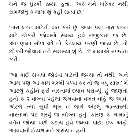
મને જ ઘુરકી રહ્યા હતા. ‘અરે મને ખરેખર નથી
સમજાતું કે મામા શું કહી રહ્યા છે.’
‘તારા લગ્ન માટેની વાત કરું છું. આમ પણ તારા લગ્ન
માટે છોકરી જોવાનો સમય હવે નજીકમાં જ છે.
આપણામાં સોળ વર્ષે તો કેટલાય પરણી જાય છે, તો
છોકરી જોવામાં તને સમસ્યા શું છે...?’ મામાએ સ્પષ્ટતા
કરી.
‘આ કાઈ સબંધો જોડવા માટેની જગ્યા તો નથી. અને
આમ પણ આ કામ મમ્મી પપ્પા કરે તો જ વધુ સારું.’ મેં
આટલું કહીને ફરી નાસ્તામાં ધ્યાન પરોવ્યું. હું જાણતો
હતો કે ૨ વાગ્યા પહેલા જમવાનો વખત નહિ જ આવે.
એટલે ત્યાં સુધી ભૂખ ન લાગે એટલું અત્યારથી
નાસ્તામાં પેટ ભરવું જ યોગ્ય હતું. કારણ કે મામાનું
વર્તન જોયા પછી કદાચ હવે જમવા પાછા છેક અહી
આવવાની ઈચ્છા મને જરાય ન હતી.