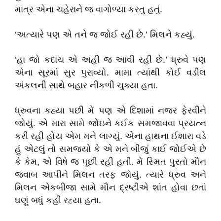
માત્ર એના ચહેરાને જ વાગોળ્યા કરતુ હતું.
‘અત્યારે પણ એ તને જ જોઈ રહી છે.’ મિલને કહ્યું.
‘હા જો કદાચ એ અહી જ આવી રહી છે.’ ધ્રુવે પણ
એના સૂરમાં સુર પુરાવ્યો. મામા ત્યાંથી કોઈ વડીલ
અંકલની સાથે બહાર નીકળી ચુક્યા હતા.
ધ્રુવના કહ્યા પછી મેં પણ એ દિશામાં નજર ફેરવીને
જોયું. એ મારા સામે જોઇને કઈક સમજાવવા પ્રયત્ન
કરી રહી હોય એમ મને લાગ્યું. એના હાથના ઈશારા વડે
હું એટલું તો સમજ્યો કે એ મને બીજું કાઈ જોઈએ છે
કે કેમ, એ વિષે જ પૂછી રહી હતી. મેં સ્મિત પુરતો મૌન
જવાબ આપીને મિલન તરફ જોયું. ત્યારે ધ્રુવ અને
મિલન એકબીજા સામે મૌન દ્રષ્ટીએ શાંત હોવા છતાં
ઘણું બધું કહી રહ્યા હતા.