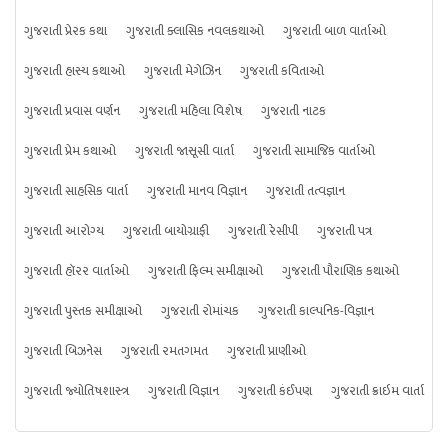
ગુજરાતી પ્રેરક કથા
ગુજરાતી ક્લાસિક નવલકથાઓ
ગુજરાતી બાળ વાર્તાઓ
ગુજરાતી હાસ્ય કથાઓ
ગુજરાતી મેગેઝિન
ગુજરાતી કવિતાઓ
ગુજરાતી પ્રવાસ વર્ણન
ગુજરાતી મહિલા વિશેષ
ગુજરાતી નાટક
ગુજરાતી પ્રેમ કથાઓ
ગુજરાતી જાસૂસી વાર્તા
ગુજરાતી સામાજિક વાર્તાઓ
ગુજરાતી સાહસિક વાર્તા
ગુજરાતી માનવ વિજ્ઞાન
ગુજરાતી તત્વજ્ઞાન
ગુજરાતી આરોગ્ય
ગુજરાતી બાયોગ્રાફી
ગુજરાતી રેસીપી
ગુજરાતી પત્ર
ગુજરાતી હૉરર વાર્તાઓ
ગુજરાતી ફિલ્મ સમીક્ષાઓ
ગુજરાતી પૌરાણિક કથાઓ
ગુજરાતી પુસ્તક સમીક્ષાઓ
ગુજરાતી રોમાંચક
ગુજરાતી કાલ્પનિક-વિજ્ઞાન
ગુજરાતી બિઝનેસ
ગુજરાતી રમતગમત
ગુજરાતી પ્રાણીઓ
ગુજરાતી જ્યોતિષશાસ્ત્ર
ગુજરાતી વિજ્ઞાન
ગુજરાતી કંઈપણ
ગુજરાતી ક્રાઇમ વાર્તા