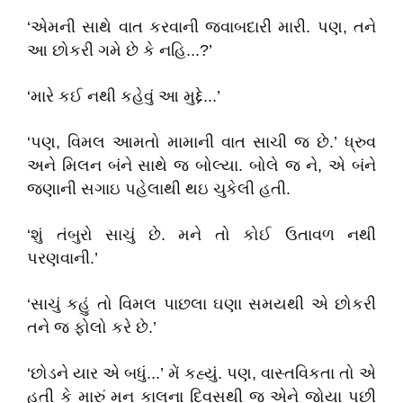
‘એમની સાથે વાત કરવાની જવાબદારી મારી. પણ, તને
આ છોકરી ગમે છે કે નહિ...?’
‘મારે કઈ નથી કહેવું આ મુદ્દે...’
‘પણ, વિમલ આમતો મામાની વાત સાચી જ છે.’ ધ્રુવ
અને મિલન બંને સાથે જ બોલ્યા. બોલે જ ને, એ બંને
જણાની સગાઇ પહેલાથી થઇ ચુકેલી હતી.
‘શું તંબુરો સાચું છે. મને તો કોઈ ઉતાવળ નથી
પરણવાની.’
‘સાચું કહું તો વિમલ પાછલા ઘણા સમયથી એ છોકરી
તને જ ફોલો કરે છે.’
‘છોડને યાર એ બધું...’ મેં કહ્યું. પણ, વાસ્તવિકતા તો એ
હતી કે મારું મન કાલના દિવસથી જ એને જોયા પછી