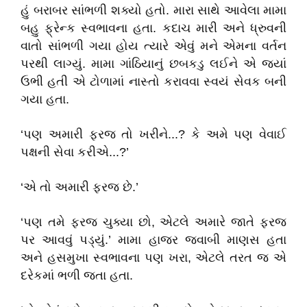
હું બરાબર સાંભળી શક્યો હતો. મારા સાથે આવેલા મામા
બહુ ફ્રેન્ક સ્વભાવના હતા. કદાચ મારી અને ધ્રુવની
વાતો સાંભળી ગયા હોય ત્યારે એવું મને એમના વર્તન
પરથી લાગ્યું. મામા ગાંઠિયાનું છબકડુ લઈને એ જ્યાં
ઉભી હતી એ ટોળામાં નાસ્તો કરાવવા સ્વયં સેવક બની
ગયા હતા.
‘પણ અમારી ફરજ તો ખરીને...? કે અમે પણ વેવાઈ
પક્ષની સેવા કરીએ...?’
‘એ તો અમારી ફરજ છે.’
‘પણ તમે ફરજ ચુક્યા છો, એટલે અમારે જાતે ફરજ
પર આવવું પડ્યું.’ મામા હાજર જવાબી માણસ હતા
અને હસમુખા સ્વભાવના પણ ખરા, એટલે તરત જ એ
દરેકમાં ભળી જતા હતા.