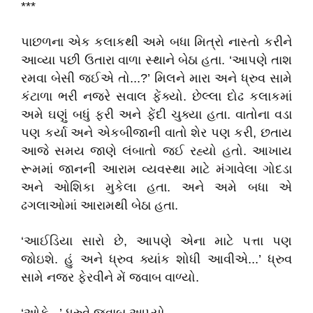
***
પાછળના એક કલાકથી અમે બધા મિત્રો નાસ્તો કરીને
આવ્યા પછી ઉતારા વાળા સ્થાને બેઠા હતા. ‘આપણે તાશ
રમવા બેસી જઈએ તો...?’ મિલને મારા અને ધ્રુવ સામે
કંટાળા ભરી નજરે સવાલ ફેંક્યો. છેલ્લા દોઢ કલાકમાં
અમે ઘણું બધું ફરી અને ફેંદી ચુક્યા હતા. વાતોના વડા
પણ કર્યા અને એકબીજાની વાતો શેર પણ કરી, છતાય
આજે સમય જાણે લંબાતો જઈ રહ્યો હતો. આખાય
રૂમમાં જાનની આરામ વ્યવસ્થા માટે મંગાવેલા ગોદડા
અને ઓશિકા મુકેલા હતા. અને અમે બધા એ
ઢગલાઓમાં આરામથી બેઠા હતા.
‘આઈડિયા સારો છે, આપણે એના માટે પત્તા પણ
જોઇશે. હું અને ધ્રુવ ક્યાંક શોધી આવીએ...’ ધ્રુવ
સામે નજર ફેરવીને મેં જવાબ વાળ્યો.