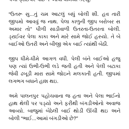
“ઉતરૂ સુ...તું ચમ આટલું બધું બોલી શી. હવ તારી
જીપમો આવવું જ નાથ. પેલા કાળુની જીપ બરોબર સ
અમાર તો” પીળી સાડીવાળી ઉતરતા-ઉતરતા બોલી.
ડ્રાઈવર પેલા કાકા અને મારે સામે જોઈ હસ્યો. તે બે
બાઈઓ ઉતરી અને બીજી એક બાઈ ત્યાંથી બેઠી.
જીપ ધીમે-ધીમે આગળ વધી. પેલી બંને બાઈઓ હજુ
પણ ત્યાં ઉભી-ઉભી લડે જતી હતી અને પેલી બટાકા
જેવી ઢબૂડી મારા સામે જોઇને મલકાતી હતી. જીપમાં
લગભગ બધાને હાશ થઇ.
અમે પાલનપુર પહોચવાના જ હતા અને પેલા ભાઈનો
હાથ થેલી પર પડ્યો અને ફરીથી બંગડીઓનો અવાજ
આવ્યો. બાજુમાં બેઠેલી બાઈ થોડી ઊંચી થઇ અને
બોલી “ભાઈ...આમાં બંગડીઓ છે?”