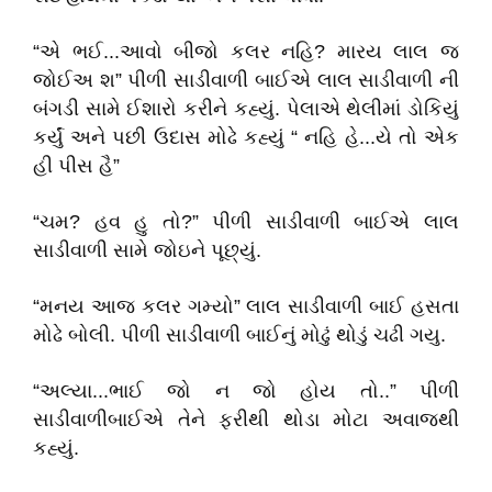
“એ ભઈ...આવો બીજો કલર નહિ? મારય લાલ જ
જોઈઅ શ” પીળી સાડીવાળી બાઈએ લાલ સાડીવાળી ની
બંગડી સામે ઈશારો કરીને કહ્યું. પેલાએ થેલીમાં ડોકિયું
કર્યું અને પછી ઉદાસ મોઢે કહ્યું “ નહિ હે...યે તો એક
હી પીસ હૈ”
“ચમ? હવ હુ તો?” પીળી સાડીવાળી બાઈએ લાલ
સાડીવાળી સામે જોઇને પૂછ્યું.
“મનય આજ કલર ગમ્યો” લાલ સાડીવાળી બાઈ હસતા
મોઢે બોલી. પીળી સાડીવાળી બાઈનું મોઢું થોડું ચઢી ગયુ.
“અલ્યા...ભાઈ જો ન જો હોય તો..” પીળી
સાડીવાળીબાઈએ તેને ફરીથી થોડા મોટા અવાજથી
કહ્યું.