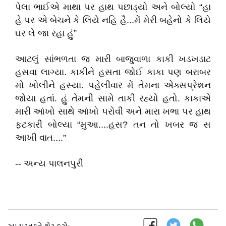
પેલા ભાઈએ માથા પર હાથ પછાડ્યો અને બોલ્યો “હા
હે પર એ બેચને કે લિયે નહિ હૈ...મેં મેરી બહેનો કે લિયે
ઘર લે જા રહા હું”
આટલું સાંભળતા જ મારી બાજુવાળા કાકી ખડખડાટ
હસવા લાગ્યા. કાકીને હસતા જોઈ કાકા પણ બરાબર
મો ખોલીને હસ્યા. પહેલીવાર મેં તેમના એક્સપ્રેશન
જોયા હતાં. હું તેમની સામે તાકી રહ્યો હતો. કાકાએ
મારી આંખો સાથે આંખો પરોવી અને મારા ખભા પર હાથ
ફટકારી બોલ્યા “મુઆ....હસ? તન તો ખબર જ સ
આખી વાત....”
-- અન્ય પાલનપુરી