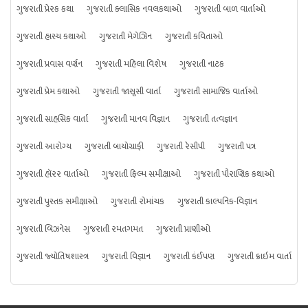
ગુજરાતી પ્રેરક કથા
ગુજરાતી ક્લાસિક નવલકથાઓ
ગુજરાતી બાળ વાર્તાઓ
ગુજરાતી હાસ્ય કથાઓ
ગુજરાતી મેગેઝિન
ગુજરાતી કવિતાઓ
ગુજરાતી પ્રવાસ વર્ણન
ગુજરાતી મહિલા વિશેષ
ગુજરાતી નાટક
ગુજરાતી પ્રેમ કથાઓ
ગુજરાતી જાસૂસી વાર્તા
ગુજરાતી સામાજિક વાર્તાઓ
ગુજરાતી સાહસિક વાર્તા
ગુજરાતી માનવ વિજ્ઞાન
ગુજરાતી તત્વજ્ઞાન
ગુજરાતી આરોગ્ય
ગુજરાતી બાયોગ્રાફી
ગુજરાતી રેસીપી
ગુજરાતી પત્ર
ગુજરાતી હૉરર વાર્તાઓ
ગુજરાતી ફિલ્મ સમીક્ષાઓ
ગુજરાતી પૌરાણિક કથાઓ
ગુજરાતી પુસ્તક સમીક્ષાઓ
ગુજરાતી રોમાંચક
ગુજરાતી કાલ્પનિક-વિજ્ઞાન
ગુજરાતી બિઝનેસ
ગુજરાતી રમતગમત
ગુજરાતી પ્રાણીઓ
ગુજરાતી જ્યોતિષશાસ્ત્ર
ગુજરાતી વિજ્ઞાન
ગુજરાતી કંઈપણ
ગુજરાતી ક્રાઇમ વાર્તા