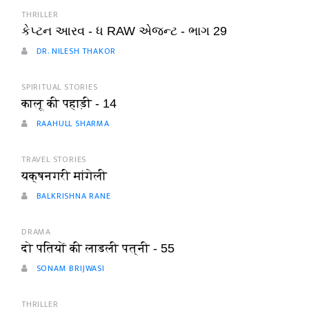
THRILLER
કેપ્ટન આરવ - ધ RAW એજન્ટ - ભાગ 29
DR. NILESH THAKOR
SPIRITUAL STORIES
कालू की पहाड़ी - 14
RAAHULL SHARMA
TRAVEL STORIES
यक्षनगरी मांगेली
BALKRISHNA RANE
DRAMA
दो पतियों की लाडली पत्नी - 55
SONAM BRIJWASI
THRILLER