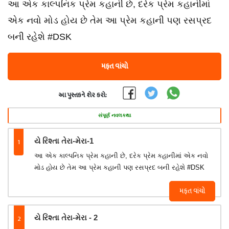
આ એક કાલ્પનિક પ્રેમ કહાની છે, દરેક પ્રેમ કહાનીમાં
એક નવો મોડ હોય છે તેમ આ પ્રેમ કહાની પણ રસપ્રદ
બની રહેશે #DSK
મફત વાંચો
આ પુસ્તકને શેર કરો:
સંપૂર્ણ નવલકથા
1
યે રિશ્તા તેરા-મેરા-1
આ એક કાલ્પનિક પ્રેમ કહાની છે, દરેક પ્રેમ કહાનીમાં એક નવો
મોડ હોય છે તેમ આ પ્રેમ કહાની પણ રસપ્રદ બની રહેશે #DSK
મફત વાંચો
2
યે રિશ્તા તેરા-મેરા - 2