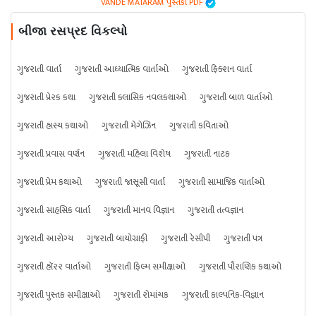
VANDE MATARAM પુસ્તકો PDF
બીજા રસપ્રદ વિકલ્પો
ગુજરાતી વાર્તા
ગુજરાતી આધ્યાત્મિક વાર્તાઓ
ગુજરાતી ફિક્શન વાર્તા
ગુજરાતી પ્રેરક કથા
ગુજરાતી ક્લાસિક નવલકથાઓ
ગુજરાતી બાળ વાર્તાઓ
ગુજરાતી હાસ્ય કથાઓ
ગુજરાતી મેગેઝિન
ગુજરાતી કવિતાઓ
ગુજરાતી પ્રવાસ વર્ણન
ગુજરાતી મહિલા વિશેષ
ગુજરાતી નાટક
ગુજરાતી પ્રેમ કથાઓ
ગુજરાતી જાસૂસી વાર્તા
ગુજરાતી સામાજિક વાર્તાઓ
ગુજરાતી સાહસિક વાર્તા
ગુજરાતી માનવ વિજ્ઞાન
ગુજરાતી તત્વજ્ઞાન
ગુજરાતી આરોગ્ય
ગુજરાતી બાયોગ્રાફી
ગુજરાતી રેસીપી
ગુજરાતી પત્ર
ગુજરાતી હૉરર વાર્તાઓ
ગુજરાતી ફિલ્મ સમીક્ષાઓ
ગુજરાતી પૌરાણિક કથાઓ
ગુજરાતી પુસ્તક સમીક્ષાઓ
ગુજરાતી રોમાંચક
ગુજરાતી કાલ્પનિક-વિજ્ઞાન