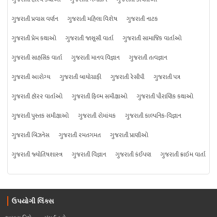
ગુજરાતી પ્રવાસ વર્ણન
ગુજરાતી મહિલા વિશેષ
ગુજરાતી નાટક
ગુજરાતી પ્રેમ કથાઓ
ગુજરાતી જાસૂસી વાર્તા
ગુજરાતી સામાજિક વાર્તાઓ
ગુજરાતી સાહસિક વાર્તા
ગુજરાતી માનવ વિજ્ઞાન
ગુજરાતી તત્વજ્ઞાન
ગુજરાતી આરોગ્ય
ગુજરાતી બાયોગ્રાફી
ગુજરાતી રેસીપી
ગુજરાતી પત્ર
ગુજરાતી હૉરર વાર્તાઓ
ગુજરાતી ફિલ્મ સમીક્ષાઓ
ગુજરાતી પૌરાણિક કથાઓ
ગુજરાતી પુસ્તક સમીક્ષાઓ
ગુજરાતી રોમાંચક
ગુજરાતી કાલ્પનિક-વિજ્ઞાન
ગુજરાતી બિઝનેસ
ગુજરાતી રમતગમત
ગુજરાતી પ્રાણીઓ
ગુજરાતી જ્યોતિષશાસ્ત્ર
ગુજરાતી વિજ્ઞાન
ગુજરાતી કંઈપણ
ગુજરાતી ક્રાઇમ વાર્તા
ઉપયોગી લિંક્સ