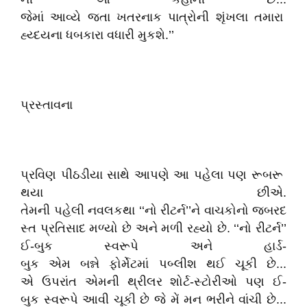
જેમાં આવ્યે જતા ખતરનાક પાત્રોની શૃંખલા તમારા
હ્ય્દયના ધબકારા વધારી મુકશે.’’
પ્રસ્તાવના
પ્રવિણ પીઠડીયા સાથે આપણે આ પહેલા પણ રૂબરૂ
થયા છીએ.
તેમની પહેલી નવલકથા ‘‘નો રીટર્ન’’ને વાચકોનો જબરદ
સ્ત પ્રતિસાદ મળ્યો છે અને મળી રહ્યો છે. ‘‘નો રીટર્ન’’
ઈ-બુક સ્વરૂપે અને હાર્ડ-
બુક એમ બન્ને ફોર્મેટમાં પબ્લીશ થઈ ચૂકી છે...
એ ઉપરાંત એમની થ્રીલર શોર્ટ-સ્ટોરીઓ પણ ઈ-
બુક સ્વરૂપે આવી ચૂકી છે જે મેં મન ભરીને વાંચી છે...