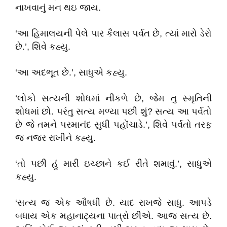
નાખવાનું મન થઇ જાય.
‘આ હિમાલયની પેલે પાર કૈલાસ પર્વત છે, ત્યાં મારો ડેરો
છે.’, શિવે કહ્યુ.
‘આ અદભૂત છે.’, સાધુએ કહ્યુ.
‘લોકો સત્યની શોધમાં નીકળે છે, જેમ તુ સ્મૃતિની
શોધમાં છો. પરંતુ સત્ય મળ્યા પછી શું? સત્ય આ પર્વતો
છે જે તમને પરમાનંદ સુધી પહોંચાડે.’, શિવે પર્વતો તરફ
જ નજર રાખીને કહ્યુ.
‘તો પછી હું મારી ઇચ્છાને કઈ રીતે શમાવું.’, સાધુએ
કહ્યુ.
‘સત્ય જ એક ઔષધી છે. યાદ રાખજે સાધુ. આપડે
બધાય એક મહાનાટ્યના પાત્રો છીએ. આજ સત્ય છે.