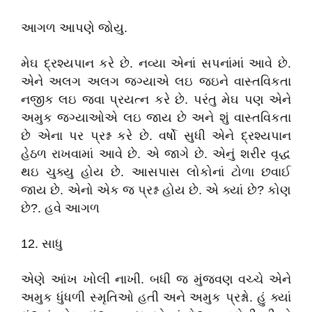
આગળ આપણે જોયુ.
મેઘ દ્રશ્યપાન કરે છે. નવ્યા એનાં સપનાંમાં આવે છે.
એને અલગ અલગ જગ્યાએ લઇ જઇને વાસ્તવિકતા
નજીક લઇ જવા પ્રયત્ન કરે છે. પરંતુ મેઘ પણ એને
અમુક જગ્યાઓએ લઇ જાય છે અને શું વાસ્તવિકતા
છે એના પર પ્રશ્ન કરે છે. વર્ષો સુધી એને દ્રશ્યપાન
હેઠળ રાખવામાં આવે છે. એ જાગે છે. એનું શરીર વૃદ્ધ
થઇ ચુક્યુ હોય છે. આસપાસ લોકોનાં ટોળા છવાઈ
જાય છે. એનો એક જ પ્રશ્ન હોય છે. એ ક્યાં છે? કોણ
છે?. હવે આગળ
12. સાધુ
એણે આંખ ખોલી નાખી. બધી જ મુંજવણ વચ્ચે એને
અમુક ધુંધળી સ્મૃતિઓ હતી અને અમુક પ્રશ્નો. હું ક્યાં