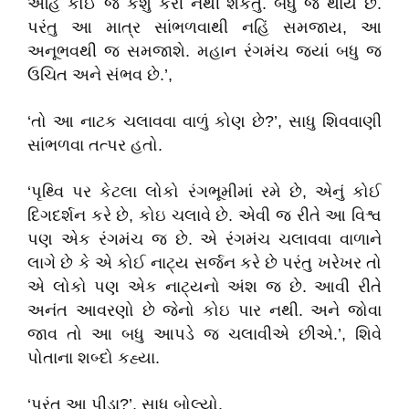
અહિં કોઈ જ કશું કરી નથી શકતુ. બધુ જ થાય છે.
પરંતુ આ માત્ર સાંભળવાથી નહિં સમજાય, આ
અનૂભવથી જ સમજાશે. મહાન રંગમંચ જ્યાં બધુ જ
ઉચિત અને સંભવ છે.’,
‘તો આ નાટક ચલાવવા વાળું કોણ છે?’, સાધુ શિવવાણી
સાંભળવા તત્પર હતો.
‘પૃથ્વિ પર કેટલા લોકો રંગભૂમીમાં રમે છે, એનું કોઈ
દિગદર્શન કરે છે, કોઇ ચલાવે છે. એવી જ રીતે આ વિશ્વ
પણ એક રંગમંચ જ છે. એ રંગમંચ ચલાવવા વાળાને
લાગે છે કે એ કોઈ નાટ્ય સર્જન કરે છે પરંતુ ખરેખર તો
એ લોકો પણ એક નાટ્યનો અંશ જ છે. આવી રીતે
અનંત આવરણો છે જેનો કોઇ પાર નથી. અને જોવા
જાવ તો આ બધુ આપડે જ ચલાવીએ છીએ.’, શિવે
પોતાના શબ્દો કહ્યા.
‘પરંતુ આ પીડા?’, સાધુ બોલ્યો.