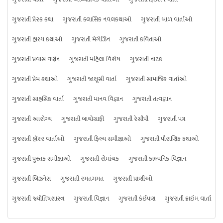
ગુજરાતી પ્રેરક કથા
ગુજરાતી ક્લાસિક નવલકથાઓ
ગુજરાતી બાળ વાર્તાઓ
ગુજરાતી હાસ્ય કથાઓ
ગુજરાતી મેગેઝિન
ગુજરાતી કવિતાઓ
ગુજરાતી પ્રવાસ વર્ણન
ગુજરાતી મહિલા વિશેષ
ગુજરાતી નાટક
ગુજરાતી પ્રેમ કથાઓ
ગુજરાતી જાસૂસી વાર્તા
ગુજરાતી સામાજિક વાર્તાઓ
ગુજરાતી સાહસિક વાર્તા
ગુજરાતી માનવ વિજ્ઞાન
ગુજરાતી તત્વજ્ઞાન
ગુજરાતી આરોગ્ય
ગુજરાતી બાયોગ્રાફી
ગુજરાતી રેસીપી
ગુજરાતી પત્ર
ગુજરાતી હૉરર વાર્તાઓ
ગુજરાતી ફિલ્મ સમીક્ષાઓ
ગુજરાતી પૌરાણિક કથાઓ
ગુજરાતી પુસ્તક સમીક્ષાઓ
ગુજરાતી રોમાંચક
ગુજરાતી કાલ્પનિક-વિજ્ઞાન
ગુજરાતી બિઝનેસ
ગુજરાતી રમતગમત
ગુજરાતી પ્રાણીઓ
ગુજરાતી જ્યોતિષશાસ્ત્ર
ગુજરાતી વિજ્ઞાન
ગુજરાતી કંઈપણ
ગુજરાતી ક્રાઇમ વાર્તા