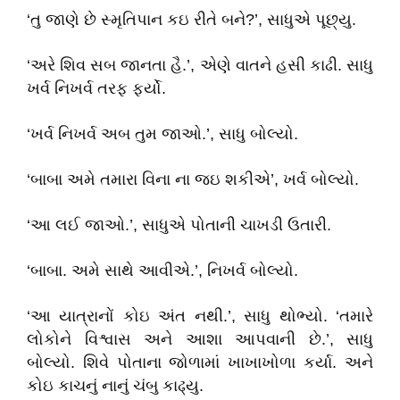
‘તુ જાણે છે સ્મૃતિપાન કઇ રીતે બને?’, સાધુએ પૂછ્યુ.
‘અરે શિવ સબ જાનતા હૈ.’, એણે વાતને હસી કાઢી. સાધુ
ખર્વ નિખર્વ તરફ ફર્યો.
‘ખર્વ નિખર્વ અબ તુમ જાઓ.’, સાધુ બોલ્યો.
‘બાબા અમે તમારા વિના ના જઇ શકીએ’, ખર્વ બોલ્યો.
‘આ લઈ જાઓ.’, સાધુએ પોતાની ચાખડી ઉતારી.
‘બાબા. અમે સાથે આવીએ.’, નિખર્વ બોલ્યો.
‘આ યાત્રાનોં કોઇ અંત નથી.’, સાધુ થોભ્યો. ‘તમારે
લોકોને વિશ્વાસ અને આશા આપવાની છે.’, સાધુ
બોલ્યો. શિવે પોતાના જોળામાં ખાખાખોળા કર્યા. અને
કોઇ કાચનું નાનું ચંબુ કાઢ્યુ.