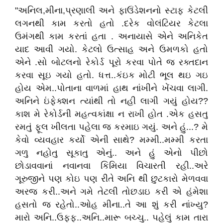
"અનિલ,મીના,પ્રણાલી અને ફાઉંડેશનનો સ્ટાફ કેટલી
લગનથી કામ કરતો હતો .દરેક વોલંટિયર કેટલા
ઉમંગથી કામ કરતાં હતા . અનાયાસે એને અનિકેત
યાદ આવી ગયો. કેટલો ઉત્સાહ અને ઉમળકો હતો
એને .સો બોટલનો રેકોર્ડ પૂરો કરવા પોતે જ રક્તદાન
કરવા સૂઇ ગયો હતો. ધત્ત..કંઇક મોટી ભૂલ થઇ ગઇ
હોય એમ..પોતાના વાળમાં હાથ નાંખીને ખેંચવા લાગી.
અનિને ઇંફેક્શન ત્યાંથી તો નહી લાગી ગયું હોય??
કાશ મે રેકોર્ડની મહત્વકાંક્ષા ન રાખી હોત .એક હસતુ
રમતું ફૂલ ખીલતા પહેલા જ કરમાઇ ગયું. અને હું...? મે
કેવો વ્યવહાર કર્યો એની સાથે? મમ્મી..મમ્મી કરતા
ગળુ નહોતુ સૂકાતુ એનું.. અને હું એનો પીછો
છોડાવવાનાં નવાનવા કિમિયા વિચારતી રહી..અરે
ગૂરુજીને પણ કોઇ પણ રીતે અનિ થી છુટકારો મેળવવા
અરજ કરી..અને ગમે તેટલી તોછડાઇ કરી એ હંમેશા
હસતો જ રહેતો..ઓહ મીના..તે આ શું કરી નાંખ્યુ?
મારો અનિ..ઉફફ..અનિ..મારૂ બચ્ચુ.. પહેલું કામ તારા