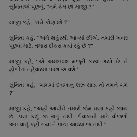
સુનિતાએ પૂછ્યું, ‘‘તમે કેમ છો માજી ?’’
માજી કહે, ‘‘તમે કોણ છો ?’’
સુનિતા કહે, ‘‘અમે શહેરથી આવ્યાં છીએ. તમારી ખબર
પૂછવા માટે. તમારા દીકરા ક્યાં રહે છે ?’’
માજી કહે, ‘‘એ અમદાવાદ મજૂરી કરવા ગયો છે. તે
હોળીના તહેવારમાં પાછાં આવશે.’’
સુનિતા કહે, ‘‘ગામમાં દવાખાનું શરૂ થાય તો તમને ગમે
?’’
માજી કહે, ‘‘અહીં આવીને તમારી જેમ ઘણા કહી જાય
છે. પણ કશું જ થતું નથી. દીવાબત્તી માટે વીજળી
આપવાનું કહી ગયા તે પાછા આવ્યાં જ નથી.’’