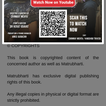
ગણેશ સિન્ધવ
‘બાદલ’
© COPYRIGHTS
This book is copyrighted content of the
concerned author as well as Matrubharti.
Matrubharti has exclusive digital publishing
rights of this book.
Any illegal copies in physical or digital format are
strictly prohibited.