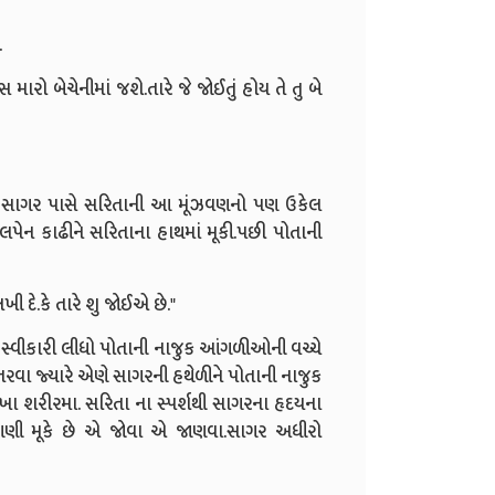
.
રો બેચેનીમાં જશે.તારે જે જોઈતું હોય તે તુ બે
પણ સાગર પાસે સરિતાની આ મૂંઝવણનો પણ ઉકેલ
પેન કાઢીને સરિતાના હાથમાં મૂકી.પછી પોતાની
ી દે.કે તારે શુ જોઈએ છે."
ે સ્વીકારી લીધો પોતાની નાજુક આંગળીઓની વચ્ચે
રવા જ્યારે એણે સાગરની હથેળીને પોતાની નાજુક
 શરીરમા. સરિતા ના સ્પર્શથી સાગરના હૃદયના
ંગણી મૂકે છે એ જોવા એ જાણવા.સાગર અધીરો