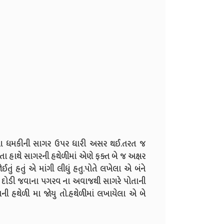
ને આ ધમકીની સાગર ઉપર ધારી અસર થઈ.તરત જ
તા હાથે સાગરની હથેળીમાં એણે ફક્ત બે જ અક્ષર
તું હતું એ માંગી લીધું હતુ.પોતે લખેલા એ બંને
ા દોડી જવાના પગરવ ના અવાજથી સાગરે પોતાની
ની હથેળી મા જોયુ તો.હથેળીમાં લખાયેલા એ બે