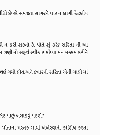
ી લીધો છે એ સમજતા સાગરને વાર ન લાગી. કેટલીય
ન કરી શક્યો કે. પોતે શું કરે? સરિતા ની આ
ંગણી નો સહર્ષ સ્વીકાર કરે.યા મન મક્કમ કરીને
નો થઈ ગયો હોત.અને ક્યારની સરિતા એની બાહો માં
ેટ પાછું બગાડવું પડશે."
 પોતાના મસ્તક માંથી ખંખેરવાની કોશિષ કરતા