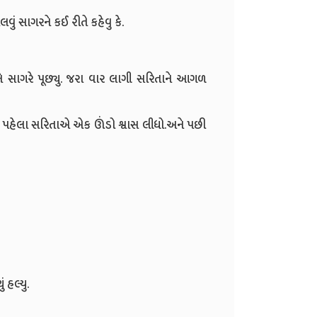
 સાગરને કઈ રીતે કહેવુ કે.
ને સાગરે પૂછ્યુ. જરા વાર લાગી સરિતાને આગળ
મ પહેલા સરિતાએ એક ઊંડો શ્વાસ લીધો.અને પછી
 હલ્યુ.