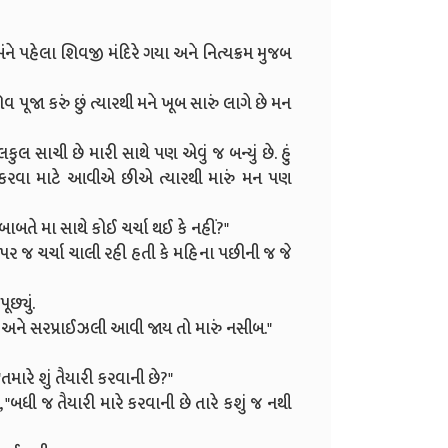
ને પહેલા શિવજી મંદિરે ગયા અને નિત્યક્રમ મુજબ
શિવ પૂજા કરું છું ત્યારથી મને ખૂબ સારું લાગે છે મન
કુલ સાચી છે મારી સાથે પણ એવું જ બન્યું છે. હું
 કરવા માટે આવીએ છીએ ત્યારથી મારું મન પણ
ીખ બાબતે મા સાથે કોઈ ચર્ચા થઈ કે નહીં?"
પર જ ચર્ચા ચાલી રહી હતી કે મહિના પછીની જ જે
છ્યું.
 અને સરપ્રાઈઝલી આવી જાય તો મારું નસીબ."
મારે શું તૈયારી કરવાની છે?"
કે, "બધી જ તૈયારી મારે કરવાની છે તારે કશું જ નથી