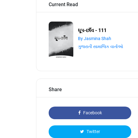
Current Read
ધૂપ-છાઁવ - 111
By Jasmina Shah
ગુજરાતી સામાજિક વાર્તાઓ
Share
Facebook
Twitter