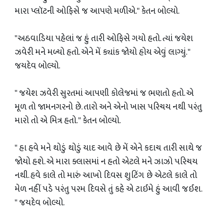
મારા પ્લૉટની ઓફિસે જ આપણે મળીએ." કેતન બોલ્યો.
"અઠવાડિયા પહેલાં જ હું તારી ઓફિસે ગયો હતો. ત્યાં જયેશ
ઝવેરી મને મળ્યો હતો. એને મેં ક્યાંક જોયો હોય એવું લાગ્યું. "
જયદેવ બોલ્યો.
" જયેશ ઝવેરી સુરતમાં આપણી કોલેજમાં જ ભણતો હતો. એ
મૂળ તો જામનગરનો છે. તારો અને એનો ખાસ પરિચય નથી પરંતુ
મારો તો એ મિત્ર હતો. " કેતન બોલ્યો.
" હા હવે મને થોડું થોડું યાદ આવે છે મેં એને કદાચ તારી સાથે જ
જોયો હશે. એ મારા ક્લાસમાં ન હતો એટલે મને ઝાઝો પરિચય
નથી. હવે કાલે તો મારું આખો દિવસ શુટિંગ છે એટલે કાલે તો
મેળ નહીં પડે પરંતુ પરમ દિવસે તું કહે એ ટાઈમે હું આવી જઈશ.
" જયદેવ બોલ્યો.