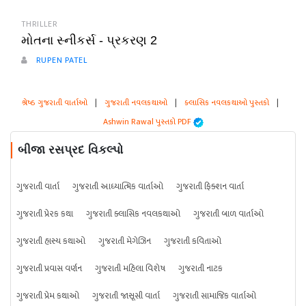
THRILLER
મોતના સ્નીકર્સ - પ્રકરણ 2
RUPEN PATEL
શ્રેષ્ઠ ગુજરાતી વાર્તાઓ
|
ગુજરાતી નવલકથાઓ
|
ક્લાસિક નવલકથાઓ પુસ્તકો
|
Ashwin Rawal પુસ્તકો PDF
બીજા રસપ્રદ વિકલ્પો
ગુજરાતી વાર્તા
ગુજરાતી આધ્યાત્મિક વાર્તાઓ
ગુજરાતી ફિક્શન વાર્તા
ગુજરાતી પ્રેરક કથા
ગુજરાતી ક્લાસિક નવલકથાઓ
ગુજરાતી બાળ વાર્તાઓ
ગુજરાતી હાસ્ય કથાઓ
ગુજરાતી મેગેઝિન
ગુજરાતી કવિતાઓ
ગુજરાતી પ્રવાસ વર્ણન
ગુજરાતી મહિલા વિશેષ
ગુજરાતી નાટક
ગુજરાતી પ્રેમ કથાઓ
ગુજરાતી જાસૂસી વાર્તા
ગુજરાતી સામાજિક વાર્તાઓ