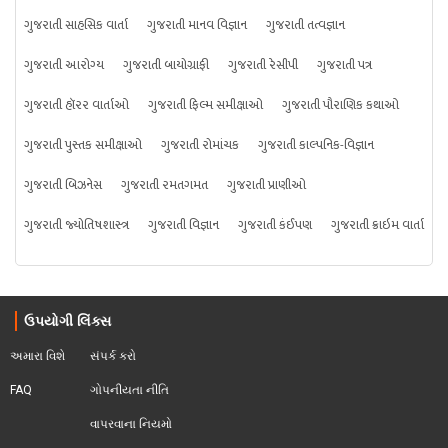
ગુજરાતી સાહસિક વાર્તા
ગુજરાતી માનવ વિજ્ઞાન
ગુજરાતી તત્વજ્ઞાન
ગુજરાતી આરોગ્ય
ગુજરાતી બાયોગ્રાફી
ગુજરાતી રેસીપી
ગુજરાતી પત્ર
ગુજરાતી હૉરર વાર્તાઓ
ગુજરાતી ફિલ્મ સમીક્ષાઓ
ગુજરાતી પૌરાણિક કથાઓ
ગુજરાતી પુસ્તક સમીક્ષાઓ
ગુજરાતી રોમાંચક
ગુજરાતી કાલ્પનિક-વિજ્ઞાન
ગુજરાતી બિઝનેસ
ગુજરાતી રમતગમત
ગુજરાતી પ્રાણીઓ
ગુજરાતી જ્યોતિષશાસ્ત્ર
ગુજરાતી વિજ્ઞાન
ગુજરાતી કંઈપણ
ગુજરાતી ક્રાઇમ વાર્તા
ઉપયોગી લિંક્સ
અમારા વિશે
સંપર્ક કરો
FAQ
ગોપનીયતા નીતિ
વાપરવાના નિયમો 