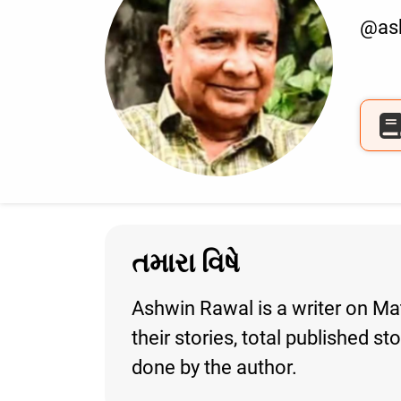
@as
તમારા વિષે
Ashwin Rawal is a writer on Ma
their stories, total published s
done by the author.