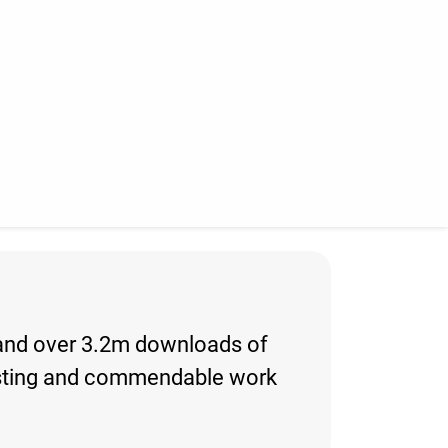
s and over 3.2m downloads of
teresting and commendable work