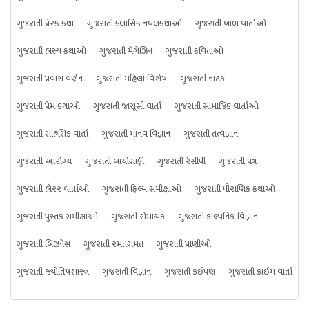
ગુજરાતી પ્રેરક કથા
ગુજરાતી ક્લાસિક નવલકથાઓ
ગુજરાતી બાળ વાર્તાઓ
ગુજરાતી હાસ્ય કથાઓ
ગુજરાતી મેગેઝિન
ગુજરાતી કવિતાઓ
ગુજરાતી પ્રવાસ વર્ણન
ગુજરાતી મહિલા વિશેષ
ગુજરાતી નાટક
ગુજરાતી પ્રેમ કથાઓ
ગુજરાતી જાસૂસી વાર્તા
ગુજરાતી સામાજિક વાર્તાઓ
ગુજરાતી સાહસિક વાર્તા
ગુજરાતી માનવ વિજ્ઞાન
ગુજરાતી તત્વજ્ઞાન
ગુજરાતી આરોગ્ય
ગુજરાતી બાયોગ્રાફી
ગુજરાતી રેસીપી
ગુજરાતી પત્ર
ગુજરાતી હૉરર વાર્તાઓ
ગુજરાતી ફિલ્મ સમીક્ષાઓ
ગુજરાતી પૌરાણિક કથાઓ
ગુજરાતી પુસ્તક સમીક્ષાઓ
ગુજરાતી રોમાંચક
ગુજરાતી કાલ્પનિક-વિજ્ઞાન
ગુજરાતી બિઝનેસ
ગુજરાતી રમતગમત
ગુજરાતી પ્રાણીઓ
ગુજરાતી જ્યોતિષશાસ્ત્ર
ગુજરાતી વિજ્ઞાન
ગુજરાતી કંઈપણ
ગુજરાતી ક્રાઇમ વાર્તા