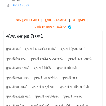
PIYU BHUVA
શ્રેષ્ઠ ગુજરાતી વાર્તાઓ
|
ગુજરાતી નવલકથાઓ
|
વાર્તા પુસ્તકો
|
Dada Bhagwan પુસ્તકો PDF
બીજા રસપ્રદ વિકલ્પો
ગુજરાતી વાર્તા
ગુજરાતી આધ્યાત્મિક વાર્તાઓ
ગુજરાતી ફિક્શન વાર્તા
ગુજરાતી પ્રેરક કથા
ગુજરાતી ક્લાસિક નવલકથાઓ
ગુજરાતી બાળ વાર્તાઓ
ગુજરાતી હાસ્ય કથાઓ
ગુજરાતી મેગેઝિન
ગુજરાતી કવિતાઓ
ગુજરાતી પ્રવાસ વર્ણન
ગુજરાતી મહિલા વિશેષ
ગુજરાતી નાટક
ગુજરાતી પ્રેમ કથાઓ
ગુજરાતી જાસૂસી વાર્તા
ગુજરાતી સામાજિક વાર્તાઓ
ગુજરાતી સાહસિક વાર્તા
ગુજરાતી માનવ વિજ્ઞાન
ગુજરાતી તત્વજ્ઞાન