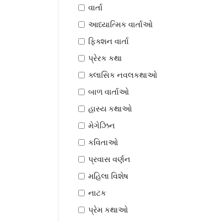
વાર્તા
આધ્યાત્મિક વાર્તાઓ
ફિક્શન વાર્તા
પ્રેરક કથા
ક્લાસિક નવલકથાઓ
બાળ વાર્તાઓ
હાસ્ય કથાઓ
મેગેઝિન
કવિતાઓ
પ્રવાસ વર્ણન
મહિલા વિશેષ
નાટક
પ્રેમ કથાઓ