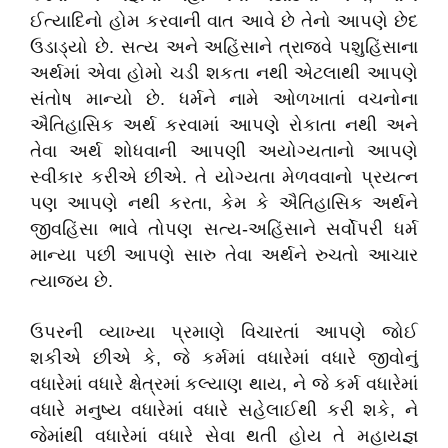
ઈત્યાદિનો હોમ કરવાની વાત આવે છે તેનો આપણે છેદ
ઉડાડ્યો છે. સત્ય અને અહિંસાને ત્રાજવે પશુહિંસાના
અર્થમાં એવા હોમો ચડી શકતા નથી એટલાથી આપણે
સંતોષ માન્યો છે. ધર્મને નામે ઓળખાતાં વચનોના
ઐતિહાસિક અર્થ કરવામાં આપણે રોકાતા નથી અને
તેવા અર્થ શોધવાની આપણી અયોગ્યતાનો આપણે
સ્વીકાર કરીએ છીએ. તે યોગ્યતા મેળવવાનો પ્રયત્ન
પણ આપણે નથી કરતા, કેમ કે ઐતિહાસિક અર્થને
જીવહિંસા ભાવે તોપણ સત્ય-અહિંસાને સર્વોપરી ધર્મ
માન્યા પછી આપણે સારુ તેવા અર્થને રુચતો આચાર
ત્યાજ્ય છે.
ઉપરની વ્યાખ્યા પ્રમાણે વિચારતાં આપણે જોઈ
શકીએ છીએ કે, જે કર્મમાં વધારેમાં વધારે જીવોનું
વધારેમાં વધારે ક્ષેત્રમાં કલ્યાણ થાય, ને જે કર્મ વધારેમાં
વધારે મનુષ્ય વધારેમાં વધારે સહેલાઈથી કરી શકે, ને
જેમાંથી વધારેમાં વધારે સેવા થતી હોય તે મહાયજ્ઞ