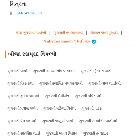
મિત્રતા
SANJAY SHETH
શ્રેષ્ઠ ગુજરાતી વાર્તાઓ
|
ગુજરાતી નવલકથાઓ
|
ફિક્શન વાર્તા પુસ્તકો
|
Mahatma Gandhi પુસ્તકો PDF
બીજા રસપ્રદ વિકલ્પો
ગુજરાતી વાર્તા
ગુજરાતી આધ્યાત્મિક વાર્તાઓ
ગુજરાતી ફિક્શન વાર્તા
ગુજરાતી પ્રેરક કથા
ગુજરાતી ક્લાસિક નવલકથાઓ
ગુજરાતી બાળ વાર્તાઓ
ગુજરાતી હાસ્ય કથાઓ
ગુજરાતી મેગેઝિન
ગુજરાતી કવિતાઓ
ગુજરાતી પ્રવાસ વર્ણન
ગુજરાતી મહિલા વિશેષ
ગુજરાતી નાટક
ગુજરાતી પ્રેમ કથાઓ
ગુજરાતી જાસૂસી વાર્તા
ગુજરાતી સામાજિક વાર્તાઓ
ગુજરાતી સાહસિક વાર્તા
ગુજરાતી માનવ વિજ્ઞાન
ગુજરાતી તત્વજ્ઞાન