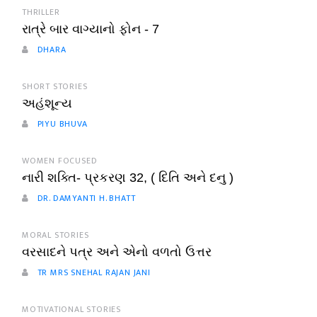
THRILLER
રાત્રે બાર વાગ્યાનો ફોન - 7
DHARA
SHORT STORIES
અહંશૂન્ય
PIYU BHUVA
WOMEN FOCUSED
નારી શક્તિ- પ્રકરણ 32, ( દિતિ અને દનુ )
DR. DAMYANTI H. BHATT
MORAL STORIES
વરસાદને પત્ર અને એનો વળતો ઉત્તર
TR MRS SNEHAL RAJAN JANI
MOTIVATIONAL STORIES