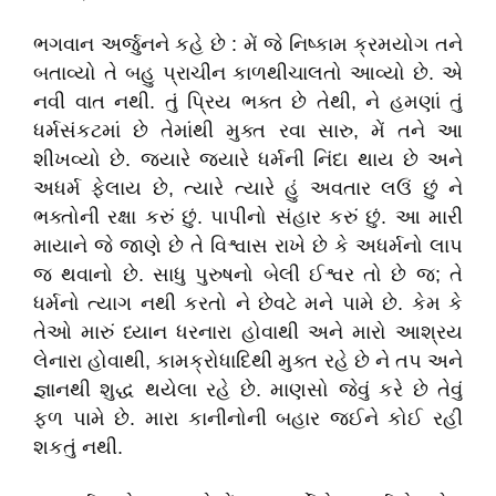
ભગવાન અર્જુનને કહે છે : મેં જે નિષ્કામ ક્રમયોગ તને
બતાવ્યો તે બહુ પ્રાચીન કાળથીચાલતો આવ્યો છે. એ
નવી વાત નથી. તું પ્રિય ભક્ત છે તેથી, ને હમણાં તું
ધર્મસંકટમાં છે તેમાંથી મુક્ત રવા સારુ, મેં તને આ
શીખવ્યો છે. જ્યારે જ્યારે ધર્મની નિંદા થાય છે અને
અધર્મ ફેલાય છે, ત્યારે ત્યારે હું અવતાર લઉં છું ને
ભક્તોની રક્ષા કરું છું. પાપીનો સંહાર કરું છું. આ મારી
માયાને જે જાણે છે તે વિશ્વાસ રાખે છે કે અધર્મનો લાપ
જ થવાનો છે. સાધુ પુરુષનો બેલી ઈશ્વર તો છે જ; તે
ધર્મનો ત્યાગ નથી કરતો ને છેવટે મને પામે છે. કેમ કે
તેઓ મારું ધ્યાન ધરનારા હોવાથી અને મારો આશ્રય
લેનારા હોવાથી, કામક્રોધાદિથી મુક્ત રહે છે ને તપ અને
જ્ઞાનથી શુદ્ધ થયેલા રહે છે. માણસો જેવું કરે છે તેવું
ફળ પામે છે. મારા કાનીનોની બહાર જઈને કોઈ રહી
શકતું નથી.