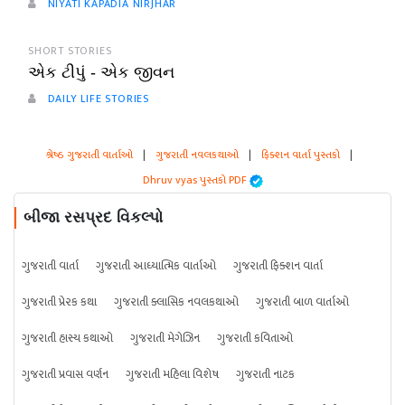
NIYATI KAPADIA NIRJHAR
SHORT STORIES
એક ટીપું - એક જીવન
DAILY LIFE STORIES
શ્રેષ્ઠ ગુજરાતી વાર્તાઓ
|
ગુજરાતી નવલકથાઓ
|
ફિક્શન વાર્તા પુસ્તકો
|
Dhruv vyas પુસ્તકો PDF
બીજા રસપ્રદ વિકલ્પો
ગુજરાતી વાર્તા
ગુજરાતી આધ્યાત્મિક વાર્તાઓ
ગુજરાતી ફિક્શન વાર્તા
ગુજરાતી પ્રેરક કથા
ગુજરાતી ક્લાસિક નવલકથાઓ
ગુજરાતી બાળ વાર્તાઓ
ગુજરાતી હાસ્ય કથાઓ
ગુજરાતી મેગેઝિન
ગુજરાતી કવિતાઓ
ગુજરાતી પ્રવાસ વર્ણન
ગુજરાતી મહિલા વિશેષ
ગુજરાતી નાટક