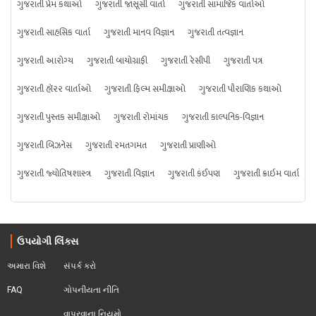
ગુજરાતી પ્રેમ કથાઓ
ગુજરાતી જાસૂસી વાર્તા
ગુજરાતી સામાજિક વાર્તાઓ
ગુજરાતી સાહસિક વાર્તા
ગુજરાતી માનવ વિજ્ઞાન
ગુજરાતી તત્વજ્ઞાન
ગુજરાતી આરોગ્ય
ગુજરાતી બાયોગ્રાફી
ગુજરાતી રેસીપી
ગુજરાતી પત્ર
ગુજરાતી હૉરર વાર્તાઓ
ગુજરાતી ફિલ્મ સમીક્ષાઓ
ગુજરાતી પૌરાણિક કથાઓ
ગુજરાતી પુસ્તક સમીક્ષાઓ
ગુજરાતી રોમાંચક
ગુજરાતી કાલ્પનિક-વિજ્ઞાન
ગુજરાતી બિઝનેસ
ગુજરાતી રમતગમત
ગુજરાતી પ્રાણીઓ
ગુજરાતી જ્યોતિષશાસ્ત્ર
ગુજરાતી વિજ્ઞાન
ગુજરાતી કંઈપણ
ગુજરાતી ક્રાઇમ વાર્તા
ઉપયોગી લિંક્સ
અમારા વિશે
સંપર્ક કરો
FAQ
ગોપનીયતા નીતિ
વાપરવાના નિયમો 