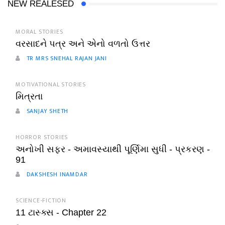
NEW REALESED
MORAL STORIES
વરસાદને પત્ર અને એનો વળતો ઉત્તર
TR MRS SNEHAL RAJAN JANI
MOTIVATIONAL STORIES
મિત્રતા
SANJAY SHETH
HORROR STORIES
અનોખી સફર - અમાવસ્યાથી પૂર્ણિમા સુધી - પ્રકરણ -
91
DAKSHESH INAMDAR
SCIENCE-FICTION
11 ટાસ્ક્સ - Chapter 22