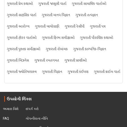
ગુજરાતી પ્રેમ કથાઓ
ગુજરાતી જાસૂસી વાર્તા
ગુજરાતી સામાજિક વાર્તાઓ
ગુજરાતી સાહસિક વાર્તા
ગુજરાતી માનવ વિજ્ઞાન
ગુજરાતી તત્વજ્ઞાન
ગુજરાતી આરોગ્ય
ગુજરાતી બાયોગ્રાફી
ગુજરાતી રેસીપી
ગુજરાતી પત્ર
ગુજરાતી હૉરર વાર્તાઓ
ગુજરાતી ફિલ્મ સમીક્ષાઓ
ગુજરાતી પૌરાણિક કથાઓ
ગુજરાતી પુસ્તક સમીક્ષાઓ
ગુજરાતી રોમાંચક
ગુજરાતી કાલ્પનિક-વિજ્ઞાન
ગુજરાતી બિઝનેસ
ગુજરાતી રમતગમત
ગુજરાતી પ્રાણીઓ
ગુજરાતી જ્યોતિષશાસ્ત્ર
ગુજરાતી વિજ્ઞાન
ગુજરાતી કંઈપણ
ગુજરાતી ક્રાઇમ વાર્તા
ઉપયોગી લિંક્સ
અમારા વિશે
સંપર્ક કરો
FAQ
ગોપનીયતા નીતિ