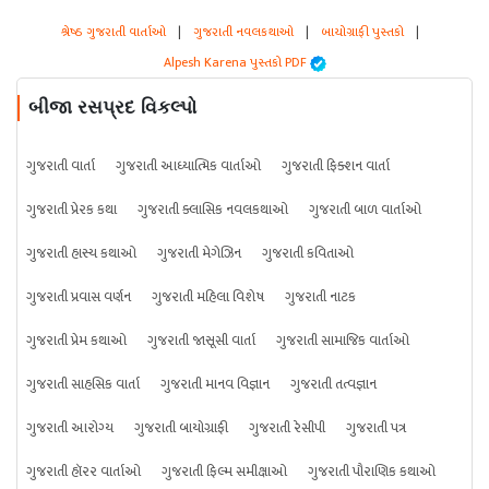
શ્રેષ્ઠ ગુજરાતી વાર્તાઓ
|
ગુજરાતી નવલકથાઓ
|
બાયોગ્રાફી પુસ્તકો
|
Alpesh Karena પુસ્તકો PDF
બીજા રસપ્રદ વિકલ્પો
ગુજરાતી વાર્તા
ગુજરાતી આધ્યાત્મિક વાર્તાઓ
ગુજરાતી ફિક્શન વાર્તા
ગુજરાતી પ્રેરક કથા
ગુજરાતી ક્લાસિક નવલકથાઓ
ગુજરાતી બાળ વાર્તાઓ
ગુજરાતી હાસ્ય કથાઓ
ગુજરાતી મેગેઝિન
ગુજરાતી કવિતાઓ
ગુજરાતી પ્રવાસ વર્ણન
ગુજરાતી મહિલા વિશેષ
ગુજરાતી નાટક
ગુજરાતી પ્રેમ કથાઓ
ગુજરાતી જાસૂસી વાર્તા
ગુજરાતી સામાજિક વાર્તાઓ
ગુજરાતી સાહસિક વાર્તા
ગુજરાતી માનવ વિજ્ઞાન
ગુજરાતી તત્વજ્ઞાન
ગુજરાતી આરોગ્ય
ગુજરાતી બાયોગ્રાફી
ગુજરાતી રેસીપી
ગુજરાતી પત્ર
ગુજરાતી હૉરર વાર્તાઓ
ગુજરાતી ફિલ્મ સમીક્ષાઓ
ગુજરાતી પૌરાણિક કથાઓ