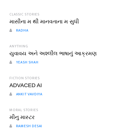
CLASSIC STORIES
માસીના મ થી માનવતાના મ સુધી
RADHA
ANYTHING
યુવાવય અને અશ્લીલ ભાષાનું આક્રમણ
YEASH SHAH
FICTION STORIES
ADVACED AI
ANKIT VAVDIYA
MORAL STORIES
મીનુ માસ્ટર
RAMESH DESAI