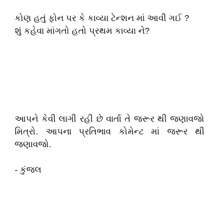
કોણ હતું ફોન પર કે કાવ્યા ટેન્શન માં આવી ગઈ ?
શું કહેવા માંગતો હતો પ્રથમ કાવ્યા ને?
આપને કેવી લાગી રહી છે વાર્તા તે જરૂર થી જણાવજો
મિત્રો. આપના પ્રતિભાવ કોમેન્ટ માં જરૂર થી
જણાવજો.
- કુંજલ