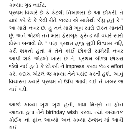
કાવ્યા: ગુડ નાઈટ.
પ્રથમ વિચારે છે કે કેટલી નિખાલસ છે આ છોકરી. તે
યાદ કરે છે કે કેવી રીતે કાવ્યા એ સામેથી કીધું હતું કે "
આ મારો નંબર છે. હું તને મારો ખૂબ સારો દોસ્ત માનતી
છું, અને એટલે તને મારા ફેસબૂક ફ્રેન્ડ થી વધારે સારો
દોસ્ત બનાવો છે. " પણ પ્રથમ હજુ સુધી વિશ્વાસ નહિ
કરી શકતો હતો કે તેને કોઈ છોકરી સામેથી નંબર
આપી શકે એટલો ખાસ છે તે. પ્રથમ બીજા છોકરા
જેવો નઈ હતો કે છોકરી ને impress કરવા કંઇક effort
કરે. કદાચ એટલે જ કાવ્યા તેને પસંદ કરતી હશે. આવું
વિચારતા ક્યારે પ્રથમ ને ઊંઘ આવી ગઈ તે ખબર જ
નઈ પડી.
આજે કાવ્યા ખુશ ખુશ હતી, બધા મિત્રો ના ફોન
આવતા હતા તેને birthday wish કરવા. ત્યાં અચાનક
કોઈક નો ફોન આવ્યો અને કાવ્યા ટેન્શન માં આવી
ગઈ.