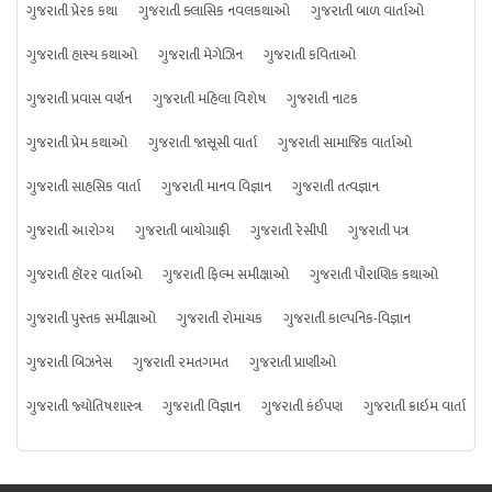
ગુજરાતી પ્રેરક કથા
ગુજરાતી ક્લાસિક નવલકથાઓ
ગુજરાતી બાળ વાર્તાઓ
ગુજરાતી હાસ્ય કથાઓ
ગુજરાતી મેગેઝિન
ગુજરાતી કવિતાઓ
ગુજરાતી પ્રવાસ વર્ણન
ગુજરાતી મહિલા વિશેષ
ગુજરાતી નાટક
ગુજરાતી પ્રેમ કથાઓ
ગુજરાતી જાસૂસી વાર્તા
ગુજરાતી સામાજિક વાર્તાઓ
ગુજરાતી સાહસિક વાર્તા
ગુજરાતી માનવ વિજ્ઞાન
ગુજરાતી તત્વજ્ઞાન
ગુજરાતી આરોગ્ય
ગુજરાતી બાયોગ્રાફી
ગુજરાતી રેસીપી
ગુજરાતી પત્ર
ગુજરાતી હૉરર વાર્તાઓ
ગુજરાતી ફિલ્મ સમીક્ષાઓ
ગુજરાતી પૌરાણિક કથાઓ
ગુજરાતી પુસ્તક સમીક્ષાઓ
ગુજરાતી રોમાંચક
ગુજરાતી કાલ્પનિક-વિજ્ઞાન
ગુજરાતી બિઝનેસ
ગુજરાતી રમતગમત
ગુજરાતી પ્રાણીઓ
ગુજરાતી જ્યોતિષશાસ્ત્ર
ગુજરાતી વિજ્ઞાન
ગુજરાતી કંઈપણ
ગુજરાતી ક્રાઇમ વાર્તા