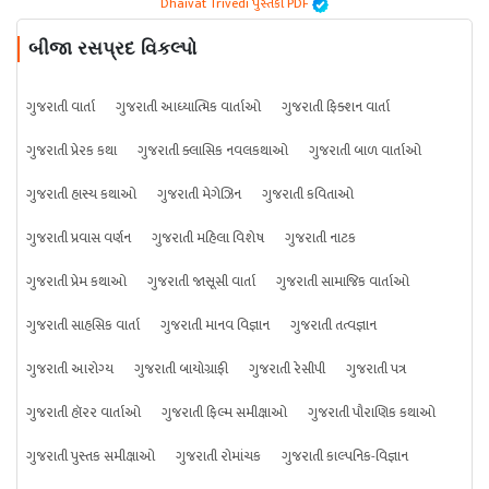
Dhaivat Trivedi પુસ્તકો PDF
બીજા રસપ્રદ વિકલ્પો
ગુજરાતી વાર્તા
ગુજરાતી આધ્યાત્મિક વાર્તાઓ
ગુજરાતી ફિક્શન વાર્તા
ગુજરાતી પ્રેરક કથા
ગુજરાતી ક્લાસિક નવલકથાઓ
ગુજરાતી બાળ વાર્તાઓ
ગુજરાતી હાસ્ય કથાઓ
ગુજરાતી મેગેઝિન
ગુજરાતી કવિતાઓ
ગુજરાતી પ્રવાસ વર્ણન
ગુજરાતી મહિલા વિશેષ
ગુજરાતી નાટક
ગુજરાતી પ્રેમ કથાઓ
ગુજરાતી જાસૂસી વાર્તા
ગુજરાતી સામાજિક વાર્તાઓ
ગુજરાતી સાહસિક વાર્તા
ગુજરાતી માનવ વિજ્ઞાન
ગુજરાતી તત્વજ્ઞાન
ગુજરાતી આરોગ્ય
ગુજરાતી બાયોગ્રાફી
ગુજરાતી રેસીપી
ગુજરાતી પત્ર
ગુજરાતી હૉરર વાર્તાઓ
ગુજરાતી ફિલ્મ સમીક્ષાઓ
ગુજરાતી પૌરાણિક કથાઓ
ગુજરાતી પુસ્તક સમીક્ષાઓ
ગુજરાતી રોમાંચક
ગુજરાતી કાલ્પનિક-વિજ્ઞાન