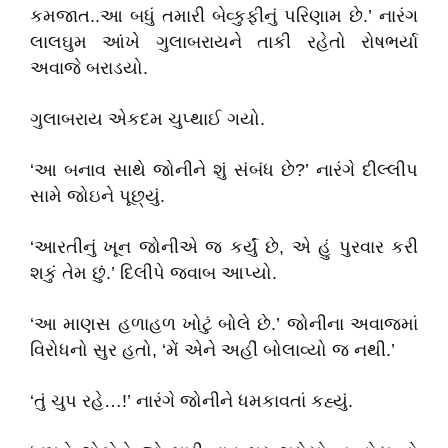
કમજાત..આ બધું તમારી બેવ્કુફીનું પરિણામ છે.’ નારંગ
લાલઘુમ આંખે ગુલાબરાયને તાકી રહેતો રોષભર્યા
અવાજે બરાડયો.
ગુલાબરાય એકદમ ચુપ્થાઈ ગયો.
‘આ બનાવ સાથે જોનીને શું સંબંધ છે?’ નારંગે દીલ્લીપ
સામે જોઇને પૂછ્યું.
‘આરતીનું ખૂન જોનીએ જ કર્યું છે, એ હું પુરવાર કરી
શકું તેમ છું.’ દિલીપે જવાબ આપ્યો.
‘આ માણસ હળાહળ ખોટું બોલે છે.’ જોનીના અવાજમાં
વિરોધનો સુર હતો, ‘મેં એને અહીં બોલાવ્યો જ નથી.’
‘તું ચુપ રહે…!’ નારંગે જોનીને ધમકાવતાં કહ્યું.