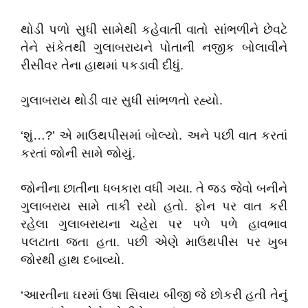
થોડી પળો સુધી સામેથી કહેવાતી વાતો સાંભળીને છેવટે
તેને સંકેતથી ગુલાબરાયને પોતાની નજીક બોલાવીને
રીસીવર તેના હાથમાં પકડાવી દીધું.
ગુલાબરાય થોડી વાર સુધી સાંભળતો રહ્યો.
‘શું…?’ એ માઉથપીસમાં બોલ્યો. અને પછી વાત કરતાં
કરતાં જોની સામે જોયું.
જોનીના છાતીના ધબકારા વધી ગયા. તે જડ જેવો બનીને
ગુલાબરાય સામે તાકી રયો હતો. ફોન પર વાત કરી
રહેલા ગુલાબરાયના ચહેરા પર પળે પળે હાવભાવ
પલટાતા જતા હતા. પછી એણે માઉથપીસ પર ખુબ
જોરથી હાથ દબાવ્યો.
‘આરતીના ઘરમાં ઉષા સિવાય બીજી જે છોકરી હતી તેનું