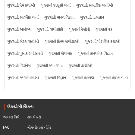
ગુજરાતી પ્રેમ કથાઓ
ગુજરાતી જાસૂસી વાર્તા
ગુજરાતી સામાજિક વાર્તાઓ
ગુજરાતી સાહસિક વાર્તા
ગુજરાતી માનવ વિજ્ઞાન
ગુજરાતી તત્વજ્ઞાન
ગુજરાતી આરોગ્ય
ગુજરાતી બાયોગ્રાફી
ગુજરાતી રેસીપી
ગુજરાતી પત્ર
ગુજરાતી હૉરર વાર્તાઓ
ગુજરાતી ફિલ્મ સમીક્ષાઓ
ગુજરાતી પૌરાણિક કથાઓ
ગુજરાતી પુસ્તક સમીક્ષાઓ
ગુજરાતી રોમાંચક
ગુજરાતી કાલ્પનિક-વિજ્ઞાન
ગુજરાતી બિઝનેસ
ગુજરાતી રમતગમત
ગુજરાતી પ્રાણીઓ
ગુજરાતી જ્યોતિષશાસ્ત્ર
ગુજરાતી વિજ્ઞાન
ગુજરાતી કંઈપણ
ગુજરાતી ક્રાઇમ વાર્તા
ઉપયોગી લિંક્સ
અમારા વિશે
સંપર્ક કરો
FAQ
ગોપનીયતા નીતિ