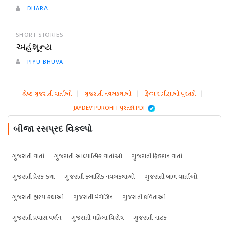
DHARA
SHORT STORIES
અહંશૂન્ય
PIYU BHUVA
શ્રેષ્ઠ ગુજરાતી વાર્તાઓ
|
ગુજરાતી નવલકથાઓ
|
ફિલ્મ સમીક્ષાઓ પુસ્તકો
|
JAYDEV PUROHIT પુસ્તકો PDF
બીજા રસપ્રદ વિકલ્પો
ગુજરાતી વાર્તા
ગુજરાતી આધ્યાત્મિક વાર્તાઓ
ગુજરાતી ફિક્શન વાર્તા
ગુજરાતી પ્રેરક કથા
ગુજરાતી ક્લાસિક નવલકથાઓ
ગુજરાતી બાળ વાર્તાઓ
ગુજરાતી હાસ્ય કથાઓ
ગુજરાતી મેગેઝિન
ગુજરાતી કવિતાઓ
ગુજરાતી પ્રવાસ વર્ણન
ગુજરાતી મહિલા વિશેષ
ગુજરાતી નાટક