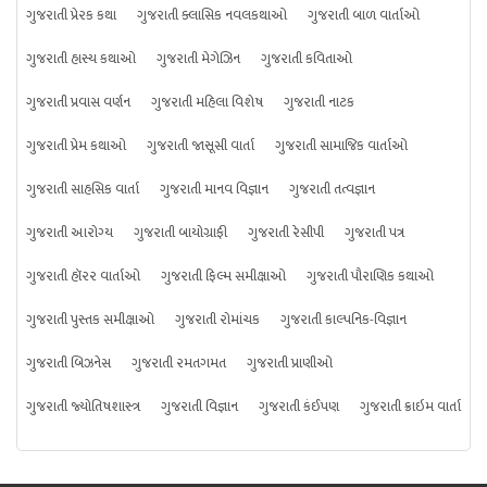
ગુજરાતી પ્રેરક કથા
ગુજરાતી ક્લાસિક નવલકથાઓ
ગુજરાતી બાળ વાર્તાઓ
ગુજરાતી હાસ્ય કથાઓ
ગુજરાતી મેગેઝિન
ગુજરાતી કવિતાઓ
ગુજરાતી પ્રવાસ વર્ણન
ગુજરાતી મહિલા વિશેષ
ગુજરાતી નાટક
ગુજરાતી પ્રેમ કથાઓ
ગુજરાતી જાસૂસી વાર્તા
ગુજરાતી સામાજિક વાર્તાઓ
ગુજરાતી સાહસિક વાર્તા
ગુજરાતી માનવ વિજ્ઞાન
ગુજરાતી તત્વજ્ઞાન
ગુજરાતી આરોગ્ય
ગુજરાતી બાયોગ્રાફી
ગુજરાતી રેસીપી
ગુજરાતી પત્ર
ગુજરાતી હૉરર વાર્તાઓ
ગુજરાતી ફિલ્મ સમીક્ષાઓ
ગુજરાતી પૌરાણિક કથાઓ
ગુજરાતી પુસ્તક સમીક્ષાઓ
ગુજરાતી રોમાંચક
ગુજરાતી કાલ્પનિક-વિજ્ઞાન
ગુજરાતી બિઝનેસ
ગુજરાતી રમતગમત
ગુજરાતી પ્રાણીઓ
ગુજરાતી જ્યોતિષશાસ્ત્ર
ગુજરાતી વિજ્ઞાન
ગુજરાતી કંઈપણ
ગુજરાતી ક્રાઇમ વાર્તા