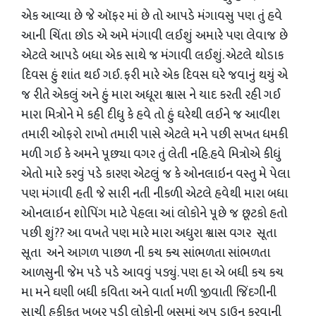
એક આવ્યા છે જે ઑફર માં છે તો આપડે મંગાવસુ પણ તું હવે
આની ચિંતા છોડ એ અમે મંગાવી લઈશું અમારે પણ લેવાજ છે
એટલે આપડે બધા એક સાથે જ મંગાવી લઈશું. એટલે થોડાક
દિવસ હું શાંત થઈ ગઈ. ફરી મારે એક દિવસ ઘરે જવાનું થયું એ
જ રીતે એકલું અને હું મારા અધૂરા શ્વાસ ને યાદ કરતી રહી ગઈ
મારા મિત્રોને મે કહી દીધુ કે હવે તો હું ઘરેથી લઈને જ આવીશ
તમારી ઓફરો રાખો તમારી પાસે એટલે મને પછી સખત ધમકી
મળી ગઈ કે અમને પૂછ્યા વગર તું લેતી નહિ.હવે મિત્રોએ કીધું
એતો મારે કરવું પડે કારણ એટલું જ કે ઓનલાઇન વસ્તુ મે પેલા
પણ મંગાવી હતી જે સારી નતી નીકળી એટલે હવેથી મારા બધા
ઓનલાઇન શોપિંગ માટે પેહલા આં લોકોને પૂછે જ છૂટકો હતો
પછી શું?? આ વખતે પણ મારે મારા અધુરા શ્વાસ વગર સૂતા
સૂતા અને આગળ પાછળ ની કચ ક્ચ સાંભળતા સાંભળતા
આળસુની જેમ પડે પડે આવવું પડ્યું. પણ હા એ બધી કચ કચ
મા મને ઘણી બધી કવિતા અને વાર્તા મળી જીવાતી જિંદગીની
સાચી હકીકત ખબર પડી લોકોની બસમાં અપ ડાઉન કરવાની