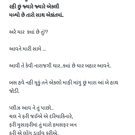
રહી છું જ્યારે જ્યારે એકલી
મળ્યો છે તારો સાથ એકાંતમાં..
અરે યાર ક્યાં છે તું??
આવને મારી સામે ....
આવી તે કેવી નારાજગી યાર...ક્યાં છે યાર બહાર આવને..
બસ હવે નહી મૂકું તને એકલો માફી માંગુ છું મારા આં બે હાથ
જોડી.
પ્લીઝ આવ ને તું પાછો...
ચલ ને ફરી જઈએ એ દરિયાકિનારે,
ફરી મુસાફરીમાં તું મારો હમસફર બન
ફરી એ લોંગ ડ્રાઈવ કરીએ..