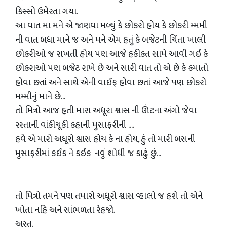
કિસ્સો ઉમેરતા ગયા.
આ વાત મા મને એ જાણવા મળ્યું કે છોકરો હોય કે છોકરી મ્મમી
ની વાત બધા માને જ અને મને એમ હતું કે બજેટની ચિંતા ખાલી
છોકરીઓ જ રાખતી હોય પણ આજે હકીકત સામે આવી ગઈ કે
છોકરાઓ પણ બજેટ રાખે છે અને સારી વાત તો એ છે કે કમાતો
હોવા છતાં અને સાથે એની વાઈફ હોવા છતાં આજે પણ છોકરો
મમ્મીનું માને છે...
તો મિત્રો આજ હતી મારા અધૂરા શ્વાસ ની ઊંટના અંગો જેવા
રસ્તાની વાંકીચૂકી કહાની મુસાફરીની ....
હવે એ મારો અધૂરો શ્વાસ હોય કે ના હોય, હું તો મારી બસની
મુસાફરીમાં કઈક ને કઈક નવું શોધી જ કાઢું છું...
તો મિત્રો તમને પણ તમારો અધૂરો શ્વાસ વ્હાલો જ હશે તો એને
ખોતા નહિ અને સાંભળતા રેહજો.
અસ્તુ.