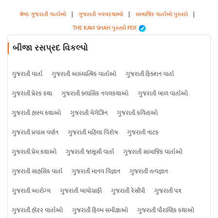
શ્રેષ્ઠ ગુજરાતી વાર્તાઓ
|
ગુજરાતી નવલકથાઓ
|
સામાજિક વાર્તાઓ પુસ્તકો
|
THE KAVI SHAH પુસ્તકો PDF
બીજા રસપ્રદ વિકલ્પો
ગુજરાતી વાર્તા
ગુજરાતી આધ્યાત્મિક વાર્તાઓ
ગુજરાતી ફિક્શન વાર્તા
ગુજરાતી પ્રેરક કથા
ગુજરાતી ક્લાસિક નવલકથાઓ
ગુજરાતી બાળ વાર્તાઓ
ગુજરાતી હાસ્ય કથાઓ
ગુજરાતી મેગેઝિન
ગુજરાતી કવિતાઓ
ગુજરાતી પ્રવાસ વર્ણન
ગુજરાતી મહિલા વિશેષ
ગુજરાતી નાટક
ગુજરાતી પ્રેમ કથાઓ
ગુજરાતી જાસૂસી વાર્તા
ગુજરાતી સામાજિક વાર્તાઓ
ગુજરાતી સાહસિક વાર્તા
ગુજરાતી માનવ વિજ્ઞાન
ગુજરાતી તત્વજ્ઞાન
ગુજરાતી આરોગ્ય
ગુજરાતી બાયોગ્રાફી
ગુજરાતી રેસીપી
ગુજરાતી પત્ર
ગુજરાતી હૉરર વાર્તાઓ
ગુજરાતી ફિલ્મ સમીક્ષાઓ
ગુજરાતી પૌરાણિક કથાઓ