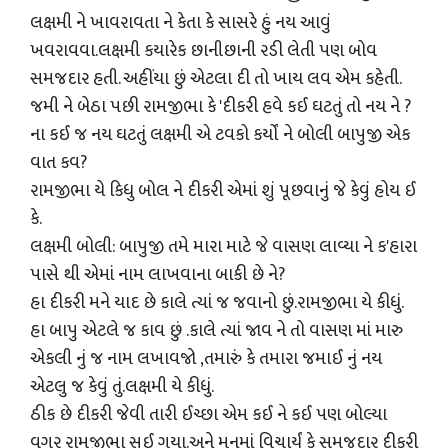
લક્ષમી ને ખાવરાવતા ને કેતા કે સાસરે હું નય આવું
ખવરાવવા.લક્ષમી કયારેક છાનીછાની રડી લેતી પણ બોવ
સમજદાર હતી. અહીંયા છું એટલા દી તો ખાય લવ એમ કહેતી.
જમી ને બેઠા પછી રામજીભા કે 'દીકરી હવે કઈ ઘટતું તો નય ને ?
ના કઈ જ નય ઘટતું લક્ષમી એ ટવકો કર્યોં ને બોલી બાપુજી એક
વાત કવ?
રામજીભા યે કિધુ બોલ ને દીકરી એમાં શું પૂછવાનું જે કેવું હોય ઈ
કે.
લક્ષમી બોલી: બાપુજી તમે મારા માટે જે વાસણ લાવ્યા ને ક'હારા
પાસે થી એમાં નામ લાખવાના બાકી છે ને?
હા દીકરી મને યાદ છે કાલે ત્યાં જ જવાનો છું.રામજીભા યે કીધું.
હા બાપુ એટલે જ કાવ છું .કાલે ત્યાં જાવ ને તો વાસણ માં મારુ
એકલી નું જ નામ લખાવજો ,તમારું કે તમારા જમાઈ નું નય
એટલુ જ કેવું તું.લક્ષમી યે કીધું.
ઠીક છે દીકરી જેવી તારી ઈચ્છા એમ કઈ ને કઈ પણ બોલ્યા
વગર રામજીભા સુઈ ગયા.અને મનમાં વિચાર્યું કે સમજદાર દીકરી