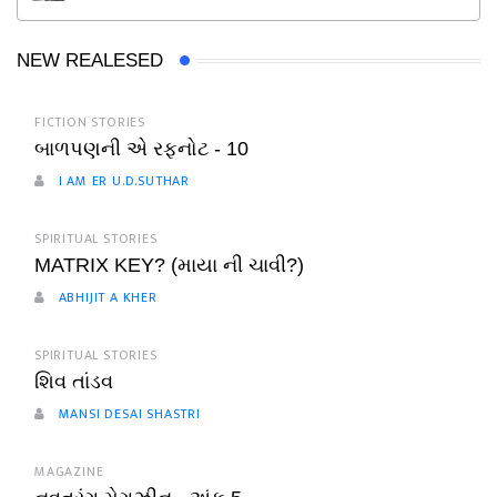
NEW REALESED
FICTION STORIES
બાળપણની એ રફનોટ - 10
I AM ER U.D.SUTHAR
SPIRITUAL STORIES
MATRIX KEY? (માયા ની ચાવી?)
ABHIJIT A KHER
SPIRITUAL STORIES
શિવ તાંડવ
MANSI DESAI SHASTRI
MAGAZINE