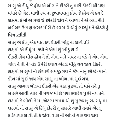
સાસુ એ કીધું જે હોય એ બોલ ને દીકરી તું મારી દીકરી થી પણ
વધારે છે બેટા. માંથી કય ના છુપાવવાનું હોય જે હોય એ કય દે.
લક્ષમી કે માં આપણે જે છોકરી જોય ને આવ્યા ને એ બધી રીતે
બરોબર છે પણ જરાક મોરી છે સ્વભાવે એવું લાગ્યું મને એટલે હું
વિચારતીતી.
સાસુ એ કીધું એક વાત કવ દીકરી ખોટું ના લાગે તો?
લક્ષમી એ કીધું મા કયો ને એમાં શું ખોટું લાગે.
દીકરી કોય મોરું હોય ને તો એમાં અને ખવર ના પડે ને એમ એમાં
ગોળ ને ઘી ને ખાંડ ઉમેરી દેવાય એટલે મીઠું થય જાય દીકરી.
લક્ષમી સાસુમાં નો ઈશારો સમજી ગય ને જેમ નાનું છોકરું માની
કોખ માં સુઈ જાય એમ સાસુ ના ખોળા માં સુઈ ગય.
સાસુ આગળ બોલ્યા દીકરી એક વાત પૂછવી તી મારે તને તું
સાસરે આવી ત્યાર ની મગજ માં છે પણ કયારેય પૂછી નય તને.
લક્ષમી કે બોલો ને મા, એટલા સમય થી શું પૂછવાનું રય ગયું મા.
લક્ષમી ની સાસુ એ કિધુ,દીકરી તું સાસરે આવી તયારે એટલું
કરિયાવર લાવી તી કે જોવા વારા ની આંખો ચાર થય જાય