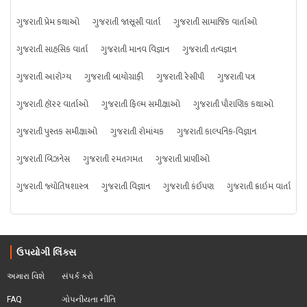
ગુજરાતી પ્રેમ કથાઓ
ગુજરાતી જાસૂસી વાર્તા
ગુજરાતી સામાજિક વાર્તાઓ
ગુજરાતી સાહસિક વાર્તા
ગુજરાતી માનવ વિજ્ઞાન
ગુજરાતી તત્વજ્ઞાન
ગુજરાતી આરોગ્ય
ગુજરાતી બાયોગ્રાફી
ગુજરાતી રેસીપી
ગુજરાતી પત્ર
ગુજરાતી હૉરર વાર્તાઓ
ગુજરાતી ફિલ્મ સમીક્ષાઓ
ગુજરાતી પૌરાણિક કથાઓ
ગુજરાતી પુસ્તક સમીક્ષાઓ
ગુજરાતી રોમાંચક
ગુજરાતી કાલ્પનિક-વિજ્ઞાન
ગુજરાતી બિઝનેસ
ગુજરાતી રમતગમત
ગુજરાતી પ્રાણીઓ
ગુજરાતી જ્યોતિષશાસ્ત્ર
ગુજરાતી વિજ્ઞાન
ગુજરાતી કંઈપણ
ગુજરાતી ક્રાઇમ વાર્તા
ઉપયોગી લિંક્સ
અમારા વિશે
સંપર્ક કરો
FAQ
ગોપનીયતા નીતિ