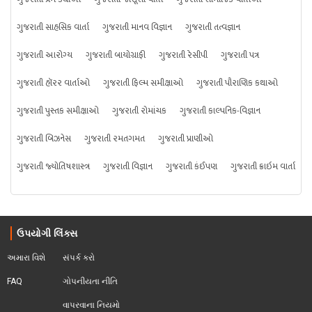
ગુજરાતી સાહસિક વાર્તા
ગુજરાતી માનવ વિજ્ઞાન
ગુજરાતી તત્વજ્ઞાન
ગુજરાતી આરોગ્ય
ગુજરાતી બાયોગ્રાફી
ગુજરાતી રેસીપી
ગુજરાતી પત્ર
ગુજરાતી હૉરર વાર્તાઓ
ગુજરાતી ફિલ્મ સમીક્ષાઓ
ગુજરાતી પૌરાણિક કથાઓ
ગુજરાતી પુસ્તક સમીક્ષાઓ
ગુજરાતી રોમાંચક
ગુજરાતી કાલ્પનિક-વિજ્ઞાન
ગુજરાતી બિઝનેસ
ગુજરાતી રમતગમત
ગુજરાતી પ્રાણીઓ
ગુજરાતી જ્યોતિષશાસ્ત્ર
ગુજરાતી વિજ્ઞાન
ગુજરાતી કંઈપણ
ગુજરાતી ક્રાઇમ વાર્તા
ઉપયોગી લિંક્સ
અમારા વિશે
સંપર્ક કરો
FAQ
ગોપનીયતા નીતિ
વાપરવાના નિયમો 