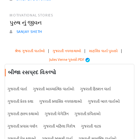
MOTIVATIONAL STORIES
પુરુષ નું જીવન
SANJAY SHETH
શ્રેષ્ઠ ગુજરાતી વાર્તાઓ
|
ગુજરાતી નવલકથાઓ
|
સાહસિક વાર્તા પુસ્તકો
|
Jules Verne પુસ્તકો PDF
બીજા રસપ્રદ વિકલ્પો
ગુજરાતી વાર્તા
ગુજરાતી આધ્યાત્મિક વાર્તાઓ
ગુજરાતી ફિક્શન વાર્તા
ગુજરાતી પ્રેરક કથા
ગુજરાતી ક્લાસિક નવલકથાઓ
ગુજરાતી બાળ વાર્તાઓ
ગુજરાતી હાસ્ય કથાઓ
ગુજરાતી મેગેઝિન
ગુજરાતી કવિતાઓ
ગુજરાતી પ્રવાસ વર્ણન
ગુજરાતી મહિલા વિશેષ
ગુજરાતી નાટક
ગુજરાતી પ્રેમ કથાઓ
ગુજરાતી જાસૂસી વાર્તા
ગુજરાતી સામાજિક વાર્તાઓ