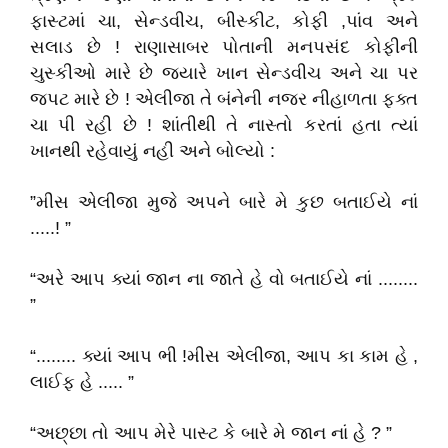
ફાસ્ટમાં ચા, સેન્ડવીચ, બીસ્કીટ, કોફી ,પાંવ અને
સલાડ છે ! રાણાસાબર પોતાની મનપસંદ કોફીની
ચુસ્કીઓ મારે છે જ્યારે ખાન સેન્ડવીચ અને ચા પર
જપટ મારે છે ! એલીજા તે બંનેની નજર નીહાળતા ફક્ત
ચા પી રહી છે ! શાંતીથી તે નાસ્તો કરતાં હતા ત્યાં
ખાનથી રહેવાયું નહી અને બોલ્યો :
”મીસ એલીજા મુજે અપને બારે મે કુછ બતાઈયે નાં
.....! ”
“અરે આપ ક્યાં જાન ના જાતે હે વો બતાઈયે નાં ........
”
“........ ક્યાં આપ ભી !મીસ એલીજા, આપ કા કામ હે ,
લાઈફ હે ..... ”
“અછ્છા તો આપ મેરે પાસ્ટ કે બારે મે જાન નાં હે ? ”