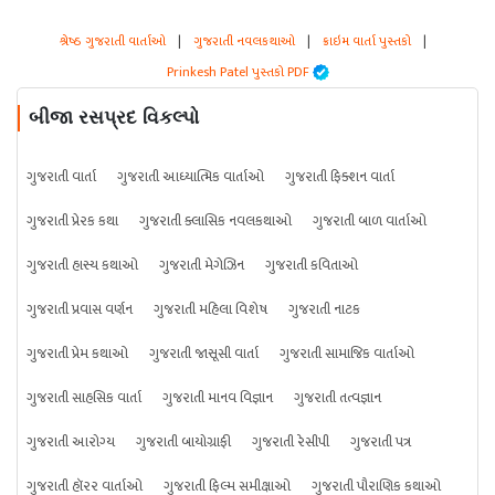
શ્રેષ્ઠ ગુજરાતી વાર્તાઓ
|
ગુજરાતી નવલકથાઓ
|
ક્રાઇમ વાર્તા પુસ્તકો
|
Prinkesh Patel પુસ્તકો PDF
બીજા રસપ્રદ વિકલ્પો
ગુજરાતી વાર્તા
ગુજરાતી આધ્યાત્મિક વાર્તાઓ
ગુજરાતી ફિક્શન વાર્તા
ગુજરાતી પ્રેરક કથા
ગુજરાતી ક્લાસિક નવલકથાઓ
ગુજરાતી બાળ વાર્તાઓ
ગુજરાતી હાસ્ય કથાઓ
ગુજરાતી મેગેઝિન
ગુજરાતી કવિતાઓ
ગુજરાતી પ્રવાસ વર્ણન
ગુજરાતી મહિલા વિશેષ
ગુજરાતી નાટક
ગુજરાતી પ્રેમ કથાઓ
ગુજરાતી જાસૂસી વાર્તા
ગુજરાતી સામાજિક વાર્તાઓ
ગુજરાતી સાહસિક વાર્તા
ગુજરાતી માનવ વિજ્ઞાન
ગુજરાતી તત્વજ્ઞાન
ગુજરાતી આરોગ્ય
ગુજરાતી બાયોગ્રાફી
ગુજરાતી રેસીપી
ગુજરાતી પત્ર
ગુજરાતી હૉરર વાર્તાઓ
ગુજરાતી ફિલ્મ સમીક્ષાઓ
ગુજરાતી પૌરાણિક કથાઓ