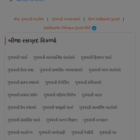
શ્રેષ્ઠ ગુજરાતી વાર્તાઓ
|
ગુજરાતી નવલકથાઓ
|
ફિલ્મ સમીક્ષાઓ પુસ્તકો
|
Siddharth Chhaya પુસ્તકો PDF
બીજા રસપ્રદ વિકલ્પો
ગુજરાતી વાર્તા
ગુજરાતી આધ્યાત્મિક વાર્તાઓ
ગુજરાતી ફિક્શન વાર્તા
ગુજરાતી પ્રેરક કથા
ગુજરાતી ક્લાસિક નવલકથાઓ
ગુજરાતી બાળ વાર્તાઓ
ગુજરાતી હાસ્ય કથાઓ
ગુજરાતી મેગેઝિન
ગુજરાતી કવિતાઓ
ગુજરાતી પ્રવાસ વર્ણન
ગુજરાતી મહિલા વિશેષ
ગુજરાતી નાટક
ગુજરાતી પ્રેમ કથાઓ
ગુજરાતી જાસૂસી વાર્તા
ગુજરાતી સામાજિક વાર્તાઓ
ગુજરાતી સાહસિક વાર્તા
ગુજરાતી માનવ વિજ્ઞાન
ગુજરાતી તત્વજ્ઞાન
ગુજરાતી આરોગ્ય
ગુજરાતી બાયોગ્રાફી
ગુજરાતી રેસીપી
ગુજરાતી પત્ર