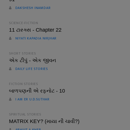
DAKSHESH INAMDAR
SCIENCE-FICTION
11 ટાસ્ક્સ - Chapter 22
NIYATI KAPADIA NIRJHAR
SHORT STORIES
એક ટીપું - એક જીવન
DAILY LIFE STORIES
FICTION STORIES
બાળપણની એ રફનોટ - 10
I AM ER U.D.SUTHAR
SPIRITUAL STORIES
MATRIX KEY? (માયા ની ચાવી?)
ABHIJIT A KHER