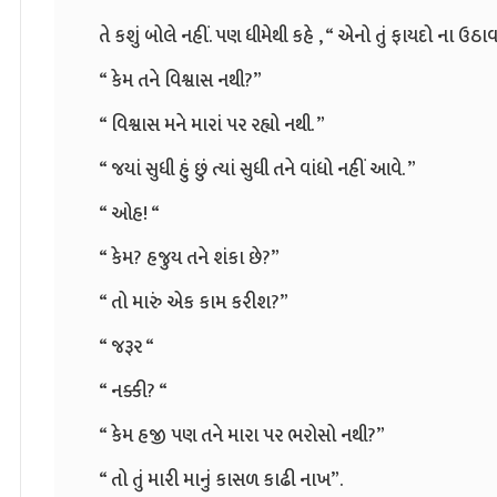
તે કશું બોલે નહીં. પણ ધીમેથી કહે , “ એનો તું ફાયદો ના ઉઠાવ
“ કેમ તને વિશ્વાસ નથી?”
“ વિશ્વાસ મને મારાં પર રહ્યો નથી. ”
“ જયાં સુધી હું છું ત્યાં સુધી તને વાંધો નહીં આવે. ”
“ ઓહ! “
“ કેમ? હજુય તને શંકા છે?”
“ તો મારું એક કામ કરીશ?”
“ જરૂર “
“ નક્કી? “
“ કેમ હજી પણ તને મારા પર ભરોસો નથી?”
“ તો તું મારી માનું કાસળ કાઢી નાખ”.