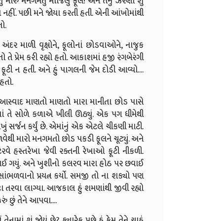
ારું મનગમતું મોજિલું ફૂલ! અને તેનું ઝરણાં શું
 નહીં. પછી મને જોયા કરતી હતી. એની આંખોમાંથી
ો.
ો. અંદર માળી વૃક્ષોને, ફૂલોનાં છોડવાઓને, નાજુક
ો તે પ્રેમ કરી રહ્યો હતો. આકાશમાં હજી રંગબેરંગી
ટી ન હતી. અને હું પાગલની જેમ દોડી આવ્યો....
 હતો.
ો આસ્વાદ માણતો માણતો મારા માનીતા છોડ પાસે
પડતાં તે સોળે કળાએ ખીલી ઊઠ્યું. એક પગ ધીમેથી
સર્જન કર્યું છે. એમાંનું એક એટલે ચીકણી માટી.
વેથી મારો મનગમતો છોડ પકડી ફૂલને ચૂટ્યું. અને
વે હસ્તરેખા જેવી રક્તની રેખાઓ ફૂટી નીકળી.
સુકાઈ ગયું. અને ખુશીનો કલરવ મારા હોઠ પર છવાઈ
ભળવાનો પ્રયત્ન કર્યો. સમજી તો ના શક્યો પણ
ટા તરવા લાગ્યા. આજકાલ હું શમણાંથી જીવી રહ્યો
ું છું તેને આપવા....
તેનામાં શું જોયું છે? ક્યારેક પૂછે હું કેમ તેને ચાહું