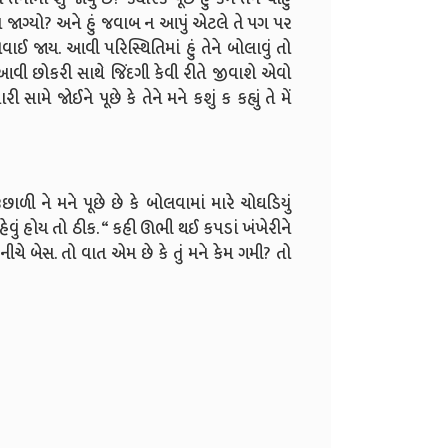
રેમ જાગ્યો? અને હું જવાબ ન આપું એટલે તે પગ પર
ાઈ જાય. આવી પરિસ્થિતિમાં હું તેને બોલાવું તો
ી છોકરી સાથે જિંદગી કેવી રીતે જીવાશે એવો
ે જોઈને પૂછે કે તેને મને કશું ક કહ્યું તે મેં
છાળી ને મને પૂછે છે કે બોલવામાં મારે ચોઘડિયું
ા કહેવું હોય તો ઠીક. “ કહી ઊભી થઈ કપડાં ખંખેરીને
ું નીચે બેસ. તો વાત એમ છે કે તું મને કેમ ગમી? તો