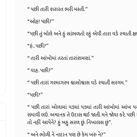
“ પછી તારી શરારત ભરી મસ્તી. ”
“ઓહ! પછી?”
“પછી તું બોલે અને હું સાંભળતો રહું એવી તારા વડે રચાતી ક્
“હં.. પછી?”
“ તારી આંખોમાં તરતાં તારાંશમણાં. ”
“ વાહ. પછી?”
“ પછી તારાં ગરમાગરમ શ્વાસોશ્વાસ વડે રચાતી સરગમ. ”
“પછી?”
“ પછી તારાં ખોળામાં પડ્યાં પડ્યાં તારી આંખોમાં આંખ પરોવ
સમાવી લઉં. અચાનક તે ઉદાસ થઈ જાતી. મને જોયા કરે. પછી માર
તો નહીં આપેને? હું બહુ સરળ છું. નિખાલસ છું”.
“ અને ભોળી ને નાદાન પણ છે કેમ ખરું ને?”