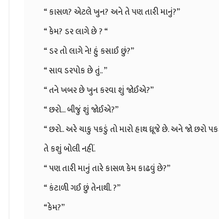
“ કાસળ? એટલે ખુન? અને તે પણ તારી માનું?”
“ કેમ? ડર લાગે છે ? “
“ ડર તો લાગે ને! હું કસાઈ છું?”
“ સાવ ડરપોક છે તું.. ”
“ તને ખબર છે ખુન કરવા શું જોઈએ?”
“ છરો... બીજું શું જોઈએ?”
“ છરો.. અરે ચાકુ પકડું તો મારો હાથ ધ્રૂજે છે. અને જો છર
તે કશું બોલી નહીં.
“ પણ તારી માનું તારે કાસળ કેમ કાઢવું છે?”
“ કંટાળી ગઈ છું તેનાથી. ?”
“કેમ?”