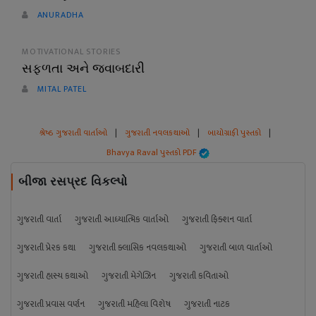
ANURADHA
MOTIVATIONAL STORIES
સફળતા અને જવાબદારી
MITAL PATEL
શ્રેષ્ઠ ગુજરાતી વાર્તાઓ
|
ગુજરાતી નવલકથાઓ
|
બાયોગ્રાફી પુસ્તકો
|
Bhavya Raval પુસ્તકો PDF
બીજા રસપ્રદ વિકલ્પો
ગુજરાતી વાર્તા
ગુજરાતી આધ્યાત્મિક વાર્તાઓ
ગુજરાતી ફિક્શન વાર્તા
ગુજરાતી પ્રેરક કથા
ગુજરાતી ક્લાસિક નવલકથાઓ
ગુજરાતી બાળ વાર્તાઓ
ગુજરાતી હાસ્ય કથાઓ
ગુજરાતી મેગેઝિન
ગુજરાતી કવિતાઓ
ગુજરાતી પ્રવાસ વર્ણન
ગુજરાતી મહિલા વિશેષ
ગુજરાતી નાટક