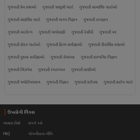
ગુજરાતી પ્રેમ કથાઓ
ગુજરાતી જાસૂસી વાર્તા
ગુજરાતી સામાજિક વાર્તાઓ
ગુજરાતી સાહસિક વાર્તા
ગુજરાતી માનવ વિજ્ઞાન
ગુજરાતી તત્વજ્ઞાન
ગુજરાતી આરોગ્ય
ગુજરાતી બાયોગ્રાફી
ગુજરાતી રેસીપી
ગુજરાતી પત્ર
ગુજરાતી હૉરર વાર્તાઓ
ગુજરાતી ફિલ્મ સમીક્ષાઓ
ગુજરાતી પૌરાણિક કથાઓ
ગુજરાતી પુસ્તક સમીક્ષાઓ
ગુજરાતી રોમાંચક
ગુજરાતી કાલ્પનિક-વિજ્ઞાન
ગુજરાતી બિઝનેસ
ગુજરાતી રમતગમત
ગુજરાતી પ્રાણીઓ
ગુજરાતી જ્યોતિષશાસ્ત્ર
ગુજરાતી વિજ્ઞાન
ગુજરાતી કંઈપણ
ગુજરાતી ક્રાઇમ વાર્તા
ઉપયોગી લિંક્સ
અમારા વિશે
સંપર્ક કરો
FAQ
ગોપનીયતા નીતિ