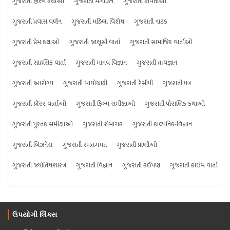
ગુજરાતી હાસ્ય કથાઓ
ગુજરાતી મેગેઝિન
ગુજરાતી કવિતાઓ
ગુજરાતી પ્રવાસ વર્ણન
ગુજરાતી મહિલા વિશેષ
ગુજરાતી નાટક
ગુજરાતી પ્રેમ કથાઓ
ગુજરાતી જાસૂસી વાર્તા
ગુજરાતી સામાજિક વાર્તાઓ
ગુજરાતી સાહસિક વાર્તા
ગુજરાતી માનવ વિજ્ઞાન
ગુજરાતી તત્વજ્ઞાન
ગુજરાતી આરોગ્ય
ગુજરાતી બાયોગ્રાફી
ગુજરાતી રેસીપી
ગુજરાતી પત્ર
ગુજરાતી હૉરર વાર્તાઓ
ગુજરાતી ફિલ્મ સમીક્ષાઓ
ગુજરાતી પૌરાણિક કથાઓ
ગુજરાતી પુસ્તક સમીક્ષાઓ
ગુજરાતી રોમાંચક
ગુજરાતી કાલ્પનિક-વિજ્ઞાન
ગુજરાતી બિઝનેસ
ગુજરાતી રમતગમત
ગુજરાતી પ્રાણીઓ
ગુજરાતી જ્યોતિષશાસ્ત્ર
ગુજરાતી વિજ્ઞાન
ગુજરાતી કંઈપણ
ગુજરાતી ક્રાઇમ વાર્તા
ઉપયોગી લિંક્સ