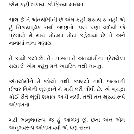
એમ કહી શકાય. જે ક્રિયા મારામાં
ચાલે છે તે અંતર્યામીની છે એમ કહી શકાય કે નહીં એ
હું નિશ્ચયપૂર્વક નથી જાણતો. પણ ઘણાં વર્ષોથી જે
પ્રમાણે મેં મારાં મોટામાં મોટાં કહેવાયાં છે તે અને
નાનામાં નાનાં ગણાય
તે કાર્યો કર્યા છે, તે તપાસતાં તે અંતર્યામીનાં પ્રેરાયેલાં
થયાં છે એમ કહેવું મને અઘટિત નથી લાગતું.
અંતર્યામીને મેં જોયો નથી, જાણ્યો નથી. જગતની
ઈશ્વર વિશેની શ્રદ્ધાને મેં મારી કરી લીધી છે. એ શ્રદ્ધા
કોઈ રીતે ભૂંસી શકાય એવી નથી, તેથી તેને શ્રદ્ધારૂપે
ઓળખતો
મટી અનુભવરૂપે જ હું ઓળખું છું. છતાં એને એમ
અનુભવરૂપે ઓળખાવવી એ પણ સત્ય