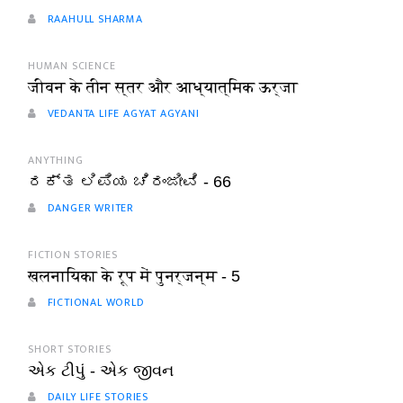
RAAHULL SHARMA
HUMAN SCIENCE
जीवन के तीन स्तर और आध्यात्मिक ऊर्जा
VEDANTA LIFE AGYAT AGYANI
ANYTHING
ರಕ್ತ ಲಿಪಿಯ ಚಿರಂಜೀವಿ - 66
DANGER WRITER
FICTION STORIES
खलनायिका के रूप में पुनर्जन्म - 5
FICTIONAL WORLD
SHORT STORIES
એક ટીપું - એક જીવન
DAILY LIFE STORIES