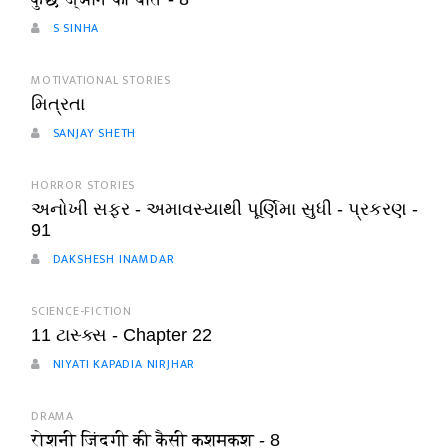
S SINHA
MOTIVATIONAL STORIES
મિત્રતા
SANJAY SHETH
HORROR STORIES
અનોખી સફર - અમાવસ્યાથી પૂર્ણિમા સુધી - પ્રકરણ -
91
DAKSHESH INAMDAR
SCIENCE-FICTION
11 ટાસ્ક્સ - Chapter 22
NIYATI KAPADIA NIRJHAR
DRAMA
रोशनी जिंदगी की कैसी कशमकश - 8