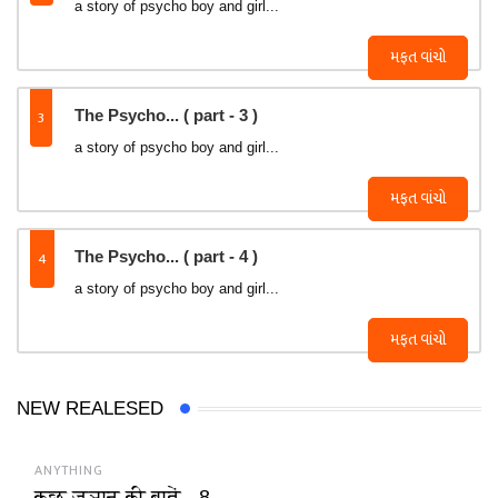
a story of psycho boy and girl...
મફત વાંચો
3
The Psycho... ( part - 3 )
a story of psycho boy and girl...
મફત વાંચો
4
The Psycho... ( part - 4 )
a story of psycho boy and girl...
મફત વાંચો
NEW REALESED
ANYTHING
कुछ ज्ञान की बातें - 8