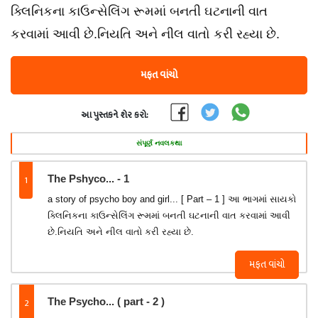
ક્લિનિકના કાઉન્સેલિંગ રૂમમાં બનતી ઘટનાની વાત
કરવામાં આવી છે.નિયતિ અને નીલ વાતો કરી રહ્યા છે.
મફત વાંચો
આ પુસ્તકને શેર કરો:
સંપૂર્ણ નવલકથા
1
The Pshyco... - 1
a story of psycho boy and girl... [ Part – 1 ] આ ભાગમાં સાયકો
ક્લિનિકના કાઉન્સેલિંગ રૂમમાં બનતી ઘટનાની વાત કરવામાં આવી
છે.નિયતિ અને નીલ વાતો કરી રહ્યા છે.
મફત વાંચો
2
The Psycho... ( part - 2 )