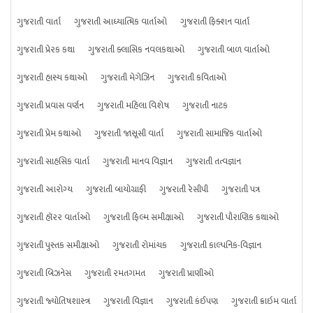
ગુજરાતી વાર્તા
ગુજરાતી આધ્યાત્મિક વાર્તાઓ
ગુજરાતી ફિક્શન વાર્તા
ગુજરાતી પ્રેરક કથા
ગુજરાતી ક્લાસિક નવલકથાઓ
ગુજરાતી બાળ વાર્તાઓ
ગુજરાતી હાસ્ય કથાઓ
ગુજરાતી મેગેઝિન
ગુજરાતી કવિતાઓ
ગુજરાતી પ્રવાસ વર્ણન
ગુજરાતી મહિલા વિશેષ
ગુજરાતી નાટક
ગુજરાતી પ્રેમ કથાઓ
ગુજરાતી જાસૂસી વાર્તા
ગુજરાતી સામાજિક વાર્તાઓ
ગુજરાતી સાહસિક વાર્તા
ગુજરાતી માનવ વિજ્ઞાન
ગુજરાતી તત્વજ્ઞાન
ગુજરાતી આરોગ્ય
ગુજરાતી બાયોગ્રાફી
ગુજરાતી રેસીપી
ગુજરાતી પત્ર
ગુજરાતી હૉરર વાર્તાઓ
ગુજરાતી ફિલ્મ સમીક્ષાઓ
ગુજરાતી પૌરાણિક કથાઓ
ગુજરાતી પુસ્તક સમીક્ષાઓ
ગુજરાતી રોમાંચક
ગુજરાતી કાલ્પનિક-વિજ્ઞાન
ગુજરાતી બિઝનેસ
ગુજરાતી રમતગમત
ગુજરાતી પ્રાણીઓ
ગુજરાતી જ્યોતિષશાસ્ત્ર
ગુજરાતી વિજ્ઞાન
ગુજરાતી કંઈપણ
ગુજરાતી ક્રાઇમ વાર્તા