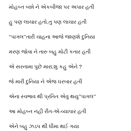
મોહબ્ત બન્ને ને એકબીજા પર અપાર હતી
હુ પણ લાચાર હતો,તુ પણ લાચાર હતી
‘‘પાગલ’’તારી ચાહના આજે જાણશે દુનિયા
મરણ જોવા ને તારુ બહુ મોટી કતાર હતી
એ સરનામા પુછે મારા,શુ કહુ એને ?
જે મારી દુનિયા ને એજ ઘરબાર હતી
એના સ્વભાવ થી પ્રતિત એવુ થયુ’’પાગલ’’
આ મોહબ્ત નહી રીત-એ-વ્યાપાર હતી
એને બહુ ઝડપ થી ધીમા થઈ ગયા