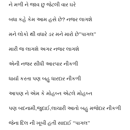
ને મળી ને જાવ છુ જેટલી વાર ઘરે
બધા કહે કેમ આમ હસે છે? નજર લાગશે
મને લોકો થી વધારે ડર મને મારો છે’’પાગલ’’
મારી જ લાગશે અગર નજર લાગશે
એની નજર સીધી આરપાર નીકળી
ધાર્યા કરતા પણ બહુ ધારદાર નીકળી
આપણ ને એમ કે મોહબ્ત એટલે મોહબ્ત
પણ બદનામી,જુદાઈ,લાચારી આતો બહુ મજેદાર નીકળી
જેના દિલ ની ખૂબી હતી સાદાઈ ‘‘પાગલ’’