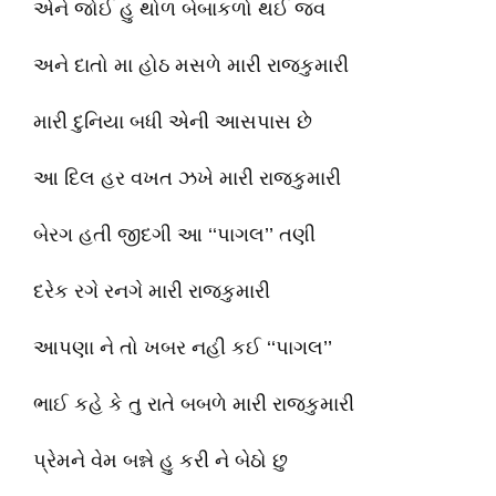
એને જોઈ હુ થોળ બેબાકળો થઈ જવ
અને દાતો મા હોઠ મસળે મારી રાજકુમારી
મારી દુનિયા બધી એની આસપાસ છે
આ દિલ હર વખત ઝખે મારી રાજકુમારી
બેરગ હતી જીદગી આ ‘‘પાગલ’’ તણી
દરેક રગે રનગે મારી રાજકુમારી
આપણા ને તો ખબર નહી કઈ ‘‘પાગલ’’
ભાઈ કહે કે તુ રાતે બબળે મારી રાજકુમારી
પ્રેમને વેમ બન્ને હુ કરી ને બેઠો છુ