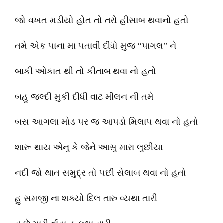
જો વખત મડીયો હોત તો તરો હીસાબ થવાનો હતો
તમે એક પાના મા પતાવી દીધો મુજ ‘‘પાગલ’’ ને
બાકી ઓકાત થી તો કીતાબ થવા નો હતો
બહુ જલ્દી મુકી દીધી વાટ મીલન ની તમે
બસ આગલા મોડ પર જ આપડો મિલાપ થવા નો હતો
શારૂ થાય એનુ કે જેને આસુ મારા લુછીયા
નદી જો થાત સમુદ્ર તો પછી સેલાબ થવા નો હતો
હુ સમજી ના શક્યો દિલ તારુ વ્યથા તારી