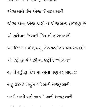
એજ મારો ર્ધમ એજ ઈબાદદ મારી
એજ કાબા,એજ કાશી ને એજ મારુ સજાણ છે
એ ગુનેગાર છે મારી દિલ ની સરકાર ની
આ દિલ મા એનુ ઘણુ ગેરકાયદેસર બાધકામ છે
એ કહે હા કે પછી ના કહી દે ‘‘પાગલ’’
ચાલી રહીયુ દિલ મા એના પણ રમખાણ છે
બહુ ઝગડે બહુ બગડે મારી રાજકુમારી
નાની નાની વાતે અકળે મારી રાજકુમારી