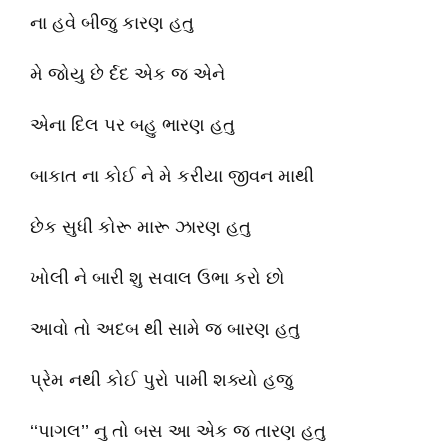
ના હવે બીજુ કારણ હતુ
મે જોયુ છે ર્દદ એક જ એને
એના દિલ પર બહુ ભારણ હતુ
બાકાત ના કોઈ ને મે કરીયા જીવન માથી
છેક સુધી કોરૂ મારૂ ઝારણ હતુ
ખોલી ને બારી શુ સવાલ ઉભા કરો છો
આવો તો અદબ થી સામે જ બારણ હતુ
પ્રેમ નથી કોઈ પુરો પામી શક્યો હજુ
‘‘પાગલ’’ નુ તો બસ આ એક જ તારણ હતુ