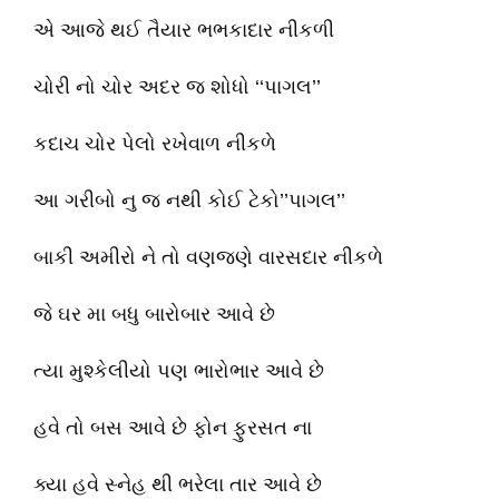
એ આજે થઈ તૈયાર ભભકાદાર નીકળી
ચોરી નો ચોર અદર જ શોધો ‘‘પાગલ’’
કદાચ ચોર પેલો રખેવાળ નીકળે
આ ગરીબો નુ જ નથી કોઈ ટેકો’’પાગલ’’
બાકી અમીરો ને તો વણજણે વારસદાર નીકળે
જે ઘર મા બધુ બારોબાર આવે છે
ત્યા મુશ્કેલીયો પણ ભારોભાર આવે છે
હવે તો બસ આવે છે ફોન ફુરસત ના
ક્યા હવે સ્નેહ થી ભરેલા તાર આવે છે