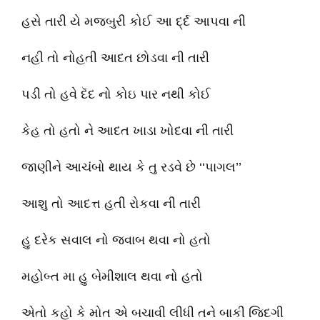
હસે તારી યે મજબુરી કોઈ આ દ્‌ર્દ આપવા ની
નહી તો નોહતી આદત છોડવા ની તારી
પડી તો હવે દૅદ નો કોઇ પાર નથી કોઈ
કેહ તો હતો ને આદત ખાડા ખોદવા ની તારી
જાણીને આચંબો થાય કે તુ રડવે છે ‘‘પાગલ’’
આશુ તો આદત્ત હતી રોકવા ની તારી
હુ દરેક સવાલ નો જવાબ થવા નો હતો
મહોબ્ત મા હુ બેમીશાલ થવા નો હતો
એતો કહો કે મોત એ બચાવી લીધી તને બાકી જિદગી