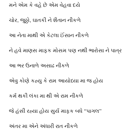
મને એમ કે વહે છે એમ વેહવા દયે
ચોર, જુઠ્ઠો, ઘાતકી ને શૈતાન નીકળે
આ નેતા માથી એ કેટલા ઈંસાન નીકળે
ને હવે માણસ માફક મોસમ પણ નથી ભારોસા ને પાત્ર
આ ભર ઉનાળે અસાઢ નીકળે
એવુ કોણે કહ્યુ કે રામ આયોધ્યા મા જ હોય
કર્મ થકી લંકા મા થી એ રામ નીકળે
જે હંસી રહ્યા હોય સુર્ય માફક બધે ‘‘પાગલ’’
અંતર મા એને અંધારી રાત નીકળે