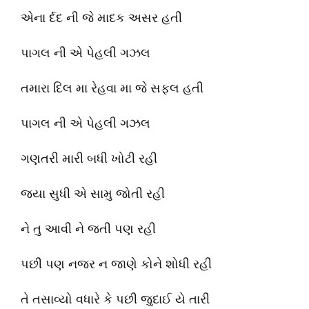
એના ર્દદ ની જે માદક અસર હતી
પાગલ ની એ પેહલી ગઝલ
તમારા દિલ મા રેહવા મા જે સફલ હતી
પાગલ ની એ પેહલી ગઝલ
ગણતરી મારી બધી ખોટી રહી
જ્યા સુધી એ સામુ જોતી રહી
ને તુ આવી ને જતી પણ રહી
પછી પણ નજર ન જાણે કોને શોધી રહી
તે તસાવ્યો વધારે કે પછી જુદાઈ યે તારી