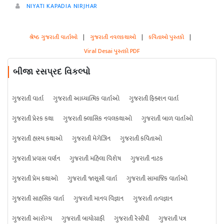
NIYATI KAPADIA NIRJHAR
શ્રેષ્ઠ ગુજરાતી વાર્તાઓ
|
ગુજરાતી નવલકથાઓ
|
કવિતાઓ પુસ્તકો
|
Viral Desai પુસ્તકો PDF
બીજા રસપ્રદ વિકલ્પો
ગુજરાતી વાર્તા
ગુજરાતી આધ્યાત્મિક વાર્તાઓ
ગુજરાતી ફિક્શન વાર્તા
ગુજરાતી પ્રેરક કથા
ગુજરાતી ક્લાસિક નવલકથાઓ
ગુજરાતી બાળ વાર્તાઓ
ગુજરાતી હાસ્ય કથાઓ
ગુજરાતી મેગેઝિન
ગુજરાતી કવિતાઓ
ગુજરાતી પ્રવાસ વર્ણન
ગુજરાતી મહિલા વિશેષ
ગુજરાતી નાટક
ગુજરાતી પ્રેમ કથાઓ
ગુજરાતી જાસૂસી વાર્તા
ગુજરાતી સામાજિક વાર્તાઓ
ગુજરાતી સાહસિક વાર્તા
ગુજરાતી માનવ વિજ્ઞાન
ગુજરાતી તત્વજ્ઞાન
ગુજરાતી આરોગ્ય
ગુજરાતી બાયોગ્રાફી
ગુજરાતી રેસીપી
ગુજરાતી પત્ર