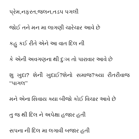
પ્રેમ,નફરત,જલન,તડપ પગલી
જોઈ તને મન મા લાગણી ચારેચાર આવે છે
કહુ કઈ રીતે એને આ વાત દિલ ની
કે એની અવગણના થી દુઃખ તો પારાવાર આવે છે
શુ ખુદા? શેની ખુદાઈ?શેનો સમાજ?ક્યા રીતરીવાજ
‘‘પાગલ’’
મને એના સિવાય ક્યા બીજો કોઈ વિચાર આવે છે
તુ જ થી દિલ ને અપેક્ષા હજાર હતી
સપના ની દિલ મા લગાવી બજાર હતી