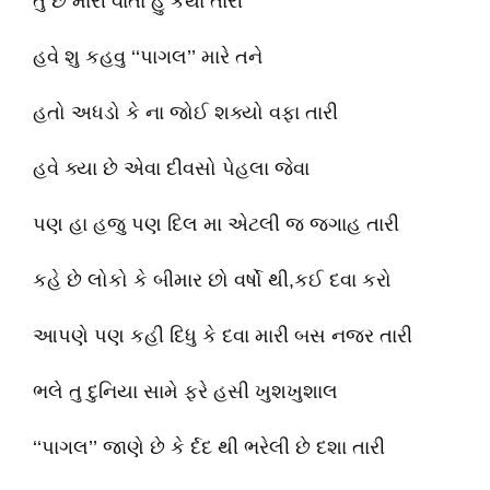
તુ છે મારી ર્વાતા હુ કથા તારી
હવે શુ કહવુ ‘‘પાગલ’’ મારે તને
હતો અધડો કે ના જોઈ શક્યો વફા તારી
હવે ક્યા છે એવા દીવસો પેહલા જેવા
પણ હા હજુ પણ દિલ મા એટલી જ જગાહ તારી
કહે છે લોકો કે બીમાર છો વર્ષો થી,કઈ દવા કરો
આપણે પણ કહી દિધુ કે દવા મારી બસ નજર તારી
ભલે તુ દુનિયા સામે ફરે હસી ખુશખુશાલ
‘‘પાગલ’’ જાણે છે કે ર્દદ થી ભરેલી છે દશા તારી