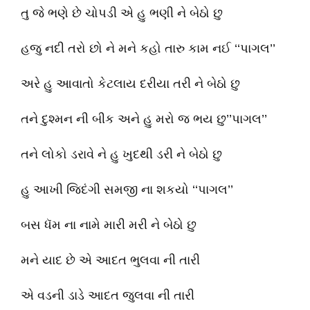
તુ જે ભણે છે ચોપડી એ હુ ભણી ને બેઠો છુ
હજુ નદી તરો છો ને મને કહો તારુ કામ નઈ ‘‘પાગલ’’
અરે હુ આવાતો કેટલાય દરીયા તરી ને બેઠો છુ
તને દુશ્મન ની બીક અને હુ મરો જ ભય છુ’’પાગલ’’
તને લોકો ડરાવે ને હુ ખુદથી ડરી ને બેઠો છુ
હુ આખી જિદંગી સમજી ના શકયો ‘‘પાગલ’’
બસ ધૅમ ના નામે મારી મરી ને બેઠો છુ
મને યાદ છે એ આદત ભુલવા ની તારી
એ વડની ડાડે આદત જુલવા ની તારી