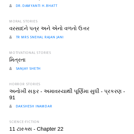
DR. DAMYANTI H. BHATT
MORAL STORIES
વરસાદને પત્ર અને એનો વળતો ઉત્તર
TR MRS SNEHAL RAJAN JANI
MOTIVATIONAL STORIES
મિત્રતા
SANJAY SHETH
HORROR STORIES
અનોખી સફર - અમાવસ્યાથી પૂર્ણિમા સુધી - પ્રકરણ -
91
DAKSHESH INAMDAR
SCIENCE-FICTION
11 ટાસ્ક્સ - Chapter 22