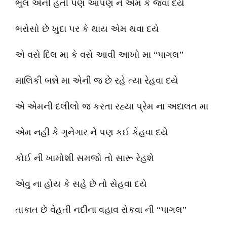
ભુલ એની હતી પણ આપણ ને એમ કે જવા દયે
ભરોસો છે ખુદા પર કે થાય એમ થવા દયે
એ વસે દિલ મા કે વસે આવી આખો મા ‘‘પાગલ’’
માલિકી બન્ને મા એની જ છે રહે ત્યા રેહવા દયે
એ એમની દલીલો જ કરતા રહ્યા પ્રેમ ના અદાલત મા
એમ નહી કે ગુનેગાર ને પણ કઈ કેહવા દયે
કોઈ ની ખામોશી સમજો તો સારૂ રેહશે
એવુ ના હોય કે સહે છે તો સેહવા દયે
તાકાત છે વેહતી નદીના વહાવ રોકવા ની ‘‘પાગલ’’