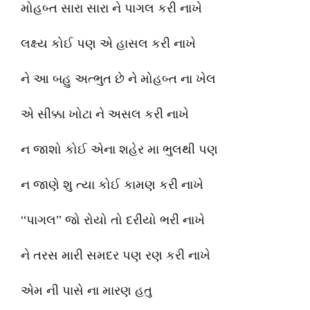
મોહબ્ત સારા સારા ને પાગલ કરી નાખે
લક્ષ્ય કોઈ પણ એ હાસલ કરી નાખે
ને આ બહુ અત્ભુત છે ને મોહબ્ત ના ખેલ
એ સીક્કા ખોટા ને અસલ કરી નાખે
ન જાશો કોઈ એના શહેર મા ભુલથી પણ
ન જાણે શુ ત્યા કોઈ કામણ કરી નાખે
‘‘પાગલ’’ જો રોયો તો દરીયો ભરી નાખે
ને તરસ મારી સમદર પણ રણ કરી નાખે
એમ ની પાસે ના મારણ હતુ