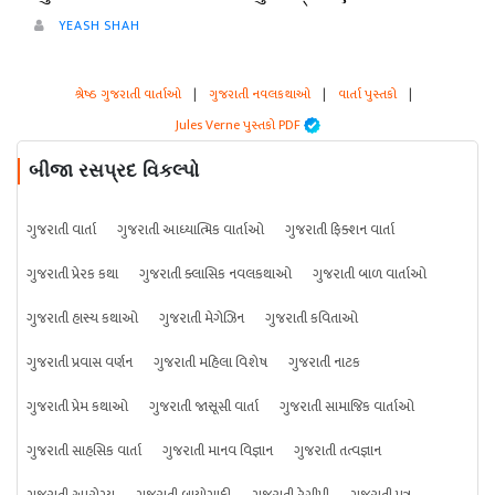
YEASH SHAH
શ્રેષ્ઠ ગુજરાતી વાર્તાઓ
|
ગુજરાતી નવલકથાઓ
|
વાર્તા પુસ્તકો
|
Jules Verne પુસ્તકો PDF
બીજા રસપ્રદ વિકલ્પો
ગુજરાતી વાર્તા
ગુજરાતી આધ્યાત્મિક વાર્તાઓ
ગુજરાતી ફિક્શન વાર્તા
ગુજરાતી પ્રેરક કથા
ગુજરાતી ક્લાસિક નવલકથાઓ
ગુજરાતી બાળ વાર્તાઓ
ગુજરાતી હાસ્ય કથાઓ
ગુજરાતી મેગેઝિન
ગુજરાતી કવિતાઓ
ગુજરાતી પ્રવાસ વર્ણન
ગુજરાતી મહિલા વિશેષ
ગુજરાતી નાટક
ગુજરાતી પ્રેમ કથાઓ
ગુજરાતી જાસૂસી વાર્તા
ગુજરાતી સામાજિક વાર્તાઓ
ગુજરાતી સાહસિક વાર્તા
ગુજરાતી માનવ વિજ્ઞાન
ગુજરાતી તત્વજ્ઞાન
ગુજરાતી આરોગ્ય
ગુજરાતી બાયોગ્રાફી
ગુજરાતી રેસીપી
ગુજરાતી પત્ર