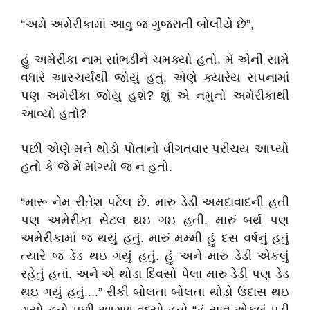
“અમે અમેરીકામાં આવુ જ ગુજરાતી બોલીયે છે”,
હું અમેરીકા નામ સાંભડીને ચમક્યો હતો. મેં એની સામે
વધારે આસ્ચર્યથી જોયું હતું. એણે ક્યારેય સપનામાં
પણ અમેરીકા જોયુ હશે? શું એ નમુનો અમેરીકાથી
આવ્યો હતો?
પછી એણે મને થોડો પોતાનો વીગતવાર પરીચય આપ્યો
હતો કે જે મેં માંગ્યો જ ન હતો.
“મારૂ નેમ રીતેશ પટેલ છે. મારુ ડેડી અમદાવાદની હતી
પણ અમેરીકા સેટલ થઇ ગઇ હતી. મારું બર્થ પણ
અમેરીકામાં જ થયું હતું. મારું મમ્મી હું દસ વર્ષનું હતું
ત્યારે જ ડેડ થઇ ગયું હતું. હું અને મારુ ડેડી એકલું
રહેતું હતાં. અને એ થોડા દિવસો પેલા મારુ ડેડી પણ ડેડ
થઇ ગયું હતું....” રીકી બોલતા બોલતા થોડો ઉદાસ થઇ