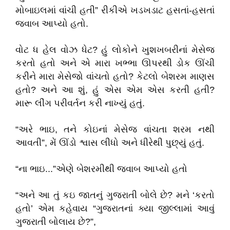
મોબાઇલમાં વાંચી હતી” રીકીએ ખડખડાટ હસતાં-હસતાં
જવાબ આપ્યો હતો.
વોટ ધ હેલ વોઝ ધેટ? હું લોકોને ખુશખબરીનાં મેસેજ
કરતો હતો અને એ મારા ખભ્ભા ઊપરથી ડોક ઊંચી
કરીને મારા મેસેજો વાંચતો હતો? કેટલો બેશરમ માણસ
હતો? અને આ શું, હું એસ એમ એસ કરતી હતી?
મારૂ લીંગ પરીવર્તન કરી નાખ્યું હતું.
“અરે ભાઇ, તને કોઇનાં મેસેજ વાંચતા શરમ નથી
આવતી”, મેં ઊંડો શ્વાસ લીધો અને ધીરેથી પુછ્યું હતું.
“ના ભાઇ...”એણે બેશરમીથી જવાબ આપ્યો હતો
“અને આ તું કઇ જાતનું ગુજરાતી બોલે છે? મને ‘કરતો
હતો’ એમ કહેવાય “ગુજરાતનાં ક્યા જીલ્લામાં આવું
ગુજરાતી બોલાય છે?”,