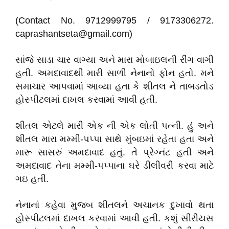
(Contact No. 9712999795 / 9173306272.
caprashantseta@gmail.com)
સાંજે સાડા ચાર વાગ્યા અને મારા મોબાઇલની રીંગ વાગી
હતી. અમદાવાદથી મારી સાળી નેનાનો ફોન હતો. મને
સમાચાર આપવામાં આવ્યા હતા કે શીતલ ને તાબડતોડ
હોસ્પીટલમાં દાખલ કરવામાં આવી હતી.
શીતલ એટલે મારી એક ની એક લોતી પત્ની. હું અને
શીતલ મારા મમ્મી-પપ્પા સાથે મુંબઇમાં રહેતા હતા અને
મારૂ સાસરું અમદાવાદ હતું. તે પ્રેગ્નંટ હતી અને
અમદાવાદ તેના મમ્મી-પપ્પાના ઘરે ડીલીવરી કરવા માટે
ગઇ હતી.
નેનાનાં કહેવા મુજબ શીતલને અચાનક દુખાવો થતા
હોસ્પીટલમાં દાખલ કરવામાં આવી હતી. કશું સીરીયસ