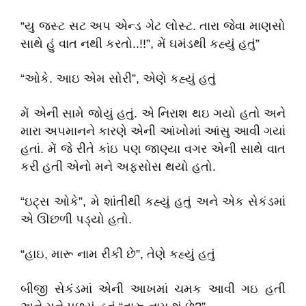
“યુ જસ્ટ સટ અપ એન્ડ ગેટ લોસ્ટ. તારા જેવા માણસો
સાથે હું વાત નથી કરતો..!!”, મેં ઘમંડથી કહ્યું હતું”
“ઓકે. આઇ એમ સોરી”, એણે કહ્યું હતું
મેં એની સામે જોયું હતું. એ નિરાશ થઇ ગયો હતો અને
મારા અપમાનને કારણે એની આંખોમાં આંસુ આવી ગયાં
હતાં. મેં જે રીતે કાંઇ પણ જાણ્યા વગર એની સાથે વાત
કરી હતી એનો મને અફસોસ થયો હતો.
“ઇટ્સ ઓકે”, મે શાંતીથી કહ્યું હતું અને એક સેકંડમાં
એ ઊછળી પડ્યો હતો.
“હાઇ, મારૂ નામ રીકી છે”, તેણે કહ્યું હતું
બીજી સેકંડમાં એની આખમાં ચમક આવી ગઇ હતી