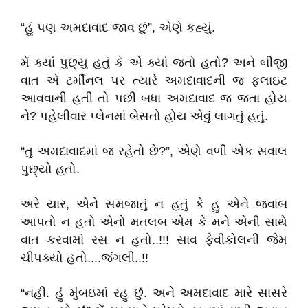
“હું પણ અમદાવાદ જાવ છું”, એણે કહ્યું.
મેં ક્યાં પુછ્યુ હતું કે એ ક્યાં જતો હતો? અને બીજી
વાત એ ટર્મીનલ પર ત્યારે અમદાવાદની જ ફલાઇટ
આવવાની હતી તો પછી બધા અમદાવાદ જ જતા હોય
ને? પહેલીવાર પ્લેનમાં બેસતો હોય એવું લાગતું હતું.
“તુ અમદાવાદમાં જ રહેતો છે?”, એણે વળી એક સવાલ
પુછ્યો હતો.
અરે યાર, એને સમજાતું ન હતું કે હુ એને જવાબ
આપતો ન હતો એનો મતલબ એમ કે મને એની સાથે
વાત કરવામાં રસ ન હતો..!!! સાવ ફેવીકોલની જેમ
ચીપક્યો હતો....જંગલી..!!
“નહી. હું મુંબઇમાં રહુ છું. અને અમદાવાદ મારે સાસરે