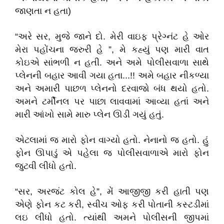
જાણતા ન હતા)
“અરે સર, મુજે જાને દો. મેરી વાઇફ પ્રેગ્નંટ હે ઓર
મેરા પહોંચના જરુરી હે ”, મે કહ્યું પણ મારી વાત
કોઇએ સાંભળી ન હતી. અને અમે પોલીસવાળા સાથે
પ્લેનની બહાર આવી ગયા હતા...!! અમે બહાર નીકળ્યા
અને અમારી પાછળ પ્લેનનો દરવાજો બંધ થયો હતો.
અમને ટર્મીનલ પર પાછા લાવવામાં આવ્યા હતાં અને
મારી આંખો સામે મારુ પ્લેન ઊડી ગયું હતું.
એટલામાં જ મારો ફોન વાગ્યો હતો. નેનાનો જ હતો. હું
ફોન ઊપાડું એ પહેલા જ પોલીસવાળાએ મારો ફોન
જુટવી લીધો હતો.
“સર, અરજંટ કોલ હે”, મેં આજીજી કરી હાતી પણ
એણે ફોન કટ કરી, સ્વીચ ઓફ કરી પોતાની કસ્ટડીમાં
લઇ લીધો હતો. ત્યાંથી અમને પોલીસની જીપમાં